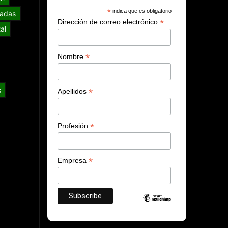
*
indica que es obligatorio
adas
*
Dirección de correo electrónico
al
*
Nombre
s
*
Apellidos
*
Profesión
*
Empresa