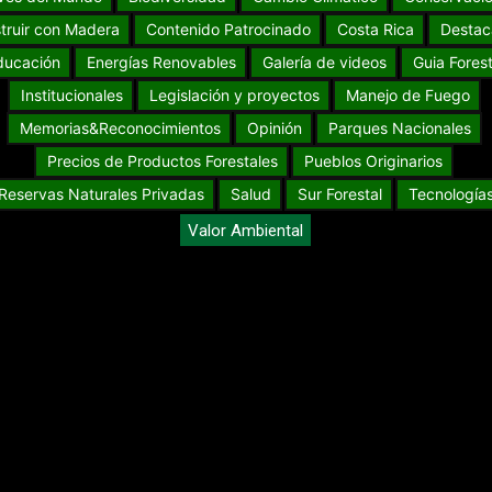
truir con Madera
Contenido Patrocinado
Costa Rica
Destac
ducación
Energías Renovables
Galería de videos
Guia Forest
Institucionales
Legislación y proyectos
Manejo de Fuego
Memorias&Reconocimientos
Opinión
Parques Nacionales
Precios de Productos Forestales
Pueblos Originarios
Reservas Naturales Privadas
Salud
Sur Forestal
Tecnología
Valor Ambiental