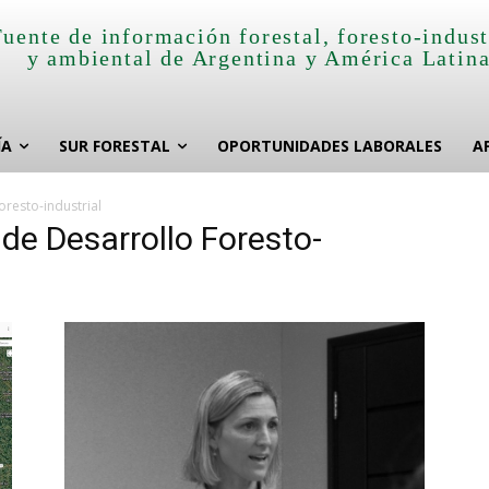
Fuente de información forestal, foresto-indust
y ambiental de Argentina y América Latin
ÍA
SUR FORESTAL
OPORTUNIDADES LABORALES
A
oresto-industrial
 de Desarrollo Foresto-