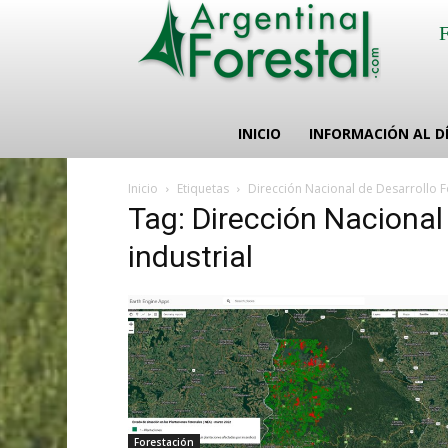
INICIO
INFORMACIÓN AL D
Inicio
Etiquetas
Dirección Nacional de Desarrollo F
Tag: Dirección Nacional
industrial
Forestación