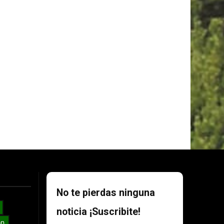
No te pierdas ninguna
noticia ¡Suscribite!
ón