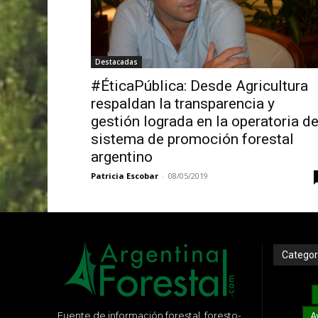
Destacadas
#ÉticaPública: Desde Agricultura
respaldan la transparencia y
gestión lograda en la operatoria de
sistema de promoción forestal
argentino
Patricia Escobar
-
08/05/2019
Categor
Fuente de información forestal, foresto-
A