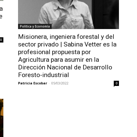
a
e
Política y Economía
Misionera, ingeniera forestal y del
0
sector privado | Sabina Vetter es la
profesional propuesta por
Agricultura para asumir en la
Dirección Nacional de Desarrollo
Foresto-industrial
Patricia Escobar
-
05/03/2022
0