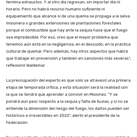
termina exhaustos. Y al otro día regresan, sin importar día ni
horario. Pero no habrá recurso humano suficiente ni
equipamiento que alcance si de una quema se propaga a la selva
misionera o grandes extensiones de plantaciones forestales
porque el combustible que hay ante la sequía hace que el fuego
sea impredecible. Por eso, creo que el mayor problema que
tenemos aún está en la negligencia, en el descuido, en la práctica
cultural de quemar. Pero además, hay otros aspectos que habrá
que trabajar en prevención y también en sanciones más severas”,
reflexionó Waldemar.
La preocupación del experto es que solo se atravesó una primera
etapa de temporada crítica, y esta situación será la realidad con
la que se tendrá que aprender a convivir en Misiones. “Y se
pondrá aún peor respecto a la sequía y falta de lluvias, y si no se
entiende la dimensión del riesgo del fuego, los daños pueden ser
históricos e irreversibles en 2022”, alertó el presidente de la
Federación.