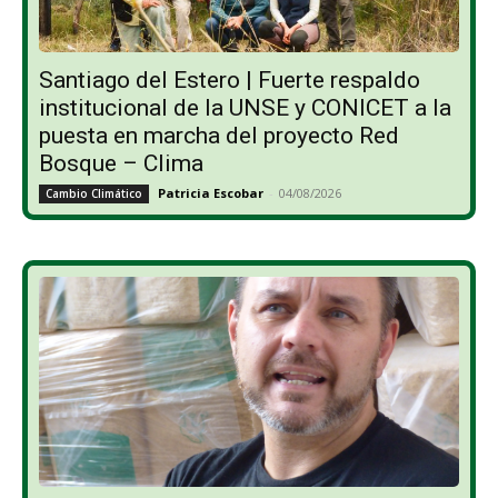
Santiago del Estero | Fuerte respaldo
institucional de la UNSE y CONICET a la
puesta en marcha del proyecto Red
Bosque – Clima
Patricia Escobar
-
04/08/2026
Cambio Climático