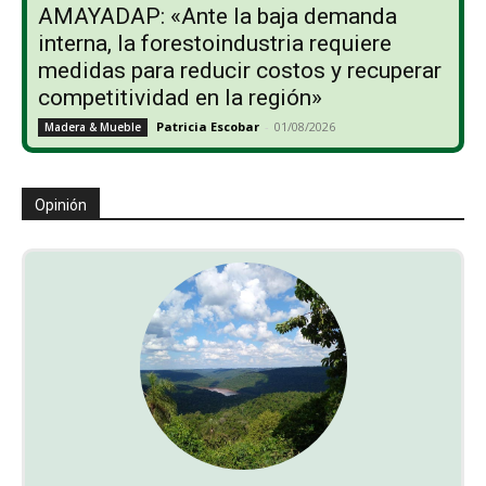
AMAYADAP: «Ante la baja demanda
interna, la forestoindustria requiere
medidas para reducir costos y recuperar
competitividad en la región»
Patricia Escobar
-
01/08/2026
Madera & Mueble
Opinión