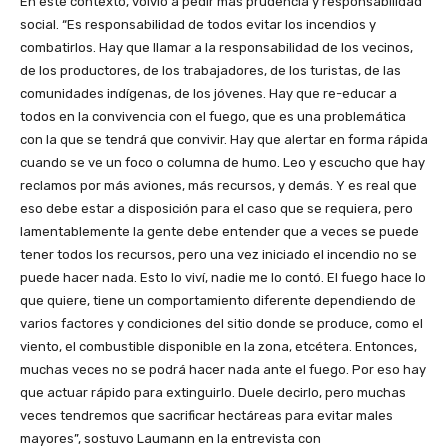
En este contexto, volvió a pedir más prudencia y responsabilidad
social. “Es responsabilidad de todos evitar los incendios y
combatirlos. Hay que llamar a la responsabilidad de los vecinos,
de los productores, de los trabajadores, de los turistas, de las
comunidades indígenas, de los jóvenes. Hay que re-educar a
todos en la convivencia con el fuego, que es una problemática
con la que se tendrá que convivir. Hay que alertar en forma rápida
cuando se ve un foco o columna de humo. Leo y escucho que hay
reclamos por más aviones, más recursos, y demás. Y es real que
eso debe estar a disposición para el caso que se requiera, pero
lamentablemente la gente debe entender que a veces se puede
tener todos los recursos, pero una vez iniciado el incendio no se
puede hacer nada. Esto lo viví, nadie me lo contó. El fuego hace lo
que quiere, tiene un comportamiento diferente dependiendo de
varios factores y condiciones del sitio donde se produce, como el
viento, el combustible disponible en la zona, etcétera. Entonces,
muchas veces no se podrá hacer nada ante el fuego. Por eso hay
que actuar rápido para extinguirlo. Duele decirlo, pero muchas
veces tendremos que sacrificar hectáreas para evitar males
mayores”, sostuvo Laumann en la entrevista con