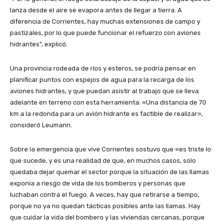
lanza desde el aire se evapora antes de llegar a tierra. A
diferencia de Corrientes, hay muchas extensiones de campo y
pastizales, por lo que puede funcionar el refuerzo con aviones
hidrantes”, explicó.
Una provincia rodeada de ríos y esteros, se podría pensar en
planificar puntos con espejos de agua para la recarga de los
aviones hidrantes, y que puedan asistir al trabajo que se lleva
adelante en terreno con esta herramienta. «Una distancia de 70
km a la redonda para un avión hidrante es factible de realizar»,
consideró Leumann.
Sobre la emergencia que vive Corrientes sostuvo que «es triste lo
que sucede, y es una realidad de que, en muchos casos, solo
quedaba dejar quemar el sector porque la situación de las llamas
exponía a riesgo de vida de los bomberos y personas que
luchaban contra el fuego. A veces, hay que retirarse a tiempo,
porque no ya no quedan tácticas posibles ante las llamas. Hay
que cuidar la vida del bombero y las viviendas cercanas, porque