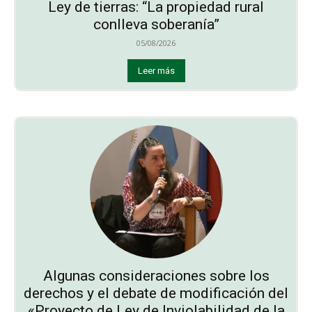
Ley de tierras: “La propiedad rural
conlleva soberanía”
05/08/2026
Leer más
Algunas consideraciones sobre los
derechos y el debate de modificación del
«Proyecto de Ley de Inviolabilidad de la