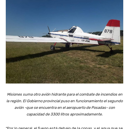
Misiones suma otro avión hidrante para el combate de incendios en
la región. El Gobierno provincial puso en funcionamiento el segundo
avión -que se encuentra en el aeropuerto de Posadas- con
capacidad de 3300 litros aproximadamente.
“Por lo general, el fuego está debajo de la copas, y el agua que se