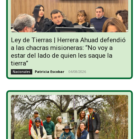
Ley de Tierras | Herrera Ahuad defendió
a las chacras misioneras: “No voy a
estar del lado de quien les saque la
tierra”
Patricia Escobar
-
04/08/2026
Nacionales