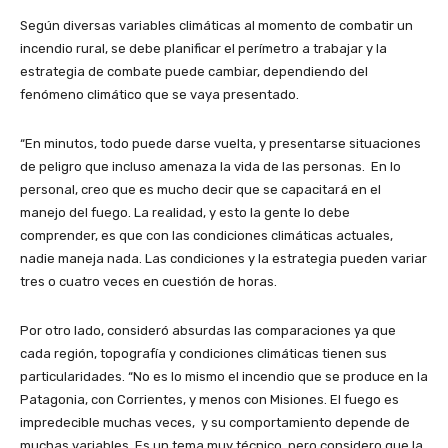
Según diversas variables climáticas al momento de combatir un
incendio rural, se debe planificar el perímetro a trabajar y la
estrategia de combate puede cambiar, dependiendo del
fenómeno climático que se vaya presentado.
“En minutos, todo puede darse vuelta, y presentarse situaciones
de peligro que incluso amenaza la vida de las personas. En lo
personal, creo que es mucho decir que se capacitará en el
manejo del fuego. La realidad, y esto la gente lo debe
comprender, es que con las condiciones climáticas actuales,
nadie maneja nada. Las condiciones y la estrategia pueden variar
tres o cuatro veces en cuestión de horas.
Por otro lado, consideró absurdas las comparaciones ya que
cada región, topografía y condiciones climáticas tienen sus
particularidades. “No es lo mismo el incendio que se produce en la
Patagonia, con Corrientes, y menos con Misiones. El fuego es
impredecible muchas veces, y su comportamiento depende de
muchas variables. Es un tema muy técnico, pero considero que la