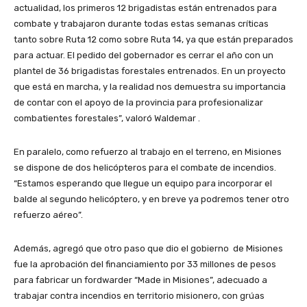
actualidad, los primeros 12 brigadistas están entrenados para
combate y trabajaron durante todas estas semanas críticas
tanto sobre Ruta 12 como sobre Ruta 14, ya que están preparados
para actuar. El pedido del gobernador es cerrar el año con un
plantel de 36 brigadistas forestales entrenados. En un proyecto
que está en marcha, y la realidad nos demuestra su importancia
de contar con el apoyo de la provincia para profesionalizar
combatientes forestales”, valoró Waldemar .
En paralelo, como refuerzo al trabajo en el terreno, en Misiones
se dispone de dos helicópteros para el combate de incendios.
“Estamos esperando que llegue un equipo para incorporar el
balde al segundo helicóptero, y en breve ya podremos tener otro
refuerzo aéreo”.
Además, agregó que otro paso que dio el gobierno de Misiones
fue la aprobación del financiamiento por 33 millones de pesos
para fabricar un fordwarder “Made in Misiones”, adecuado a
trabajar contra incendios en territorio misionero, con grúas