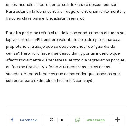
en los incendios muere gente, se intoxica, se descompensan.
Para estar en la lucha contra el fuego, el entrenamiento mental y
físico es clave para el brigadista», remarcó.
Por otra parte, se refirió al rol de la sociedad, cuando el fuego se
logra controlar. «El bombero voluntario se retira y le remarca al
propietario el trabajo que se debe continuar de “guardia de
ceniza”. Pero no lo hacen, se descuidan, y por un incendio que
afectó inicialmente 40 hectáreas, al otro día regresamos porque
el “foco se reavivó” y afectó 300 hectáreas. Estas cosas
suceden. Y todos tenemos que comprender que tenemos que
colaborar para extinguir un incendio”, concluyó.
Facebook
X
WhatsApp