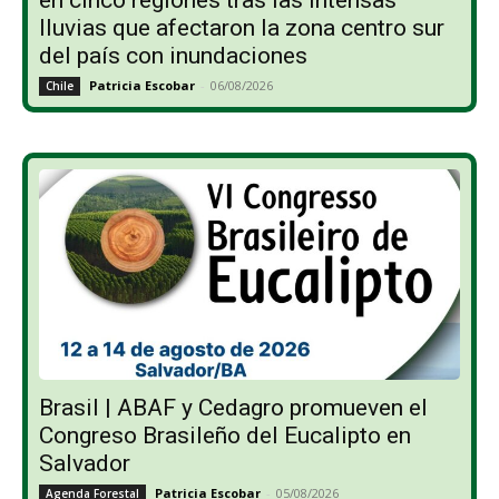
lluvias que afectaron la zona centro sur
del país con inundaciones
Patricia Escobar
-
06/08/2026
Chile
Brasil | ABAF y Cedagro promueven el
Congreso Brasileño del Eucalipto en
Salvador
Patricia Escobar
-
05/08/2026
Agenda Forestal