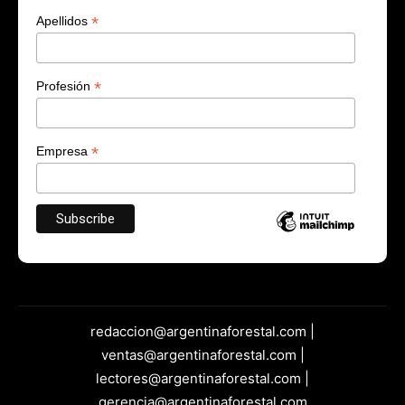
*
Apellidos
*
Profesión
*
Empresa
redaccion@argentinaforestal.com |
ventas@argentinaforestal.com |
lectores@argentinaforestal.com |
gerencia@argentinaforestal.com