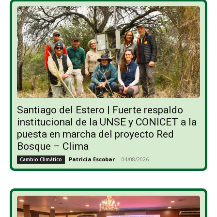
Santiago del Estero | Fuerte respaldo
institucional de la UNSE y CONICET a la
puesta en marcha del proyecto Red
Bosque – Clima
Patricia Escobar
-
04/08/2026
Cambio Climático