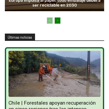
Europa impulsa al papel: todo embalaje deberá
ser reciclable en 2030
Últimas noticias
Chile | Forestales apoyan recuperación
en cinco regiones tras las intensas