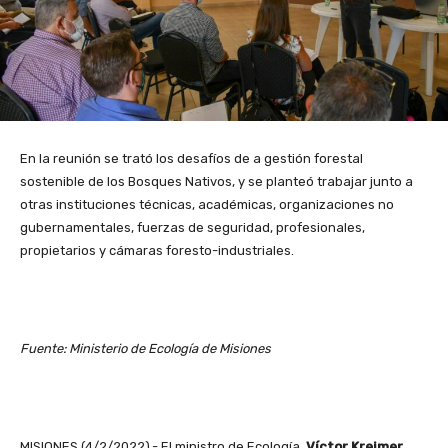
En la reunión se trató los desafíos de a gestión forestal
sostenible de los Bosques Nativos, y se planteó trabajar junto a
otras instituciones técnicas, académicas, organizaciones no
gubernamentales, fuerzas de seguridad, profesionales,
propietarios y cámaras foresto-industriales.
Fuente: Ministerio de Ecología de Misiones
MISIONES (4/2/2022).- El ministro de Ecología,
Víctor Kreimer,