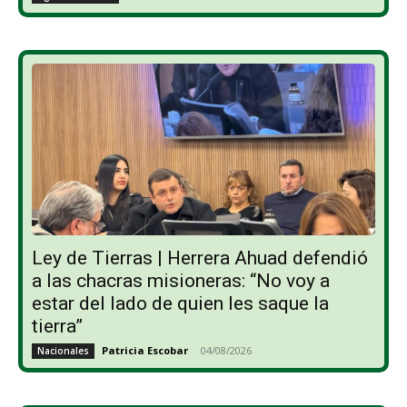
Ley de Tierras | Herrera Ahuad defendió
a las chacras misioneras: “No voy a
estar del lado de quien les saque la
tierra”
Patricia Escobar
-
04/08/2026
Nacionales