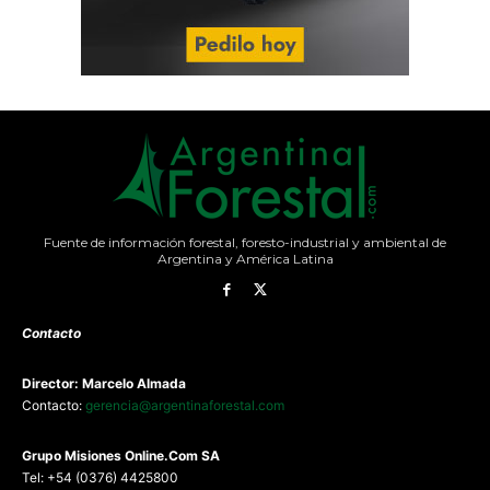
Fuente de información forestal, foresto-industrial y ambiental de
Argentina y América Latina
Contacto
Director: Marcelo Almada
Contacto:
gerencia@argentinaforestal.com
G
rupo Misiones
Online.Com
SA
Tel: +54 (0376) 4425800