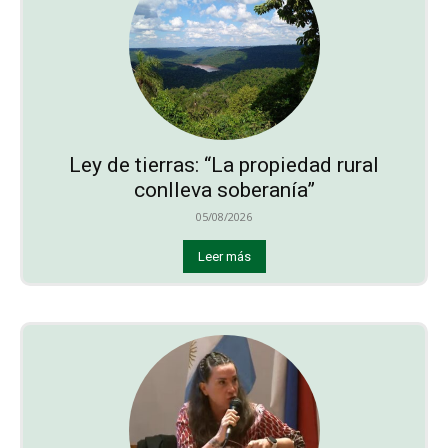
Ley de tierras: “La propiedad rural
conlleva soberanía”
05/08/2026
Leer más