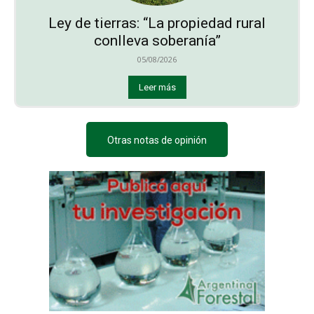
Ley de tierras: “La propiedad rural
conlleva soberanía”
05/08/2026
Leer más
Otras notas de opinión