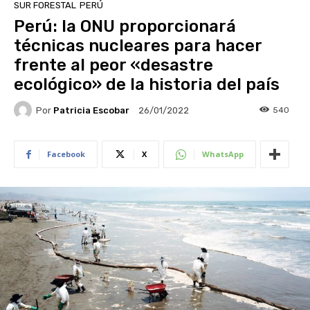
SUR FORESTAL
PERÚ
Perú: la ONU proporcionará
técnicas nucleares para hacer
frente al peor «desastre
ecológico» de la historia del país
Por
Patricia Escobar
540
26/01/2022
Facebook
X
WhatsApp