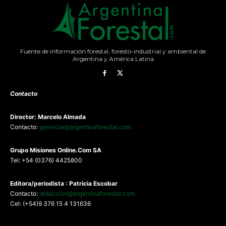
Fuente de información forestal, foresto-industrial y ambiental de
Argentina y América Latina
Contacto
Director: Marcelo Almada
Contacto:
gerencia@argentinaforestal.com
G
rupo Misiones
Online.Com
SA
Tel: +54 (0376) 4425800
Editora/periodista : Patricia Escobar
Contacto:
redaccion@argentinaforestal.com
Cel: (+54)9 376 15 4 131636