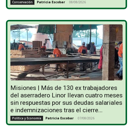
Patricia Escobar
-
08/08/2026
Conservación
Misiones | Más de 130 ex trabajadores
del aserradero Linor llevan cuatro meses
sin respuestas por sus deudas salariales
e indemnizaciones tras el cierre...
Patricia Escobar
-
07/08/2026
Política y Economía