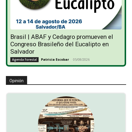
Brasil | ABAF y Cedagro promueven el
Congreso Brasileño del Eucalipto en
Salvador
Patricia Escobar
-
05/08/2026
Agenda Forestal
Opinión