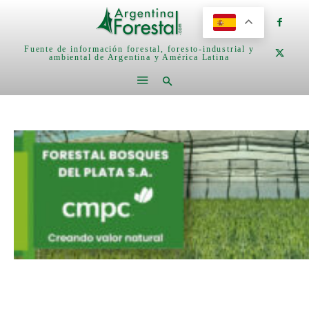
Fuente de información forestal, foresto-industrial y
ambiental de Argentina y América Latina