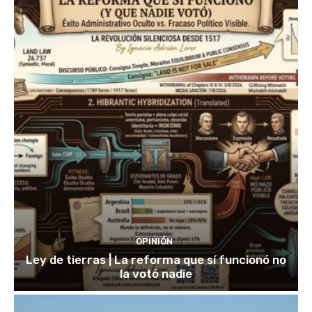
OPINIÓN
Ley de tierras | La reforma que sí funcionó no
la votó nadie