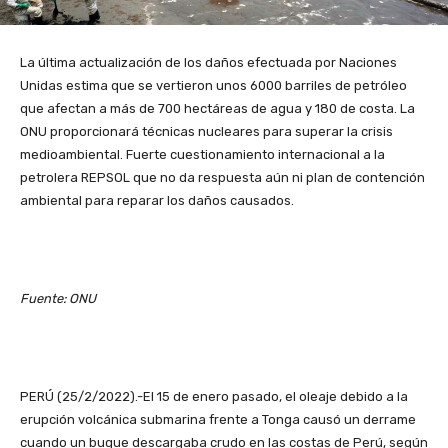
La última actualización de los daños efectuada por Naciones
Unidas estima que se vertieron unos 6000 barriles de petróleo
que afectan a más de 700 hectáreas de agua y 180 de costa. La
ONU proporcionará técnicas nucleares para superar la crisis
medioambiental. Fuerte cuestionamiento internacional a la
petrolera REPSOL que no da respuesta aún ni plan de contención
ambiental para reparar los daños causados.
Fuente: ONU
PERÚ (25/2/2022).-El 15 de enero pasado, el oleaje debido a la
erupción volcánica submarina frente a Tonga causó un derrame
cuando un buque descargaba crudo en las costas de Perú, según