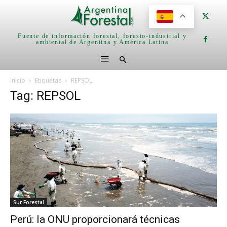
Fuente de información forestal, foresto-industrial y
ambiental de Argentina y América Latina
Inicio
Etiquetas
REPSOL
Tag: REPSOL
Sur Forestal
Perú: la ONU proporcionará técnicas