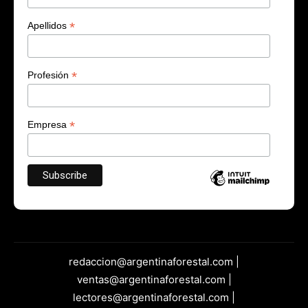
*
Apellidos
*
Profesión
*
Empresa
redaccion@argentinaforestal.com |
ventas@argentinaforestal.com |
lectores@argentinaforestal.com |