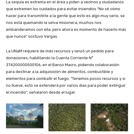
La sequía es extrema en el área y piden a vecinos y ciudadanos
que extremen los cuidados para evitar incendios “No sé cómo
hacer para transmitirle a la gente que esto es algo muy serio, se
nos está quemando la selva misionera, muchos nos
embanderamos con ella, pero ahora es momento de hacerlo más
que nunca” sostuvo Vargas.
La UNaM requiere de más recursos y lanzó un pedido para
donaciones, habilitando la Cuenta Corriente N°
374200000500106, en el Banco Macro, pidiendo colaboración
para destinar a la adquisición de alimentos, combustible y
elementos para combatir el fuego. “Tenemos pocos recursos y si
no llueve, esto se extenderá por varios días para poder extinguir
el incendio”, señalaron desde el lugar.