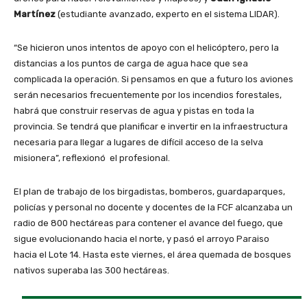
Martínez
(estudiante avanzado, experto en el sistema LIDAR).
“Se hicieron unos intentos de apoyo con el helicóptero, pero la
distancias a los puntos de carga de agua hace que sea
complicada la operación. Si pensamos en que a futuro los aviones
serán necesarios frecuentemente por los incendios forestales,
habrá que construir reservas de agua y pistas en toda la
provincia. Se tendrá que planificar e invertir en la infraestructura
necesaria para llegar a lugares de difícil acceso de la selva
misionera”, reflexionó el profesional.
El plan de trabajo de los birgadistas, bomberos, guardaparques,
policías y personal no docente y docentes de la FCF alcanzaba un
radio de 800 hectáreas para contener el avance del fuego, que
sigue evolucionando hacia el norte, y pasó el arroyo Paraiso
hacia el Lote 14. Hasta este viernes, el área quemada de bosques
nativos superaba las 300 hectáreas.