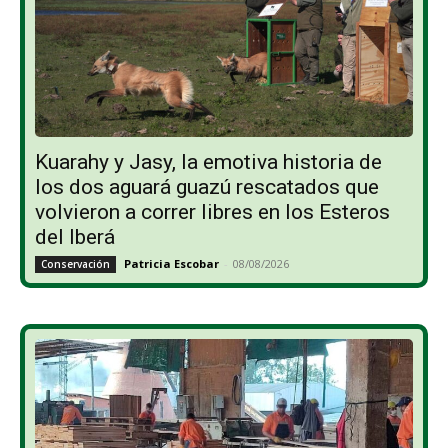
Kuarahy y Jasy, la emotiva historia de
los dos aguará guazú rescatados que
volvieron a correr libres en los Esteros
del Iberá
Patricia Escobar
-
08/08/2026
Conservación