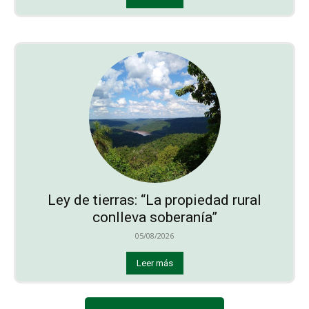
Ley de tierras: “La propiedad rural
conlleva soberanía”
05/08/2026
Leer más