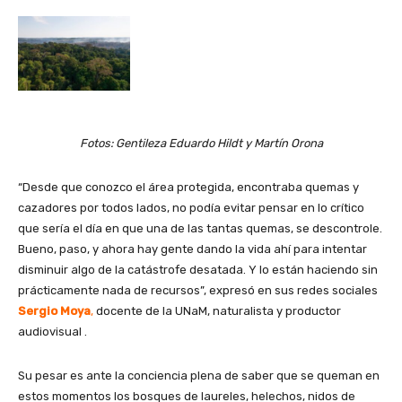
Fotos: Gentileza Eduardo Hildt y Martín Orona
“Desde que conozco el área protegida, encontraba quemas y
cazadores por todos lados, no podía evitar pensar en lo crítico
que sería el día en que una de las tantas quemas, se descontrole.
Bueno, paso, y ahora hay gente dando la vida ahí para intentar
disminuir algo de la catástrofe desatada. Y lo están haciendo sin
prácticamente nada de recursos”, expresó en sus redes sociales
Sergio Moya
,
docente de la UNaM, naturalista y productor
audiovisual .
Su pesar es ante la conciencia plena de saber que se queman en
estos momentos los bosques de laureles, helechos, nidos de