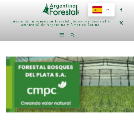
Fuente de información forestal, foresto-industrial y
ambiental de Argentina y América Latina