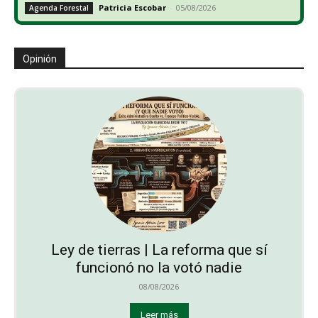
Patricia Escobar
-
05/08/2026
Agenda Forestal
Opinión
Ley de tierras | La reforma que sí
funcionó no la votó nadie
08/08/2026
Leer más