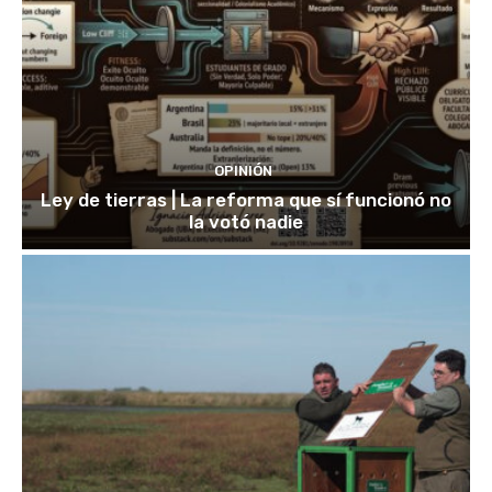
OPINIÓN
Ley de tierras | La reforma que sí funcionó no
la votó nadie