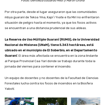
Fotos: Gentileza Eduardo Hildt y Martín Orona
Por otra parte, desde el lugar aseguraron que las comunidades
mbya guaraní de Tekoa Yma, Kapi´i Yvate e Ita Mirí no enfrentaron
situación de peligro hasta el momento, ya que los focos activos
se encuentran a una distancia prudencial de sus aldeas.
La Reserva de Uso Múltiple Guaraní (RUMG), de la Universidad
Nacional de Misiones (UNaM), tiene 5.343 hectáreas, está
ubicado en el municipio de El Soberbio, en el Departamento
Guaraní
. El área más afectada se encuentra en la zona lindante
al Parque Provincial Caa Yarí donde se trabajo durante toda la
jornada del viernes para contener el incendio.
Un equipo de docentes y no docentes de la Facultad de Ciencias
Forestales lucha contra los focos de incendios en la Biosfera
Yabotí.