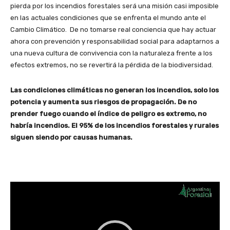
pierda por los incendios forestales será una misión casi imposible
en las actuales condiciones que se enfrenta el mundo ante el
Cambio Climático. De no tomarse real conciencia que hay actuar
ahora con prevención y responsabilidad social para adaptarnos a
una nueva cultura de convivencia con la naturaleza frente a los
efectos extremos, no se revertirá la pérdida de la biodiversidad.
Las condiciones climáticas no generan los incendios, solo los
potencia y aumenta sus riesgos de propagación. De no
prender fuego cuando el índice de peligro es extremo, no
habría incendios. El 95% de los incendios forestales y rurales
siguen siendo por causas humanas.
R
e
p
r