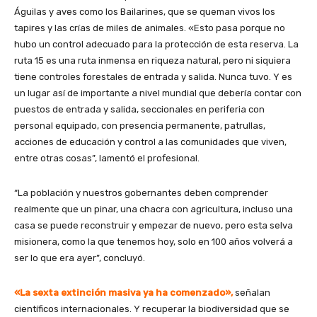
Águilas y aves como los Bailarines, que se queman vivos los
tapires y las crías de miles de animales. «Esto pasa porque no
hubo un control adecuado para la protección de esta reserva. La
ruta 15 es una ruta inmensa en riqueza natural, pero ni siquiera
tiene controles forestales de entrada y salida. Nunca tuvo. Y es
un lugar así de importante a nivel mundial que debería contar con
puestos de entrada y salida, seccionales en periferia con
personal equipado, con presencia permanente, patrullas,
acciones de educación y control a las comunidades que viven,
entre otras cosas”, lamentó el profesional.
“La población y nuestros gobernantes deben comprender
realmente que un pinar, una chacra con agricultura, incluso una
casa se puede reconstruir y empezar de nuevo, pero esta selva
misionera, como la que tenemos hoy, solo en 100 años volverá a
ser lo que era ayer”, concluyó.
«La sexta extinción masiva ya ha comenzado»,
señalan
científicos internacionales. Y recuperar la biodiversidad que se