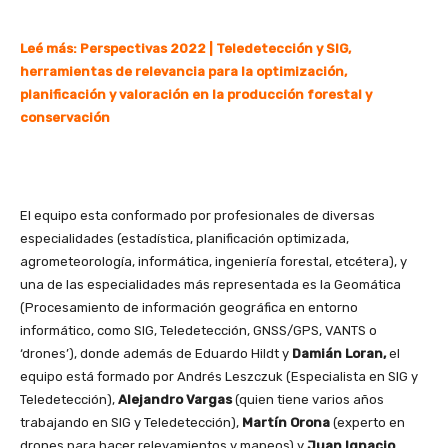
Leé más:
Perspectivas 2022 | Teledetección y SIG,
herramientas de relevancia para la optimización,
planificación y valoración en la producción forestal y
conservación
El equipo esta conformado por profesionales de diversas
especialidades (estadística, planificación optimizada,
agrometeorología, informática, ingeniería forestal, etcétera), y
una de las especialidades más representada es la Geomática
(Procesamiento de información geográfica en entorno
informático, como SIG, Teledetección, GNSS/GPS, VANTS o
‘drones’), donde además de Eduardo Hildt y
Damián Loran,
el
equipo está formado por Andrés Leszczuk (Especialista en SIG y
Teledetección),
Alejandro Vargas
(quien tiene varios años
trabajando en SIG y Teledetección),
Martín Orona
(experto en
drones para hacer relevamientos y mapeos) y
Juan Ignacio