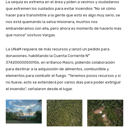
La sequía es extrema en el área y piden a vecinos y ciudadanos
que extremen los cuidados para evitar incendios “No sé cómo
hacer para transmitirle a la gente que esto es algo muy serio, se
nos está quemando la selva misionera, muchos nos
embanderamos con ella, pero ahora es momento de hacerlo más
que nunca” sostuvo Vargas.
La UNaM requiere de más recursos y lanzó un pedido para
donaciones, habilitando la Cuenta Corriente N°
374200000500106, en el Banco Macro, pidiendo colaboración
para destinar a la adquisición de alimentos, combustible y
elementos para combatir el fuego. “Tenemos pocos recursos y si
no llueve, esto se extenderá por varios días para poder extinguir
el incendio”, señalaron desde el lugar.