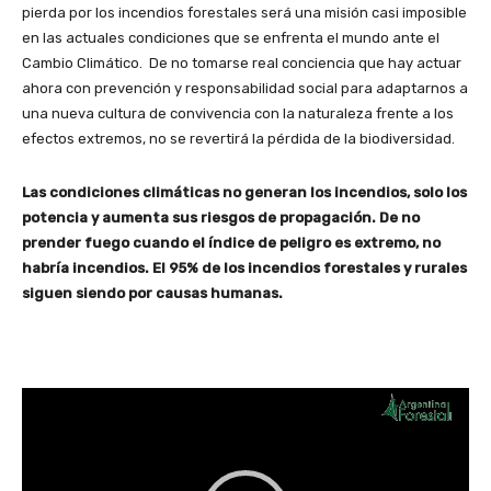
pierda por los incendios forestales será una misión casi imposible
en las actuales condiciones que se enfrenta el mundo ante el
Cambio Climático. De no tomarse real conciencia que hay actuar
ahora con prevención y responsabilidad social para adaptarnos a
una nueva cultura de convivencia con la naturaleza frente a los
efectos extremos, no se revertirá la pérdida de la biodiversidad.
Las condiciones climáticas no generan los incendios, solo los
potencia y aumenta sus riesgos de propagación. De no
prender fuego cuando el índice de peligro es extremo, no
habría incendios. El 95% de los incendios forestales y rurales
siguen siendo por causas humanas.
R
e
p
r