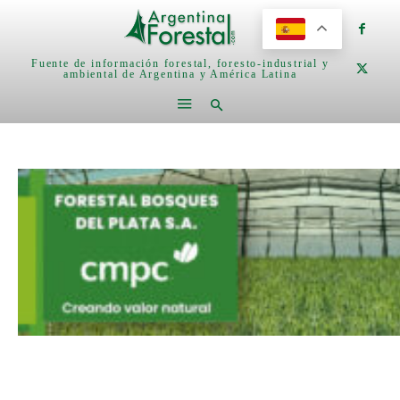
Fuente de información forestal, foresto-industrial y
ambiental de Argentina y América Latina