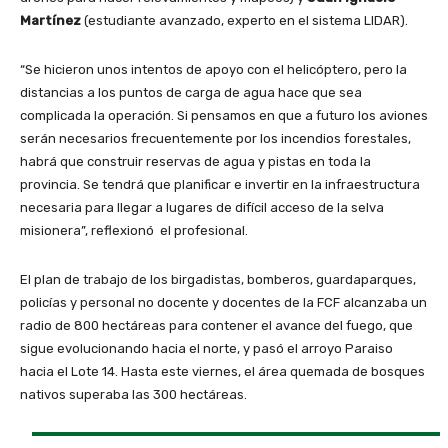
Martínez
(estudiante avanzado, experto en el sistema LIDAR).
“Se hicieron unos intentos de apoyo con el helicóptero, pero la
distancias a los puntos de carga de agua hace que sea
complicada la operación. Si pensamos en que a futuro los aviones
serán necesarios frecuentemente por los incendios forestales,
habrá que construir reservas de agua y pistas en toda la
provincia. Se tendrá que planificar e invertir en la infraestructura
necesaria para llegar a lugares de difícil acceso de la selva
misionera”, reflexionó el profesional.
El plan de trabajo de los birgadistas, bomberos, guardaparques,
policías y personal no docente y docentes de la FCF alcanzaba un
radio de 800 hectáreas para contener el avance del fuego, que
sigue evolucionando hacia el norte, y pasó el arroyo Paraiso
hacia el Lote 14. Hasta este viernes, el área quemada de bosques
nativos superaba las 300 hectáreas.