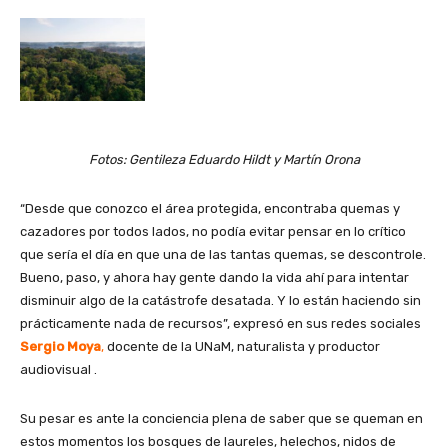
Fotos: Gentileza Eduardo Hildt y Martín Orona
“Desde que conozco el área protegida, encontraba quemas y
cazadores por todos lados, no podía evitar pensar en lo crítico
que sería el día en que una de las tantas quemas, se descontrole.
Bueno, paso, y ahora hay gente dando la vida ahí para intentar
disminuir algo de la catástrofe desatada. Y lo están haciendo sin
prácticamente nada de recursos”, expresó en sus redes sociales
Sergio Moya
,
docente de la UNaM, naturalista y productor
audiovisual .
Su pesar es ante la conciencia plena de saber que se queman en
estos momentos los bosques de laureles, helechos, nidos de