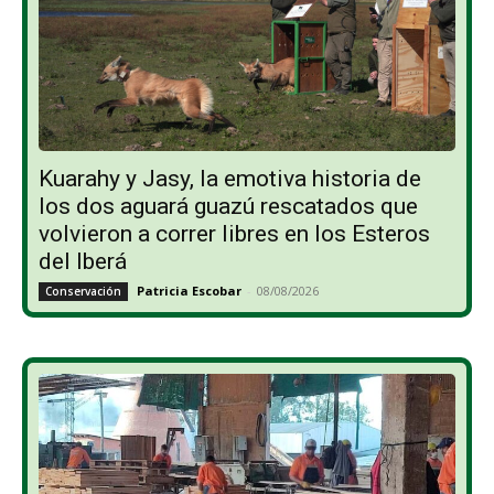
Kuarahy y Jasy, la emotiva historia de
los dos aguará guazú rescatados que
volvieron a correr libres en los Esteros
del Iberá
Patricia Escobar
-
08/08/2026
Conservación