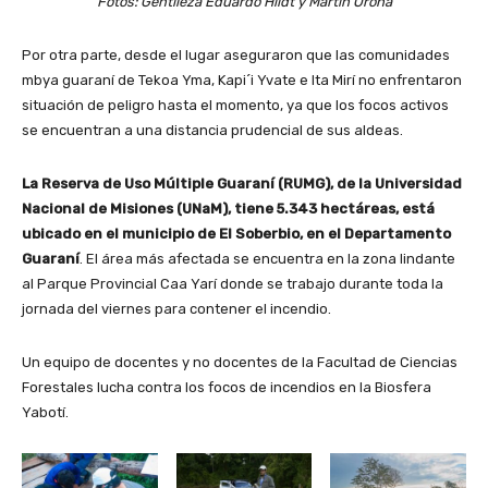
Fotos: Gentileza Eduardo Hildt y Martín Orona
Por otra parte, desde el lugar aseguraron que las comunidades
mbya guaraní de Tekoa Yma, Kapi´i Yvate e Ita Mirí no enfrentaron
situación de peligro hasta el momento, ya que los focos activos
se encuentran a una distancia prudencial de sus aldeas.
La Reserva de Uso Múltiple Guaraní (RUMG), de la Universidad
Nacional de Misiones (UNaM), tiene 5.343 hectáreas, está
ubicado en el municipio de El Soberbio, en el Departamento
Guaraní
. El área más afectada se encuentra en la zona lindante
al Parque Provincial Caa Yarí donde se trabajo durante toda la
jornada del viernes para contener el incendio.
Un equipo de docentes y no docentes de la Facultad de Ciencias
Forestales lucha contra los focos de incendios en la Biosfera
Yabotí.