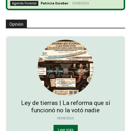
Patricia Escobar
-
05/08/2026
Agenda Forestal
Opinión
Ley de tierras | La reforma que sí
funcionó no la votó nadie
08/08/2026
Leer más