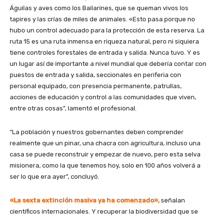
Águilas y aves como los Bailarines, que se queman vivos los
tapires y las crías de miles de animales. «Esto pasa porque no
hubo un control adecuado para la protección de esta reserva. La
ruta 15 es una ruta inmensa en riqueza natural, pero ni siquiera
tiene controles forestales de entrada y salida. Nunca tuvo. Y es
un lugar así de importante a nivel mundial que debería contar con
puestos de entrada y salida, seccionales en periferia con
personal equipado, con presencia permanente, patrullas,
acciones de educación y control a las comunidades que viven,
entre otras cosas”, lamentó el profesional.
“La población y nuestros gobernantes deben comprender
realmente que un pinar, una chacra con agricultura, incluso una
casa se puede reconstruir y empezar de nuevo, pero esta selva
misionera, como la que tenemos hoy, solo en 100 años volverá a
ser lo que era ayer”, concluyó.
«La sexta extinción masiva ya ha comenzado»,
señalan
científicos internacionales. Y recuperar la biodiversidad que se