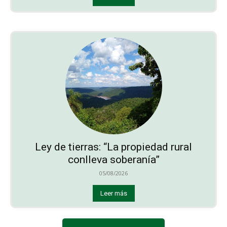
Ley de tierras: “La propiedad rural
conlleva soberanía”
05/08/2026
Leer más