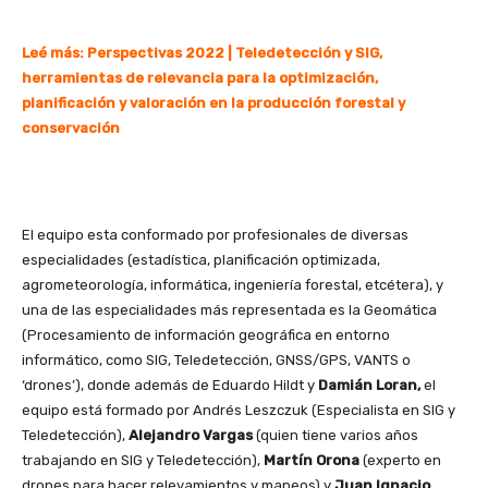
Leé más:
Perspectivas 2022 | Teledetección y SIG,
herramientas de relevancia para la optimización,
planificación y valoración en la producción forestal y
conservación
El equipo esta conformado por profesionales de diversas
especialidades (estadística, planificación optimizada,
agrometeorología, informática, ingeniería forestal, etcétera), y
una de las especialidades más representada es la Geomática
(Procesamiento de información geográfica en entorno
informático, como SIG, Teledetección, GNSS/GPS, VANTS o
‘drones’), donde además de Eduardo Hildt y
Damián Loran,
el
equipo está formado por Andrés Leszczuk (Especialista en SIG y
Teledetección),
Alejandro Vargas
(quien tiene varios años
trabajando en SIG y Teledetección),
Martín Orona
(experto en
drones para hacer relevamientos y mapeos) y
Juan Ignacio