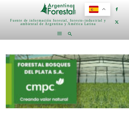
Fuente de información forestal, foresto-industrial y
ambiental de Argentina y América Latina