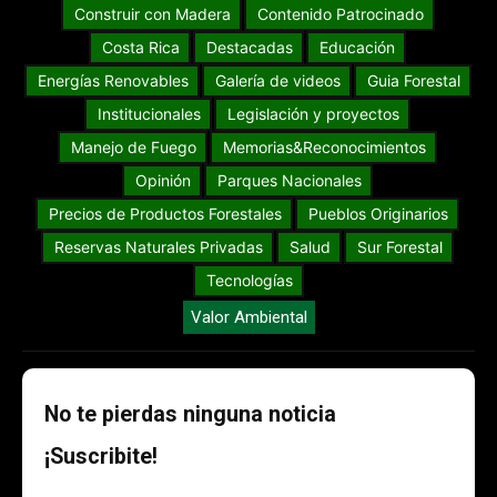
Construir con Madera
Contenido Patrocinado
Costa Rica
Destacadas
Educación
Energías Renovables
Galería de videos
Guia Forestal
Institucionales
Legislación y proyectos
Manejo de Fuego
Memorias&Reconocimientos
Opinión
Parques Nacionales
Precios de Productos Forestales
Pueblos Originarios
Reservas Naturales Privadas
Salud
Sur Forestal
Tecnologías
Valor Ambiental
No te pierdas ninguna noticia
¡Suscribite!