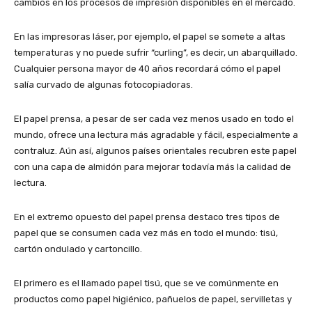
cambios en los procesos de impresión disponibles en el mercado.
En las impresoras láser, por ejemplo, el papel se somete a altas
temperaturas y no puede sufrir “curling”, es decir, un abarquillado.
Cualquier persona mayor de 40 años recordará cómo el papel
salía curvado de algunas fotocopiadoras.
El papel prensa, a pesar de ser cada vez menos usado en todo el
mundo, ofrece una lectura más agradable y fácil, especialmente a
contraluz. Aún así, algunos países orientales recubren este papel
con una capa de almidón para mejorar todavía más la calidad de
lectura.
En el extremo opuesto del papel prensa destaco tres tipos de
papel que se consumen cada vez más en todo el mundo: tisú,
cartón ondulado y cartoncillo.
El primero es el llamado papel tisú, que se ve comúnmente en
productos como papel higiénico, pañuelos de papel, servilletas y