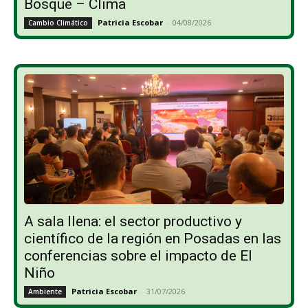
Bosque – Clima
Patricia Escobar
-
04/08/2026
Cambio Climático
A sala llena: el sector productivo y
científico de la región en Posadas en las
conferencias sobre el impacto de El
Niño
Patricia Escobar
-
31/07/2026
Ambiente