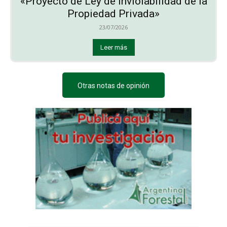
«Proyecto de Ley de Inviolabilidad de la
Propiedad Privada»
23/07/2026
Leer más
Otras notas de opinión