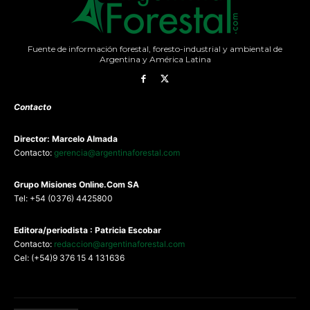
Fuente de información forestal, foresto-industrial y ambiental de
Argentina y América Latina
Contacto
Director: Marcelo Almada
Contacto:
gerencia@argentinaforestal.com
G
rupo Misiones
Online.Com
SA
Tel: +54 (0376) 4425800
Editora/periodista : Patricia Escobar
Contacto:
redaccion@argentinaforestal.com
Cel: (+54)9 376 15 4 131636