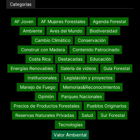
Categorías
AF Joven
AF Mujeres Forestales
Agenda Forestal
Ambiente
Aves del Mundo
Biodiversidad
Cambio Climático
Conservación
Construir con Madera
Contenido Patrocinado
Costa Rica
Destacadas
Educación
Energías Renovables
Galería de videos
Guia Forestal
Institucionales
Legislación y proyectos
Manejo de Fuego
Memorias&Reconocimientos
Opinión
Parques Nacionales
Precios de Productos Forestales
Pueblos Originarios
Reservas Naturales Privadas
Salud
Sur Forestal
Tecnologías
Valor Ambiental