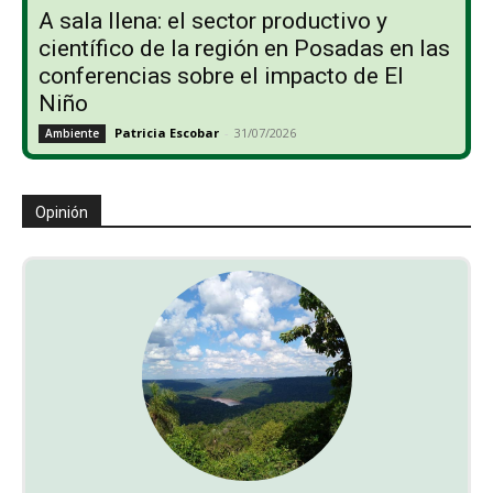
A sala llena: el sector productivo y
científico de la región en Posadas en las
conferencias sobre el impacto de El
Niño
Patricia Escobar
-
31/07/2026
Ambiente
Opinión