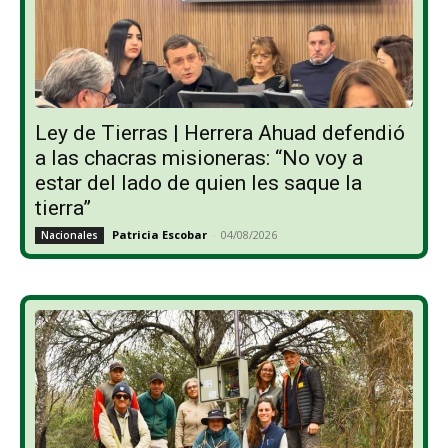
Ley de Tierras | Herrera Ahuad defendió
a las chacras misioneras: “No voy a
estar del lado de quien les saque la
tierra”
Patricia Escobar
-
04/08/2026
Nacionales