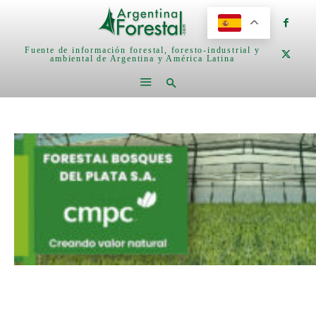
Fuente de información forestal, foresto-industrial y
ambiental de Argentina y América Latina