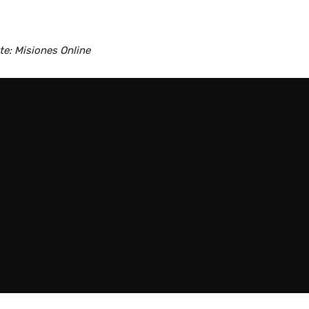
te: Misiones Online