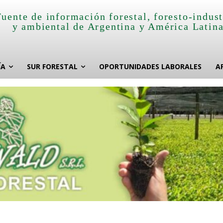
Fuente de información forestal, foresto-indust
y ambiental de Argentina y América Latin
ÍA
SUR FORESTAL
OPORTUNIDADES LABORALES
A