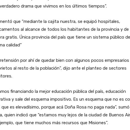
verdadero drama que vivimos en los últimos tiempos”.
entó que “mediante la cajita nuestra, se equipó hospitales,
amentos al alcance de todos los habitantes de la provincia y de
a gratis. Única provincia del país que tiene un sistema público d
ima calidad”
retensión por ahí de quedar bien con algunos pocos empresarios
rietos al resto de la población”, dijo ante el planteo de sectores
tores.
mos financiando la mejor educación pública del país, educación
ativa y sale del esquema impositivo. Es un esquema que no es 
n que es elevadísimo, porque acá Doña Rosa no paga nada”, sumó
a, quien indicó que “estamos muy lejos de la ciudad de Buenos Ai
jemplo, que tiene muchos más recursos que Misiones”.