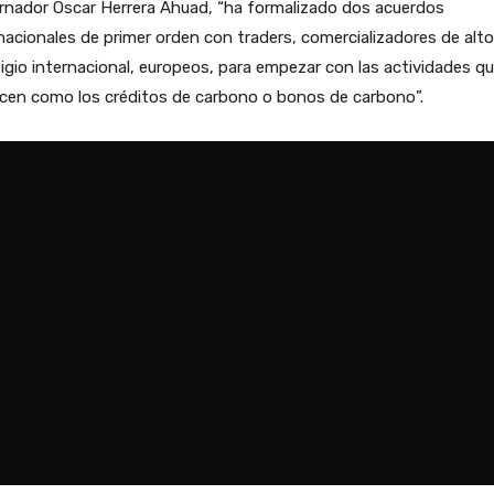
rnador Oscar Herrera Ahuad, “ha formalizado dos acuerdos
nacionales de primer orden con traders, comercializadores de alto
igio internacional, europeos, para empezar con las actividades q
cen como los créditos de carbono o bonos de carbono”.