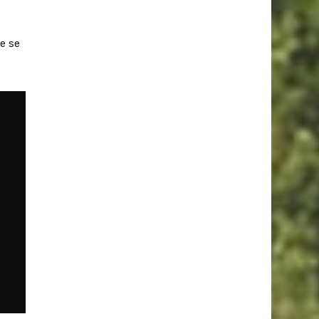
ue se