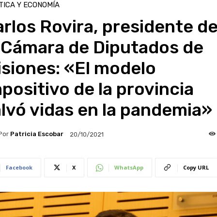
TICA Y ECONOMÍA
rlos Rovira, presidente d
a Cámara de Diputados de
siones: «El modelo
positivo de la provincia
lvó vidas en la pandemia»
Por
Patricia Escobar
20/10/2021
Facebook
X
WhatsApp
Copy URL