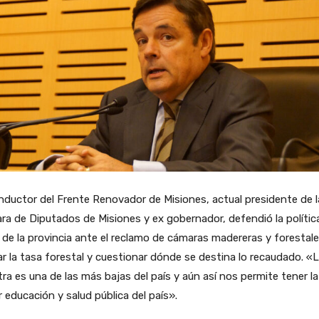
nductor del Frente Renovador de Misiones, actual presidente de l
a de Diputados de Misiones y ex gobernador, defendió la polític
l de la provincia ante el reclamo de cámaras madereras y forestal
ar la tasa forestal y cuestionar dónde se destina lo recaudado. «
ra es una de las más bajas del país y aún así nos permite tener la
 educación y salud pública del país».