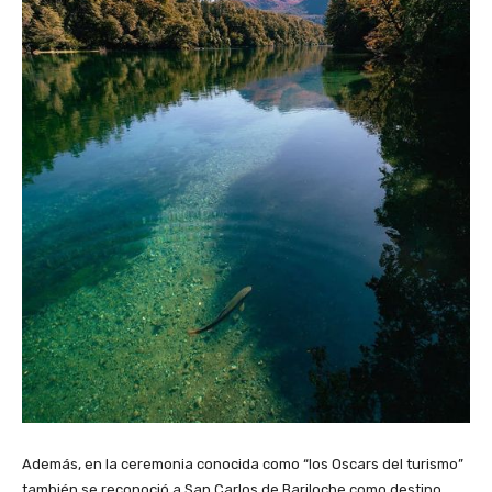
Además, en la ceremonia conocida como “los Oscars del turismo”
también se reconoció a San Carlos de Bariloche como destino