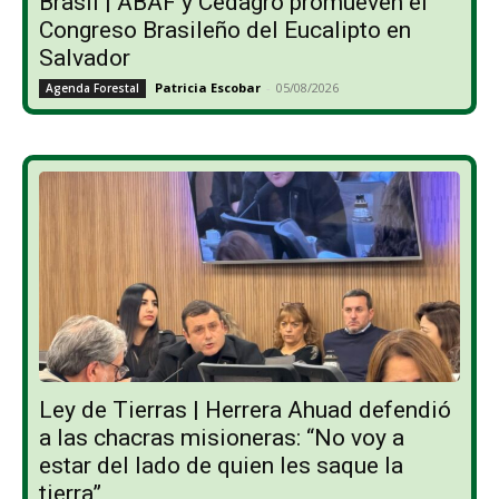
Brasil | ABAF y Cedagro promueven el
Congreso Brasileño del Eucalipto en
Salvador
Patricia Escobar
-
05/08/2026
Agenda Forestal
Ley de Tierras | Herrera Ahuad defendió
a las chacras misioneras: “No voy a
estar del lado de quien les saque la
tierra”