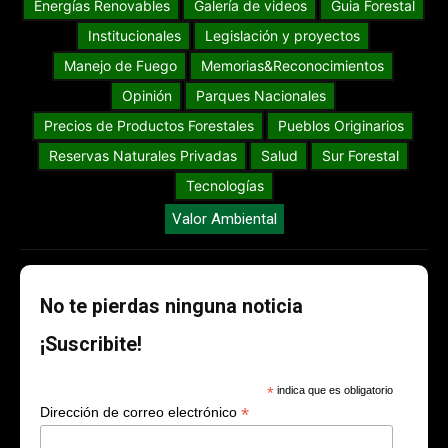
Energías Renovables
Galería de videos
Guia Forestal
Institucionales
Legislación y proyectos
Manejo de Fuego
Memorias&Reconocimientos
Opinión
Parques Nacionales
Precios de Productos Forestales
Pueblos Originarios
Reservas Naturales Privadas
Salud
Sur Forestal
Tecnologías
Valor Ambiental
No te pierdas ninguna noticia
¡Suscribite!
*
indica que es obligatorio
*
Dirección de correo electrónico