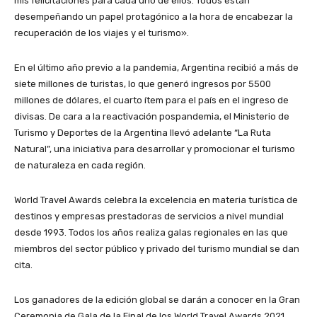
mis felicitaciones para cada uno de ellos. Todos están
desempeñando un papel protagónico a la hora de encabezar la
recuperación de los viajes y el turismo».
En el último año previo a la pandemia, Argentina recibió a más de
siete millones de turistas, lo que generó ingresos por 5500
millones de dólares, el cuarto ítem para el país en el ingreso de
divisas. De cara a la reactivación pospandemia, el Ministerio de
Turismo y Deportes de la Argentina llevó adelante “La Ruta
Natural”, una iniciativa para desarrollar y promocionar el turismo
de naturaleza en cada región.
World Travel Awards celebra la excelencia en materia turística de
destinos y empresas prestadoras de servicios a nivel mundial
desde 1993. Todos los años realiza galas regionales en las que
miembros del sector público y privado del turismo mundial se dan
cita.
Los ganadores de la edición global se darán a conocer en la Gran
Ceremonia de Gala de la Final de los World Travel Awards 2021,