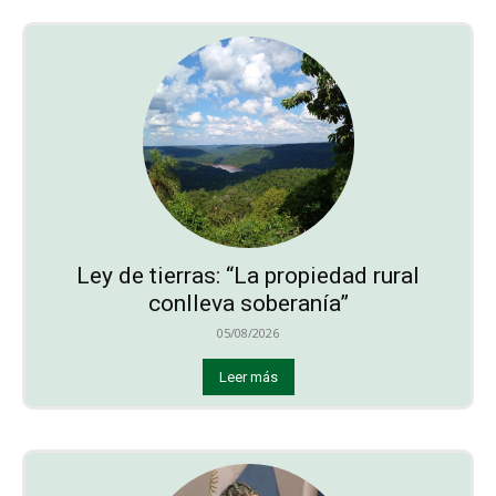
Ley de tierras: “La propiedad rural
conlleva soberanía”
05/08/2026
Leer más