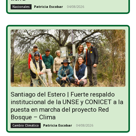
Patricia Escobar
-
04/08/2026
Nacionales
Santiago del Estero | Fuerte respaldo
institucional de la UNSE y CONICET a la
puesta en marcha del proyecto Red
Bosque – Clima
Patricia Escobar
-
04/08/2026
Cambio Climático