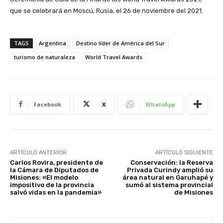
que se celebrará en Moscú, Rusia, el 26 de noviembre del 2021.
TAGS
Argentina
Destino líder de América del Sur
turismo de naturaleza
World Travel Awards
Facebook
X
WhatsApp
ARTÍCULO ANTERIOR
ARTÍCULO SIGUIENTE
Carlos Rovira, presidente de
Conservación: la Reserva
la Cámara de Diputados de
Privada Curindy amplió su
Misiones: «El modelo
área natural en Garuhapé y
impositivo de la provincia
sumó al sistema provincial
salvó vidas en la pandemia»
de Misiones