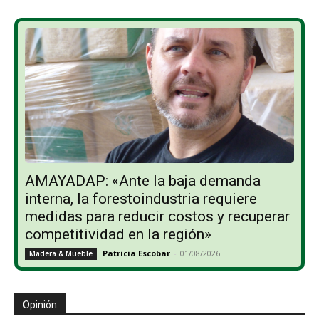
AMAYADAP: «Ante la baja demanda
interna, la forestoindustria requiere
medidas para reducir costos y recuperar
competitividad en la región»
Patricia Escobar
-
01/08/2026
Madera & Mueble
Opinión