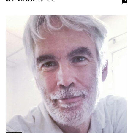
Patricia Escobar
-
20/10/2021
0