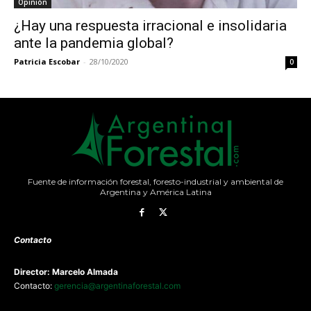
Opinión
¿Hay una respuesta irracional e insolidaria
ante la pandemia global?
Patricia Escobar
-
28/10/2020
0
Fuente de información forestal, foresto-industrial y ambiental de
Argentina y América Latina
Contacto
Director: Marcelo Almada
Contacto:
gerencia@argentinaforestal.com