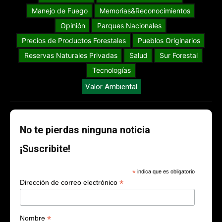
Manejo de Fuego
Memorias&Reconocimientos
Opinión
Parques Nacionales
Precios de Productos Forestales
Pueblos Originarios
Reservas Naturales Privadas
Salud
Sur Forestal
Tecnologías
Valor Ambiental
No te pierdas ninguna noticia
¡Suscribite!
*
indica que es obligatorio
*
Dirección de correo electrónico
*
Nombre