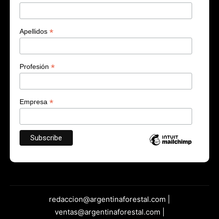
*
Apellidos
*
Profesión
*
Empresa
redaccion@argentinaforestal.com |
ventas@argentinaforestal.com |