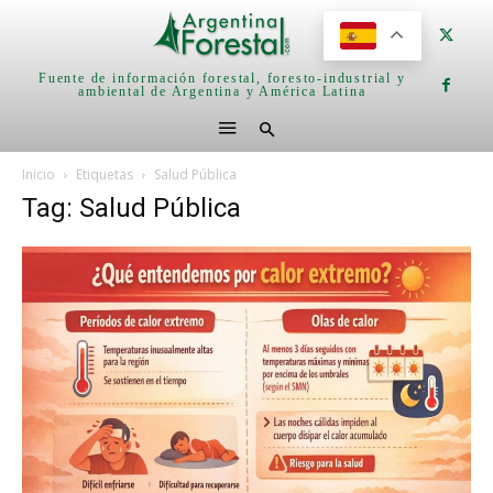
Fuente de información forestal, foresto-industrial y
ambiental de Argentina y América Latina
Inicio
Etiquetas
Salud Pública
Tag: Salud Pública