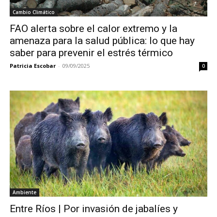
Cambio Climático
FAO alerta sobre el calor extremo y la
amenaza para la salud pública: lo que hay
saber para prevenir el estrés térmico
Patricia Escobar
-
09/09/2025
0
Ambiente
Entre Ríos | Por invasión de jabalíes y