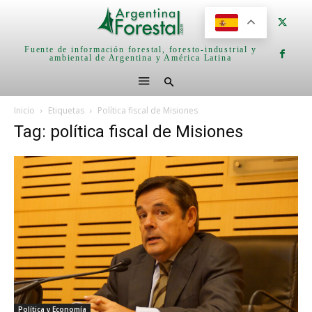
Fuente de información forestal, foresto-industrial y
ambiental de Argentina y América Latina
Inicio
Etiquetas
Política fiscal de Misiones
Tag: política fiscal de Misiones
Política y Economía