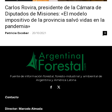
Carlos Rovira, presidente de la Cámara de
Diputados de Misiones: «El modelo
impositivo de la provincia salvó vidas en la
pandemia»
Patricia Escobar
-
20/10/2021
0
Fuente de información forestal, foresto-industrial y ambiental de
Argentina y América Latina
Contacto
Director: Marcelo Almada