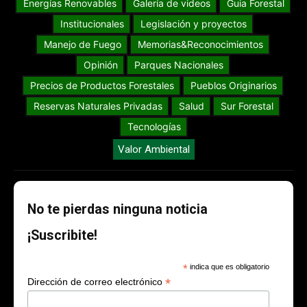
Energías Renovables
Galería de videos
Guia Forestal
Institucionales
Legislación y proyectos
Manejo de Fuego
Memorias&Reconocimientos
Opinión
Parques Nacionales
Precios de Productos Forestales
Pueblos Originarios
Reservas Naturales Privadas
Salud
Sur Forestal
Tecnologías
Valor Ambiental
No te pierdas ninguna noticia
¡Suscribite!
*
indica que es obligatorio
*
Dirección de correo electrónico