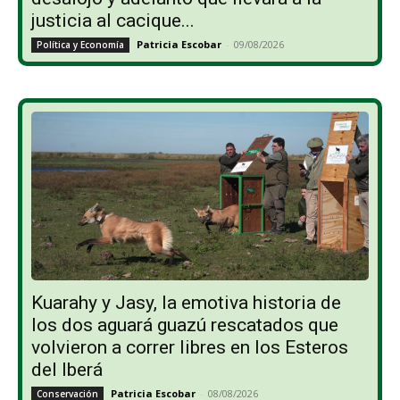
justicia al cacique...
Patricia Escobar
-
09/08/2026
Política y Economía
Kuarahy y Jasy, la emotiva historia de
los dos aguará guazú rescatados que
volvieron a correr libres en los Esteros
del Iberá
Patricia Escobar
-
08/08/2026
Conservación