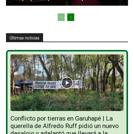
Últimas noticias
Conflicto por tierras en Garuhapé | La
querella de Alfredo Ruff pidió un nuevo
desalojo y adelantó que llevará a la