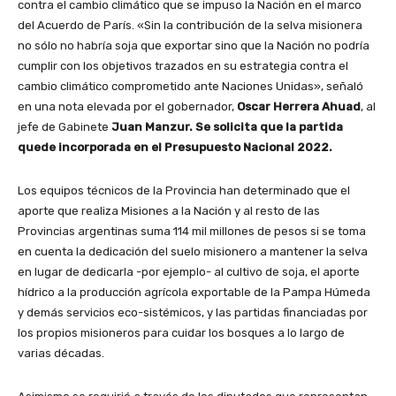
contra el cambio climático que se impuso la Nación en el marco
del Acuerdo de París. «Sin la contribución de la selva misionera
no sólo no habría soja que exportar sino que la Nación no podría
cumplir con los objetivos trazados en su estrategia contra el
cambio climático comprometido ante Naciones Unidas», señaló
en una nota elevada por el gobernador,
Oscar Herrera Ahuad
, al
jefe de Gabinete
Juan Manzur.
Se solicita que la partida
quede incorporada en el Presupuesto Nacional 2022.
Los equipos técnicos de la Provincia han determinado que el
aporte que realiza Misiones a la Nación y al resto de las
Provincias argentinas suma 114 mil millones de pesos si se toma
en cuenta la dedicación del suelo misionero a mantener la selva
en lugar de dedicarla -por ejemplo- al cultivo de soja, el aporte
hídrico a la producción agrícola exportable de la Pampa Húmeda
y demás servicios eco-sistémicos, y las partidas financiadas por
los propios misioneros para cuidar los bosques a lo largo de
varias décadas.