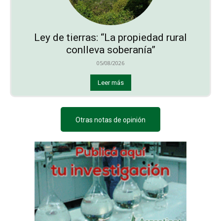
Ley de tierras: “La propiedad rural
conlleva soberanía”
05/08/2026
Leer más
Otras notas de opinión