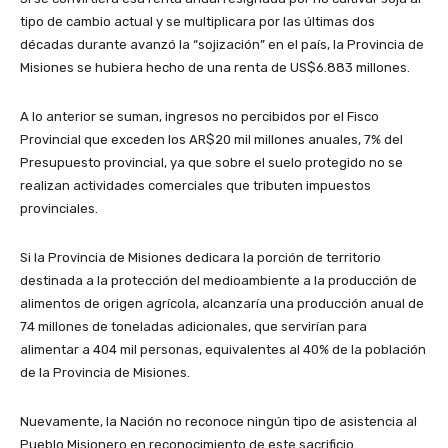
tipo de cambio actual y se multiplicara por las últimas dos
décadas durante avanzó la “sojización” en el país, la Provincia de
Misiones se hubiera hecho de una renta de US$6.883 millones.
A lo anterior se suman, ingresos no percibidos por el Fisco
Provincial que exceden los AR$20 mil millones anuales, 7% del
Presupuesto provincial, ya que sobre el suelo protegido no se
realizan actividades comerciales que tributen impuestos
provinciales.
Si la Provincia de Misiones dedicara la porción de territorio
destinada a la protección del medioambiente a la producción de
alimentos de origen agrícola, alcanzaría una producción anual de
74 millones de toneladas adicionales, que servirían para
alimentar a 404 mil personas, equivalentes al 40% de la población
de la Provincia de Misiones.
Nuevamente, la Nación no reconoce ningún tipo de asistencia al
Pueblo Misionero en reconocimiento de este sacrificio.