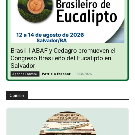
Brasil | ABAF y Cedagro promueven el
Congreso Brasileño del Eucalipto en
Salvador
Patricia Escobar
-
05/08/2026
Agenda Forestal
Opinión