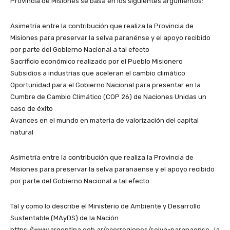
Provincia de Misiones se basa en los siguientes argumentos:
Asimetría entre la contribución que realiza la Provincia de
Misiones para preservar la selva paranénse y el apoyo recibido
por parte del Gobierno Nacional a tal efecto
Sacrificio económico realizado por el Pueblo Misionero
Subsidios a industrias que aceleran el cambio climático
Oportunidad para el Gobierno Nacional para presentar en la
Cumbre de Cambio Climático (COP 26) de Naciones Unidas un
caso de éxito
Avances en el mundo en materia de valorización del capital
natural
Asimetría entre la contribución que realiza la Provincia de
Misiones para preservar la selva paranaense y el apoyo recibido
por parte del Gobierno Nacional a tal efecto
Tal y como lo describe el Ministerio de Ambiente y Desarrollo
Sustentable (MAyDS) de la Nación
https://www.argentina.gob.ar/ecorregiones/selva-paranaense , la