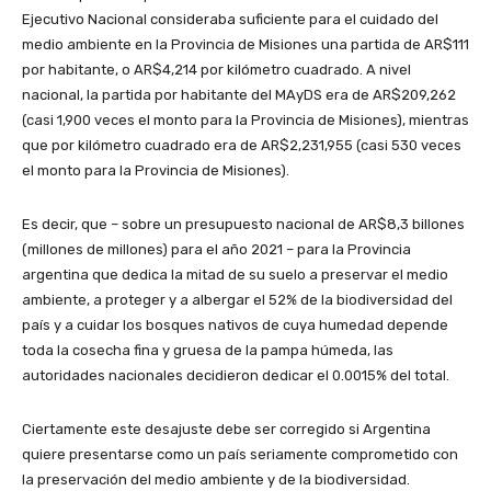
Ejecutivo Nacional consideraba suficiente para el cuidado del
medio ambiente en la Provincia de Misiones una partida de AR$111
por habitante, o AR$4,214 por kilómetro cuadrado. A nivel
nacional, la partida por habitante del MAyDS era de AR$209,262
(casi 1,900 veces el monto para la Provincia de Misiones), mientras
que por kilómetro cuadrado era de AR$2,231,955 (casi 530 veces
el monto para la Provincia de Misiones).
Es decir, que – sobre un presupuesto nacional de AR$8,3 billones
(millones de millones) para el año 2021 – para la Provincia
argentina que dedica la mitad de su suelo a preservar el medio
ambiente, a proteger y a albergar el 52% de la biodiversidad del
país y a cuidar los bosques nativos de cuya humedad depende
toda la cosecha fina y gruesa de la pampa húmeda, las
autoridades nacionales decidieron dedicar el 0.0015% del total.
Ciertamente este desajuste debe ser corregido si Argentina
quiere presentarse como un país seriamente comprometido con
la preservación del medio ambiente y de la biodiversidad.