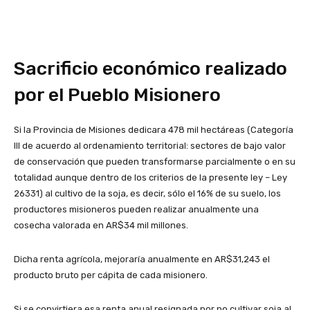
Sacrificio económico realizado
por el Pueblo Misionero
Si la Provincia de Misiones dedicara 478 mil hectáreas (Categoría
III de acuerdo al ordenamiento territorial: sectores de bajo valor
de conservación que pueden transformarse parcialmente o en su
totalidad aunque dentro de los criterios de la presente ley – Ley
26331) al cultivo de la soja, es decir, sólo el 16% de su suelo, los
productores misioneros pueden realizar anualmente una
cosecha valorada en AR$34 mil millones.
Dicha renta agrícola, mejoraría anualmente en AR$31,243 el
producto bruto per cápita de cada misionero.
Si se convirtiera esa renta anual resignada por no cultivar soja al