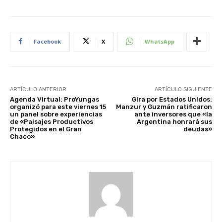
Facebook
X
WhatsApp
ARTÍCULO ANTERIOR
ARTÍCULO SIGUIENTE
Agenda Virtual: ProYungas
Gira por Estados Unidos:
organizó para este viernes 15
Manzur y Guzmán ratificaron
un panel sobre experiencias
ante inversores que «la
de «Paisajes Productivos
Argentina honrará sus
Protegidos en el Gran
deudas»
Chaco»