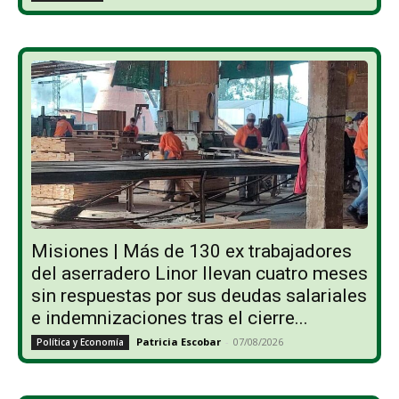
Misiones | Más de 130 ex trabajadores
del aserradero Linor llevan cuatro meses
sin respuestas por sus deudas salariales
e indemnizaciones tras el cierre...
Patricia Escobar
-
07/08/2026
Política y Economía