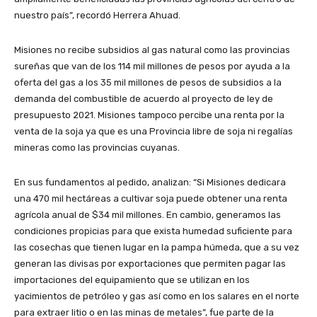
nuestro país”, recordó Herrera Ahuad.
Misiones no recibe subsidios al gas natural como las provincias
sureñas que van de los 114 mil millones de pesos por ayuda a la
oferta del gas a los 35 mil millones de pesos de subsidios a la
demanda del combustible de acuerdo al proyecto de ley de
presupuesto 2021. Misiones tampoco percibe una renta por la
venta de la soja ya que es una Provincia libre de soja ni regalías
mineras como las provincias cuyanas.
En sus fundamentos al pedido, analizan: “Si Misiones dedicara
una 470 mil hectáreas a cultivar soja puede obtener una renta
agrícola anual de $34 mil millones. En cambio, generamos las
condiciones propicias para que exista humedad suficiente para
las cosechas que tienen lugar en la pampa húmeda, que a su vez
generan las divisas por exportaciones que permiten pagar las
importaciones del equipamiento que se utilizan en los
yacimientos de petróleo y gas así como en los salares en el norte
para extraer litio o en las minas de metales”, fue parte de la