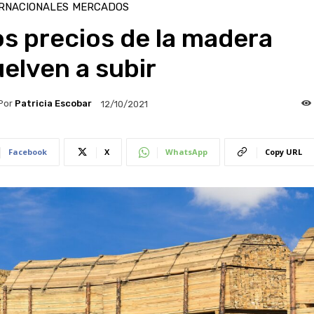
RNACIONALES
MERCADOS
s precios de la madera
elven a subir
Por
Patricia Escobar
12/10/2021
Facebook
X
WhatsApp
Copy URL