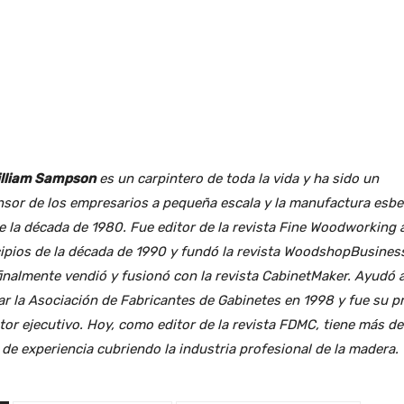
William Sampson
es un carpintero de toda la vida y ha sido un
nsor de los empresarios a pequeña escala y la manufactura esbe
 la década de 1980. Fue editor de la revista Fine Woodworking 
cipios de la década de 1990 y fundó la revista WoodshopBusines
inalmente vendió y fusionó con la revista CabinetMaker. Ayudó 
r la Asociación de Fabricantes de Gabinetes en 1998 y fue su p
tor ejecutivo. Hoy, como editor de la revista FDMC, tiene más d
de experiencia cubriendo la industria profesional de la madera.