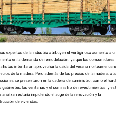
os expertos de la industria atribuyen el vertiginoso aumento a u
emento en la demanda de remodelación, ya que los consumidores 
atistas intentaron aprovechar la caída del verano norteamerican
recios de la madera. Pero además de los precios de la madera, otr
icciones se presentaron en la cadena de suministro, como el har
s gabinetes, las ventanas y el suministro de revestimientos, y es
e analizan estaría impidiendo el auge de la renovación y la
rucción de viviendas.