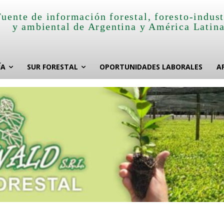
Fuente de información forestal, foresto-indust
y ambiental de Argentina y América Latin
ÍA
SUR FORESTAL
OPORTUNIDADES LABORALES
A