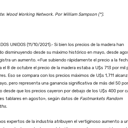
te: Wood Working Network. Por William Sampson (*).
OS UNIDOS (11/10/2021).- Si bien los precios de la madera han
do disminuyendo desde su máximo histórico en mayo, desde ago
gistra un aumento. «Fue subiendo rápidamente el precio a la fech
 el 8 de octubre el precio de la madera estaba a U$s 713 por mil 
res. Eso se compara con los precios máximos de U$s 1,711 alcan
yo, pero representa una ganancia significativa de más del 50 po
o desde que los precios cayeron por debajo de los U$s 400 por 
ies tablares en agosto», según datos de
Fastmarkets Random
ths.
os expertos de la industria atribuyen el vertiginoso aumento a u