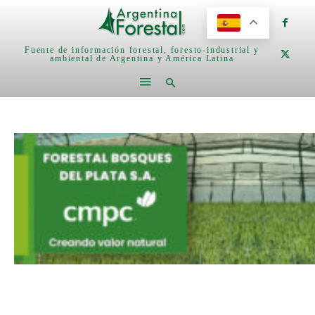
Fuente de información forestal, foresto-industrial y
ambiental de Argentina y América Latina