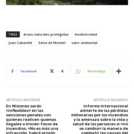
TAGS
áreas naturales protegidas
biodiversidad
Juan Cabandié
Selva de Montiel
valor ambiental
Facebook
X
WhatsApp
ARTÍCULO ANTERIOR
ARTÍCULO SIGUIENTE
En Misiones serán
Informe internacional
«inflexibles» en las
advierte de las pérdidas
sanciones penales con
millonarias por los incendios
quienes realicen quemas
y la amenaza sobre la vida y
ilegales o inicien focos de
salud de las personas si «no
incendios: «No es más una
se cambia» la manera de
infracción, habrá prisión
combatir las causas del