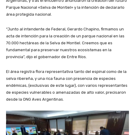
Argentinas, y tras el encuentro anunciaron la creación del futuro
Parque Nacional «Selva de Montiel» y la intención de declararlo
área protegida nacional.
“Junto al intendente de Federal, Gerardo Chapino, firmamos un
acta de intención para la creación de un parque nacional en las
70.000 hectáreas de la Selva de Montiel. Creemos que es
fundamental para preservar nuestros ecosistemas en la
provincia”, dijo el gobernador de Entre Ríos.
El área registra flora representativa tanto del espinal como de la
selva ribereña, y una rica fauna con presencia de especies
endémicas, (exclusivas de este lugar), con varios representantes
de especies vulnerables o amenazadas de alto valor, precisaron
desde la ONG Aves Argentinas.