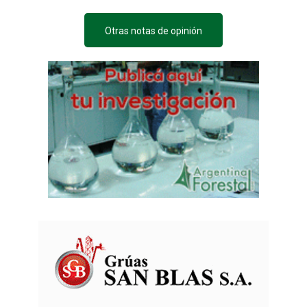
Otras notas de opinión