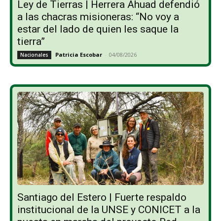
Ley de Tierras | Herrera Ahuad defendió
a las chacras misioneras: “No voy a
estar del lado de quien les saque la
tierra”
Patricia Escobar
-
04/08/2026
Nacionales
Santiago del Estero | Fuerte respaldo
institucional de la UNSE y CONICET a la