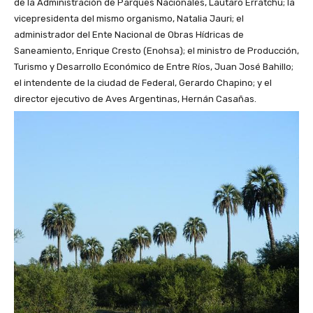
de la Administración de Parques Nacionales, Lautaro Erratchu; la
vicepresidenta del mismo organismo, Natalia Jauri; el
administrador del Ente Nacional de Obras Hídricas de
Saneamiento, Enrique Cresto (Enohsa); el ministro de Producción,
Turismo y Desarrollo Económico de Entre Ríos, Juan José Bahillo;
el intendente de la ciudad de Federal, Gerardo Chapino; y el
director ejecutivo de Aves Argentinas, Hernán Casañas.