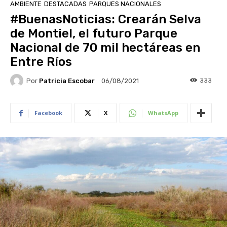
AMBIENTE
DESTACADAS
PARQUES NACIONALES
#BuenasNoticias: Crearán Selva
de Montiel, el futuro Parque
Nacional de 70 mil hectáreas en
Entre Ríos
Por
Patricia Escobar
333
06/08/2021
Facebook
X
WhatsApp