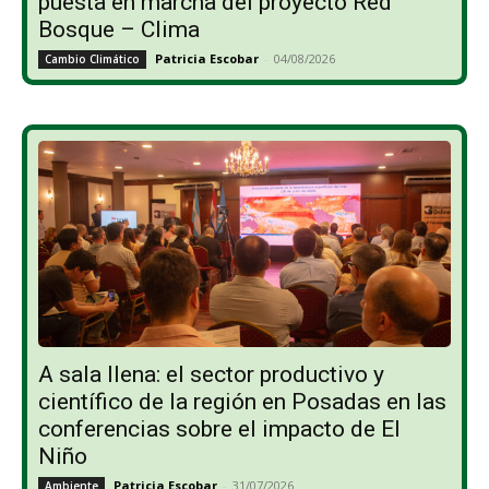
puesta en marcha del proyecto Red
Bosque – Clima
Patricia Escobar
-
04/08/2026
Cambio Climático
A sala llena: el sector productivo y
científico de la región en Posadas en las
conferencias sobre el impacto de El
Niño
Patricia Escobar
-
31/07/2026
Ambiente