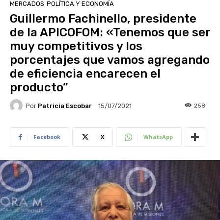
MERCADOS
POLÍTICA Y ECONOMÍA
Guillermo Fachinello, presidente
de la APICOFOM: «Tenemos que ser
muy competitivos y los
porcentajes que vamos agregando
de eficiencia encarecen el
producto”
Por
Patricia Escobar
258
15/07/2021
Facebook
X
WhatsApp