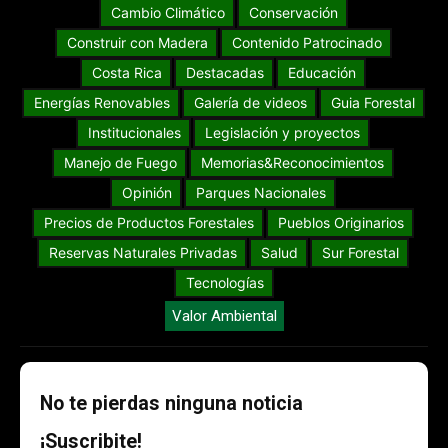
Cambio Climático
Conservación
Construir con Madera
Contenido Patrocinado
Costa Rica
Destacadas
Educación
Energías Renovables
Galería de videos
Guia Forestal
Institucionales
Legislación y proyectos
Manejo de Fuego
Memorias&Reconocimientos
Opinión
Parques Nacionales
Precios de Productos Forestales
Pueblos Originarios
Reservas Naturales Privadas
Salud
Sur Forestal
Tecnologías
Valor Ambiental
No te pierdas ninguna noticia
¡Suscribite!