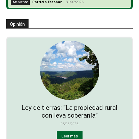
Patricia Escobar
-
31/07/2026
Ambiente
Opinión
Ley de tierras: “La propiedad rural
conlleva soberanía”
05/08/2026
Leer más