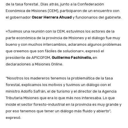
de la tasa forestal.. Días atrás, junto a la Confederación
Económica de Misiones (CEM), participaron de un encuentro con
el gobernador
Oscar Herrera Ahuad
y funcionarios del gabinete.
«Tuvimos una reunión con la CEM, estuvimos los actores de la
parte económica de la provincia de Misiones y el diálogo fue muy
bueno y con muchos intercambios, aclaramos algunos problemas
que creemos que son fáciles de solucionar», expresó el
presidente de APICOFOM,
Guillermo Fachinello,
en
declaraciones a Misiones Online.
“Nosotros los madereros tenemos la problemática de la tasa
forestal, explicamos los motivos y tuvimos un diálogo con el
ministro Adolfo Safrán, el de turismo y el director de la Agencia
Tributaria Misiones que era lo que más nos interesaba. Lo que
incide el sector foresto-industrial en la provincia es muy grande y
por eso tenemos que tener un diálogo más fluido y abierto”,
expresó.