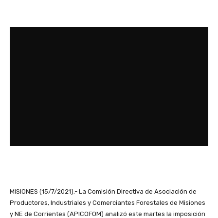
MISIONES (15/7/2021).- La Comisión Directiva de Asociación de
Productores, Industriales y Comerciantes Forestales de Misiones
y NE de Corrientes (APICOFOM) analizó este martes la imposición