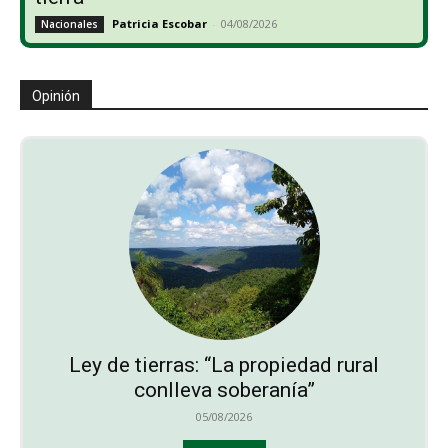
Patricia Escobar
-
04/08/2026
Nacionales
Opinión
Ley de tierras: “La propiedad rural
conlleva soberanía”
05/08/2026