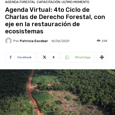
AGENDA FORESTAL
CAPACITACIÓN
ULTIMO MOMENTO
Agenda Virtual: 4to Ciclo de
Charlas de Derecho Forestal, con
eje en la restauración de
ecosistemas
Por
Patricia Escobar
268
16/06/2021
Facebook
X
WhatsApp