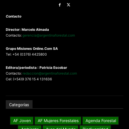
Contacto
Director: Marcelo Almada
Contacto:
gerencia@argentinaforestal.com
G
rupo Misiones
Online.Com
SA
Tel: +54 (0376) 4425800
Editora/periodista : Patricia Escobar
Contacto:
redaccion@argentinaforestal.com
Cel: (+54)9 376 15 4 131636
Categorías
AF Joven
AF Mujeres Forestales
Agenda Forestal