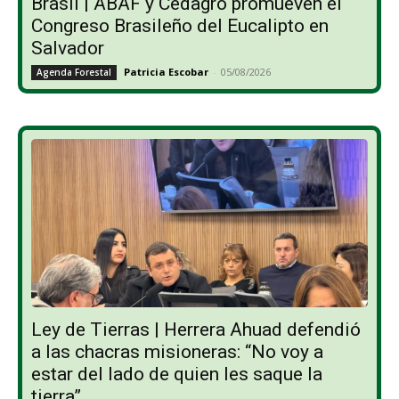
Brasil | ABAF y Cedagro promueven el
Congreso Brasileño del Eucalipto en
Salvador
Patricia Escobar
-
05/08/2026
Agenda Forestal
Ley de Tierras | Herrera Ahuad defendió
a las chacras misioneras: “No voy a
estar del lado de quien les saque la
tierra”