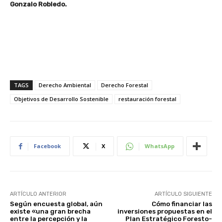
Gonzalo Robledo.
TAGS
Derecho Ambiental
Derecho Forestal
Objetivos de Desarrollo Sostenible
restauración forestal
Facebook
X
WhatsApp
ARTÍCULO ANTERIOR
ARTÍCULO SIGUIENTE
Según encuesta global, aún
Cómo financiar las
existe «una gran brecha
inversiones propuestas en el
entre la percepción y la
Plan Estratégico Foresto-