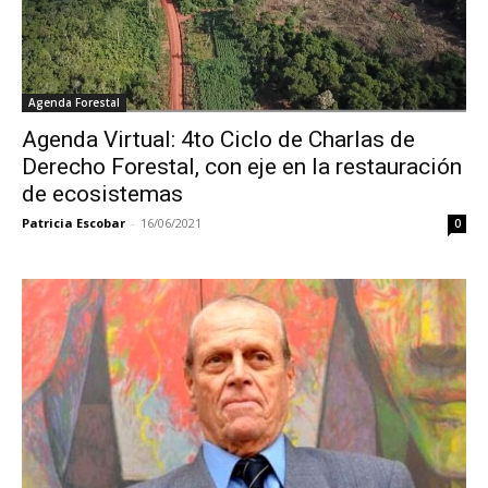
Agenda Forestal
Agenda Virtual: 4to Ciclo de Charlas de
Derecho Forestal, con eje en la restauración
de ecosistemas
Patricia Escobar
-
16/06/2021
0