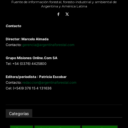
Fuente de información forestal, foresto-industrial y ambiental de
Argentina y América Latina
Contacto
Director: Marcelo Almada
Contacto:
gerencia@argentinaforestal.com
G
rupo Misiones
Online.Com
SA
Tel: +54 (0376) 4425800
Editora/periodista : Patricia Escobar
Contacto:
redaccion@argentinaforestal.com
Cel: (+54)9 376 15 4 131636
Categorías