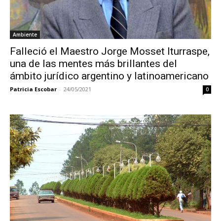
Ambiente
Falleció el Maestro Jorge Mosset Iturraspe,
una de las mentes más brillantes del
ámbito jurídico argentino y latinoamericano
Patricia Escobar
-
24/05/2021
0