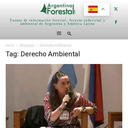
Fuente de información forestal, foresto-industrial y
ambiental de Argentina y América Latina
Inicio
Etiquetas
Derecho Ambiental
Tag: Derecho Ambiental