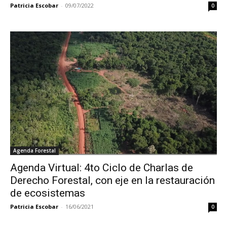
Patricia Escobar
-
09/07/2022
0
Agenda Forestal
Agenda Virtual: 4to Ciclo de Charlas de
Derecho Forestal, con eje en la restauración
de ecosistemas
Patricia Escobar
-
16/06/2021
0