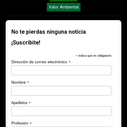
Valor Ambiental
No te pierdas ninguna noticia
¡Suscribite!
*
indica que es obligatorio
*
Dirección de correo electrónico
*
Nombre
*
Apellidos
*
Profesión