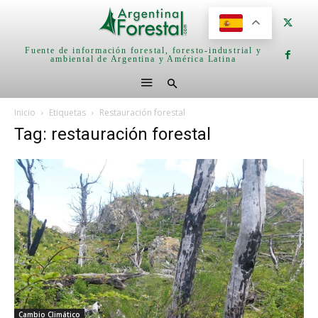
Fuente de información forestal, foresto-industrial y
ambiental de Argentina y América Latina
Inicio
Etiquetas
Restauración forestal
Tag: restauración forestal
Cambio Climático