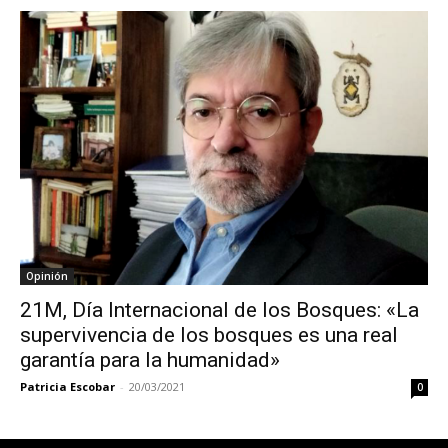
Opinión
21M, Día Internacional de los Bosques: «La
supervivencia de los bosques es una real
garantía para la humanidad»
Patricia Escobar
-
20/03/2021
0