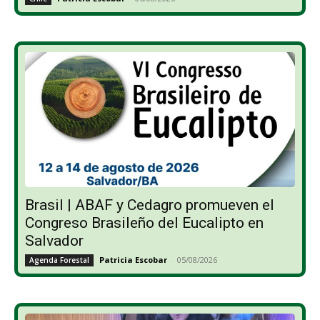
Brasil | ABAF y Cedagro promueven el
Congreso Brasileño del Eucalipto en
Salvador
Patricia Escobar
-
05/08/2026
Agenda Forestal