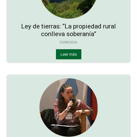
Ley de tierras: “La propiedad rural
conlleva soberanía”
05/08/2026
Leer más