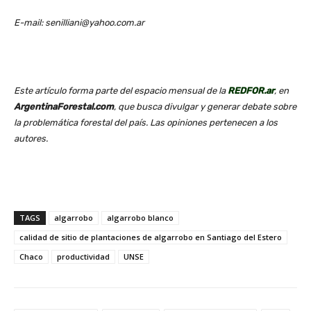
E-mail: senilliani@yahoo.com.ar
Este artículo forma parte del espacio mensual de la
REDFOR.ar
, en
ArgentinaForestal.com
, que busca divulgar y generar debate sobre
la problemática forestal del país. Las opiniones pertenecen a los
autores.
TAGS
algarrobo
algarrobo blanco
calidad de sitio de plantaciones de algarrobo en Santiago del Estero
Chaco
productividad
UNSE