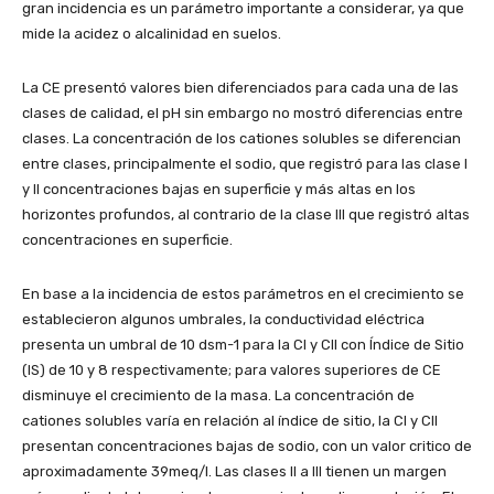
gran incidencia es un parámetro importante a considerar, ya que
mide la acidez o alcalinidad en suelos.
La CE presentó valores bien diferenciados para cada una de las
clases de calidad, el pH sin embargo no mostró diferencias entre
clases. La concentración de los cationes solubles se diferencian
entre clases, principalmente el sodio, que registró para las clase I
y II concentraciones bajas en superficie y más altas en los
horizontes profundos, al contrario de la clase III que registró altas
concentraciones en superficie.
En base a la incidencia de estos parámetros en el crecimiento se
establecieron algunos umbrales, la conductividad eléctrica
presenta un umbral de 10 dsm-1 para la CI y CII con Índice de Sitio
(IS) de 10 y 8 respectivamente; para valores superiores de CE
disminuye el crecimiento de la masa. La concentración de
cationes solubles varía en relación al índice de sitio, la CI y CII
presentan concentraciones bajas de sodio, con un valor critico de
aproximadamente 39meq/l. Las clases II a III tienen un margen