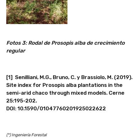
Fotos 3: Rodal de Prosopis alba de crecimiento
regular
[1] Senilliani, M.G., Bruno, C. y Brassiolo, M. (2019).
Site index for Prosopis alba plantations in the
semi-arid chaco through mixed models. Cerne
25:195-202.
DOI: 10.1590/01047760201925022622
(*) Ingeniería Forestal