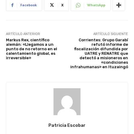
Facebook
X
WhatsApp
ARTÍCULO ANTERIOR
ARTÍCULO SIGUIENTE
Markus Rex, científico
Corrientes: Grupo Garabí
alemán: «Llegamos a un
refutó informe de
punto de no retorno en el
fiscalización difundida por
calentamiento global, es
UATRE y RENATRE que
irreversible»
detectó a misioneros en
«condiciones
infrahumanas» en Ituzaingó
Patricia Escobar