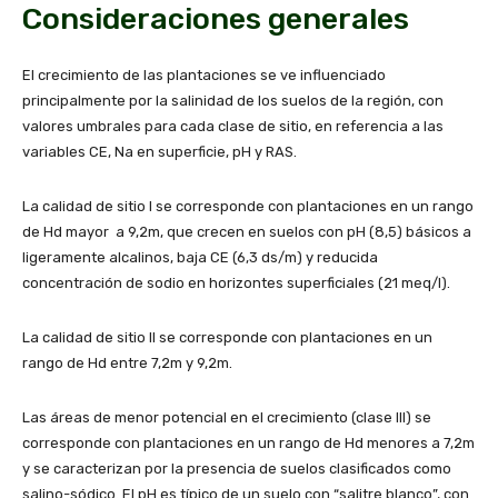
Consideraciones generales
El crecimiento de las plantaciones se ve influenciado
principalmente por la salinidad de los suelos de la región, con
valores umbrales para cada clase de sitio, en referencia a las
variables CE, Na en superficie, pH y RAS.
La calidad de sitio I se corresponde con plantaciones en un rango
de Hd mayor a 9,2m, que crecen en suelos con pH (8,5) básicos a
ligeramente alcalinos, baja CE (6,3 ds/m) y reducida
concentración de sodio en horizontes superficiales (21 meq/l).
La calidad de sitio II se corresponde con plantaciones en un
rango de Hd entre 7,2m y 9,2m.
Las áreas de menor potencial en el crecimiento (clase III) se
corresponde con plantaciones en un rango de Hd menores a 7,2m
y se caracterizan por la presencia de suelos clasificados como
salino-sódico. El pH es típico de un suelo con “salitre blanco”, con