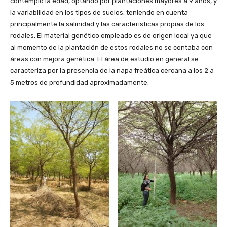
contempló la edad, optando por plantaciones mayores a 9 años, y
la variabilidad en los tipos de suelos, teniendo en cuenta
principalmente la salinidad y las características propias de los
rodales. El material genético empleado es de origen local ya que
al momento de la plantación de estos rodales no se contaba con
áreas con mejora genética. El área de estudio en general se
caracteriza por la presencia de la napa freática cercana a los 2 a
5 metros de profundidad aproximadamente.