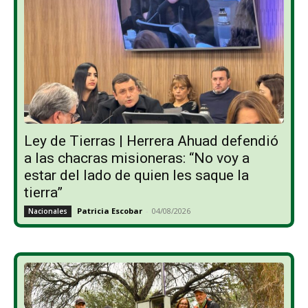
Ley de Tierras | Herrera Ahuad defendió
a las chacras misioneras: “No voy a
estar del lado de quien les saque la
tierra”
Patricia Escobar
-
04/08/2026
Nacionales