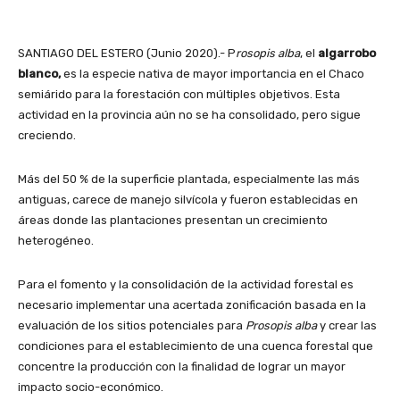
SANTIAGO DEL ESTERO (Junio 2020).- P
rosopis alba
, el
algarrobo
blanco,
es la especie nativa de mayor importancia en el Chaco
semiárido para la forestación con múltiples objetivos. Esta
actividad en la provincia aún no se ha consolidado, pero sigue
creciendo.
Más del 50 % de la superficie plantada, especialmente las más
antiguas, carece de manejo silvícola y fueron establecidas en
áreas donde las plantaciones presentan un crecimiento
heterogéneo.
Para el fomento y la consolidación de la actividad forestal es
necesario implementar una acertada zonificación basada en la
evaluación de los sitios potenciales para
Prosopis alba
y crear las
condiciones para el establecimiento de una cuenca forestal que
concentre la producción con la finalidad de lograr un mayor
impacto socio-económico.