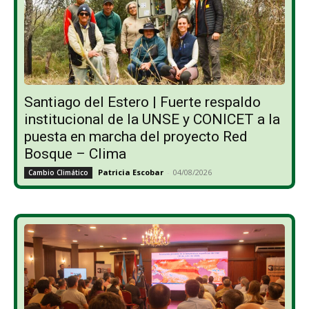
Santiago del Estero | Fuerte respaldo
institucional de la UNSE y CONICET a la
puesta en marcha del proyecto Red
Bosque – Clima
Patricia Escobar
-
04/08/2026
Cambio Climático