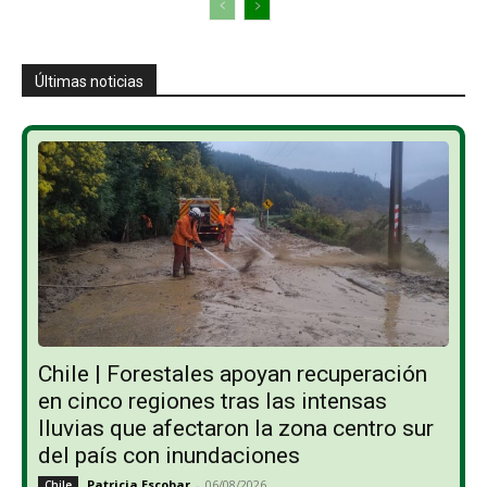
Últimas noticias
Chile | Forestales apoyan recuperación
en cinco regiones tras las intensas
lluvias que afectaron la zona centro sur
del país con inundaciones
Patricia Escobar
-
06/08/2026
Chile