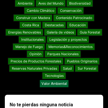
Ambiente
Aves del Mundo
Biodiversidad
Cambio Climático
Conservación
Construir con Madera
Contenido Patrocinado
Costa Rica
Destacadas
Educación
Energías Renovables
Galería de videos
Guia Forestal
Institucionales
Legislación y proyectos
Manejo de Fuego
Memorias&Reconocimientos
Opinión
Parques Nacionales
Precios de Productos Forestales
Pueblos Originarios
Reservas Naturales Privadas
Salud
Sur Forestal
Tecnologías
Valor Ambiental
No te pierdas ninguna noticia