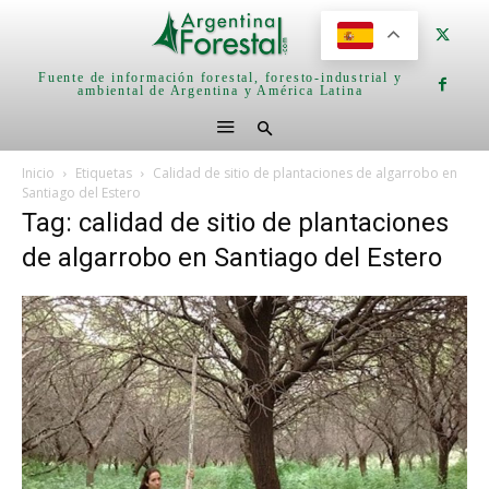
Fuente de información forestal, foresto-industrial y
ambiental de Argentina y América Latina
Inicio
Etiquetas
Calidad de sitio de plantaciones de algarrobo en
Santiago del Estero
Tag: calidad de sitio de plantaciones
de algarrobo en Santiago del Estero