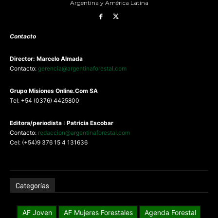
Argentina y América Latina
Contacto
Director: Marcelo Almada
Contacto:
gerencia@argentinaforestal.com
G
rupo Misiones
Online.Com
SA
Tel: +54 (0376) 4425800
Editora/periodista : Patricia Escobar
Contacto:
redaccion@argentinaforestal.com
Cel: (+54)9 376 15 4 131636
Categorías
AF Joven
AF Mujeres Forestales
Agenda Forestal