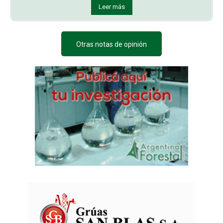
Leer más
Otras notas de opinión