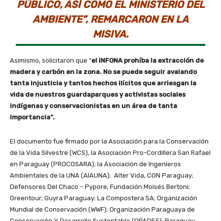
PÚBLICO, ASÍ COMO EL MINISTERIO DEL
AMBIENTE”, REMARCARON EN LA
MISIVA.
Asimismo, solicitaron que “
el INFONA prohíba la extracción de
madera y carbón en la zona. No se puede seguir avalando
tanta injusticia y tantos hechos ilícitos que arriesgan la
vida de nuestros guardaparques y activistas sociales
indígenas y conservacionistas en un área de tanta
importancia”.
El documento fue firmado por la Asociación para la Conservación
de la Vida Silvestre (WCS), la Asociación Pro-Cordillera San Rafael
en Paraguay (PROCOSARA); la Asociación de Ingenieros
Ambientales de la UNA (AIAUNA); Alter Vida, CON Paraguay;
Defensores Del Chaco – Pypore; Fundación Moisés Bertoni;
Greentour; Guyra Paraguay; La Compostera SA; Organización
Mundial de Conservación (WWF); Organización Paraguaya de
Conservación Y Desarrollo Sustentable (OPADES); Paraguay