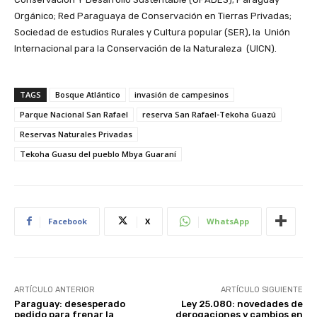
Orgánico; Red Paraguaya de Conservación en Tierras Privadas;
Sociedad de estudios Rurales y Cultura popular (SER), la Unión
Internacional para la Conservación de la Naturaleza (UICN).
TAGS
Bosque Atlántico
invasión de campesinos
Parque Nacional San Rafael
reserva San Rafael-Tekoha Guazú
Reservas Naturales Privadas
Tekoha Guasu del pueblo Mbya Guaraní
Facebook
X
WhatsApp
ARTÍCULO ANTERIOR
ARTÍCULO SIGUIENTE
Paraguay: desesperado
Ley 25.080: novedades de
pedido para frenar la
derogaciones y cambios en