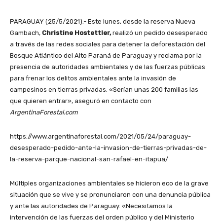
PARAGUAY (25/5/2021).- Este lunes, desde la reserva Nueva
Gambach,
Christine Hostettler,
realizó un pedido desesperado
a través de las redes sociales para detener la deforestación del
Bosque Atlántico del Alto Paraná de Paraguay y reclama por la
presencia de autoridades ambientales y de las fuerzas públicas
para frenar los delitos ambientales ante la invasión de
campesinos en tierras privadas. «Serían unas 200 familias las
que quieren entrar», aseguró en contacto con
ArgentinaForestal.com
https://www.argentinaforestal.com/2021/05/24/paraguay-
desesperado-pedido-ante-la-invasion-de-tierras-privadas-de-
la-reserva-parque-nacional-san-rafael-en-itapua/
Múltiples organizaciones ambientales se hicieron eco de la grave
situación que se vive y se pronunciaron con una denuncia pública
y ante las autoridades de Paraguay. «Necesitamos la
intervención de las fuerzas del orden público y del Ministerio