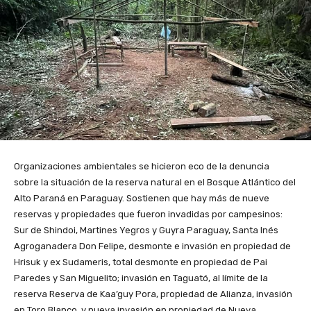
Organizaciones ambientales se hicieron eco de la denuncia
sobre la situación de la reserva natural en el Bosque Atlántico del
Alto Paraná en Paraguay. Sostienen que hay más de nueve
reservas y propiedades que fueron invadidas por campesinos:
Sur de Shindoi, Martines Yegros y Guyra Paraguay, Santa Inés
Agroganadera Don Felipe, desmonte e invasión en propiedad de
Hrisuk y ex Sudameris, total desmonte en propiedad de Pai
Paredes y San Miguelito; invasión en Taguató, al límite de la
reserva Reserva de Kaa’guy Pora, propiedad de Alianza, invasión
en Toro Blanco, y nueva invasión en propiedad de Nueva