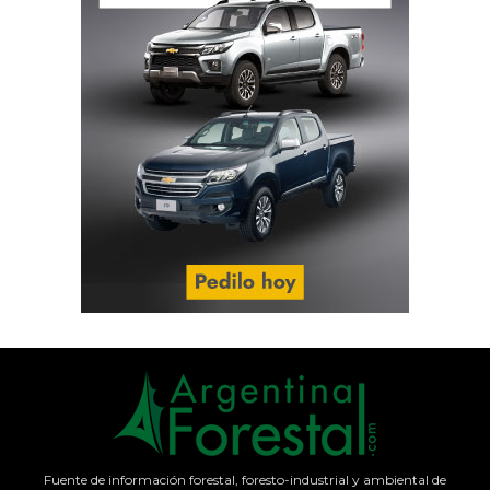
Fuente de información forestal, foresto-industrial y ambiental de