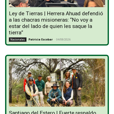
Ley de Tierras | Herrera Ahuad defendió
a las chacras misioneras: “No voy a
estar del lado de quien les saque la
tierra”
Patricia Escobar
-
04/08/2026
Nacionales
Santiago del Estero | Fuerte respaldo