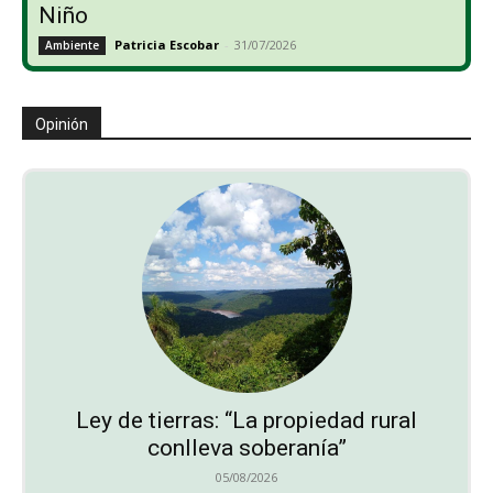
Niño
Patricia Escobar
-
31/07/2026
Ambiente
Opinión
Ley de tierras: “La propiedad rural
conlleva soberanía”
05/08/2026