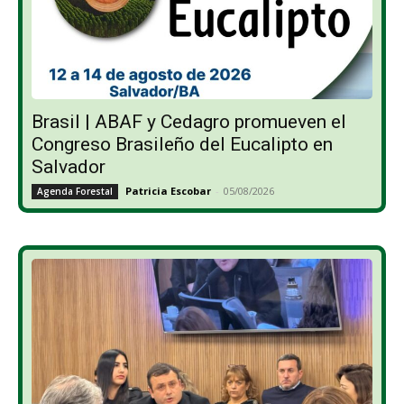
Brasil | ABAF y Cedagro promueven el
Congreso Brasileño del Eucalipto en
Salvador
Patricia Escobar
-
05/08/2026
Agenda Forestal