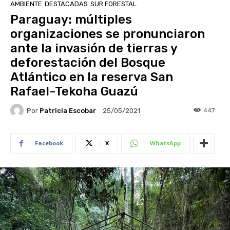
AMBIENTE
DESTACADAS
SUR FORESTAL
Paraguay: múltiples
organizaciones se pronunciaron
ante la invasión de tierras y
deforestación del Bosque
Atlántico en la reserva San
Rafael-Tekoha Guazú
Por
Patricia Escobar
447
25/05/2021
Facebook
X
WhatsApp