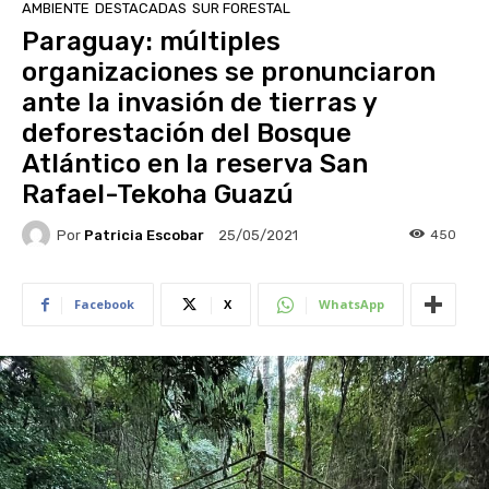
AMBIENTE
DESTACADAS
SUR FORESTAL
Paraguay: múltiples
organizaciones se pronunciaron
ante la invasión de tierras y
deforestación del Bosque
Atlántico en la reserva San
Rafael-Tekoha Guazú
Por
Patricia Escobar
450
25/05/2021
Facebook
X
WhatsApp