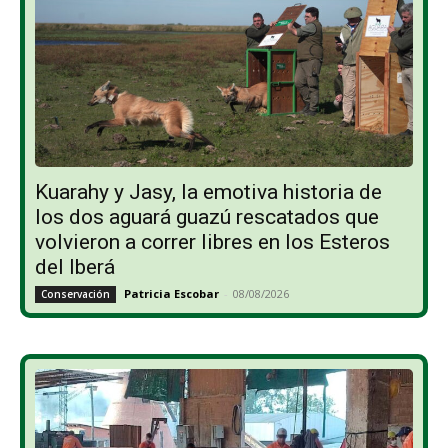
Kuarahy y Jasy, la emotiva historia de
los dos aguará guazú rescatados que
volvieron a correr libres en los Esteros
del Iberá
Patricia Escobar
-
08/08/2026
Conservación