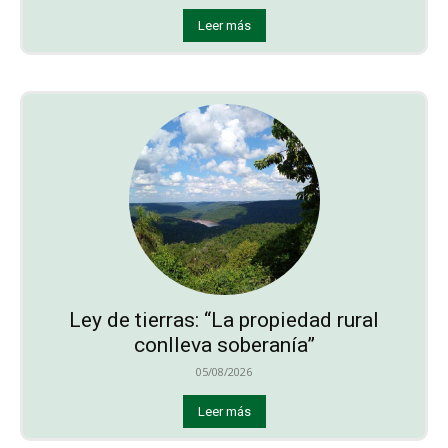
Leer más
Ley de tierras: “La propiedad rural
conlleva soberanía”
05/08/2026
Leer más