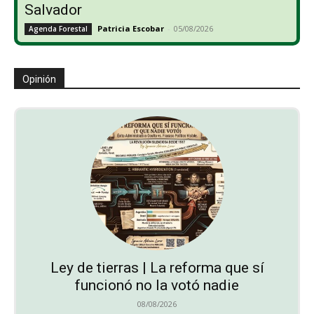
Salvador
Patricia Escobar
-
05/08/2026
Agenda Forestal
Opinión
Ley de tierras | La reforma que sí
funcionó no la votó nadie
08/08/2026