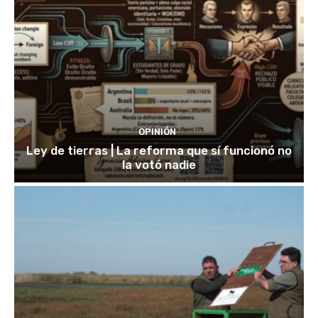
OPINIÓN
Ley de tierras | La reforma que sí funcionó no
la votó nadie