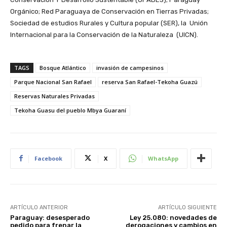
Orgánico; Red Paraguaya de Conservación en Tierras Privadas;
Sociedad de estudios Rurales y Cultura popular (SER), la Unión
Internacional para la Conservación de la Naturaleza (UICN).
TAGS
Bosque Atlántico
invasión de campesinos
Parque Nacional San Rafael
reserva San Rafael-Tekoha Guazú
Reservas Naturales Privadas
Tekoha Guasu del pueblo Mbya Guaraní
Facebook
X
WhatsApp
ARTÍCULO ANTERIOR
ARTÍCULO SIGUIENTE
Paraguay: desesperado
Ley 25.080: novedades de
pedido para frenar la
derogaciones y cambios en