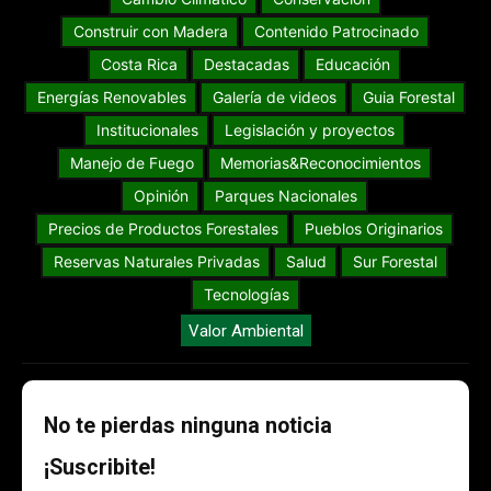
Construir con Madera
Contenido Patrocinado
Costa Rica
Destacadas
Educación
Energías Renovables
Galería de videos
Guia Forestal
Institucionales
Legislación y proyectos
Manejo de Fuego
Memorias&Reconocimientos
Opinión
Parques Nacionales
Precios de Productos Forestales
Pueblos Originarios
Reservas Naturales Privadas
Salud
Sur Forestal
Tecnologías
Valor Ambiental
No te pierdas ninguna noticia
¡Suscribite!