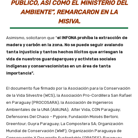
PÚBLICO, ASÍ COMO EL MINISTERIO DEL
AMBIENTE”, REMARCARON EN LA
MISIVA.
Asimismo, solicitaron que “
el INFONA prohíba la extracción de
madera y carbón en la zona. No se puede seguir avalando
tanta injusticia y tantos hechos ilícitos que arriesgan la
vida de nuestros guardaparques y activistas sociales
indígenas y conservacionistas en un área de tanta
importancia”.
El documento fue firmado por la Asociación para la Conservación
de la Vida Silvestre (WCS), la Asociación Pro-Cordillera San Rafael
en Paraguay (PROCOSARA); la Asociación de Ingenieros
Ambientales de la UNA (AIAUNA); Alter Vida, CON Paraguay;
Defensores Del Chaco – Pypore; Fundación Moisés Bertoni;
Greentour; Guyra Paraguay; La Compostera SA; Organización
Mundial de Conservación (WWF); Organización Paraguaya de
Conservación Y Desarrollo Sustentable (OPADES); Paraguay