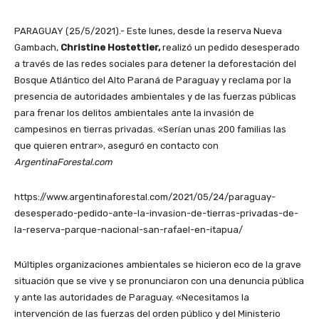
PARAGUAY (25/5/2021).- Este lunes, desde la reserva Nueva
Gambach,
Christine Hostettler,
realizó un pedido desesperado
a través de las redes sociales para detener la deforestación del
Bosque Atlántico del Alto Paraná de Paraguay y reclama por la
presencia de autoridades ambientales y de las fuerzas públicas
para frenar los delitos ambientales ante la invasión de
campesinos en tierras privadas. «Serían unas 200 familias las
que quieren entrar», aseguró en contacto con
ArgentinaForestal.com
https://www.argentinaforestal.com/2021/05/24/paraguay-
desesperado-pedido-ante-la-invasion-de-tierras-privadas-de-
la-reserva-parque-nacional-san-rafael-en-itapua/
Múltiples organizaciones ambientales se hicieron eco de la grave
situación que se vive y se pronunciaron con una denuncia pública
y ante las autoridades de Paraguay. «Necesitamos la
intervención de las fuerzas del orden público y del Ministerio