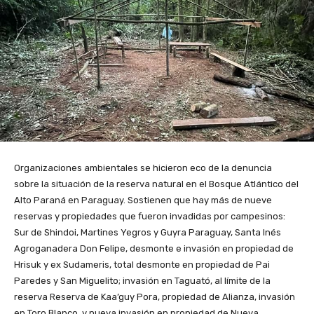
Organizaciones ambientales se hicieron eco de la denuncia
sobre la situación de la reserva natural en el Bosque Atlántico del
Alto Paraná en Paraguay. Sostienen que hay más de nueve
reservas y propiedades que fueron invadidas por campesinos:
Sur de Shindoi, Martines Yegros y Guyra Paraguay, Santa Inés
Agroganadera Don Felipe, desmonte e invasión en propiedad de
Hrisuk y ex Sudameris, total desmonte en propiedad de Pai
Paredes y San Miguelito; invasión en Taguató, al límite de la
reserva Reserva de Kaa’guy Pora, propiedad de Alianza, invasión
en Toro Blanco, y nueva invasión en propiedad de Nueva