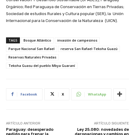
Orgánico; Red Paraguaya de Conservación en Tierras Privadas;
Sociedad de estudios Rurales y Cultura popular (SER), la Unión
Internacional para la Conservación de la Naturaleza (UICN).
TAGS
Bosque Atlántico
invasión de campesinos
Parque Nacional San Rafael
reserva San Rafael-Tekoha Guazú
Reservas Naturales Privadas
Tekoha Guasu del pueblo Mbya Guaraní
Facebook
X
WhatsApp
ARTÍCULO ANTERIOR
ARTÍCULO SIGUIENTE
Paraguay: desesperado
Ley 25.080: novedades de
pedido para frenar la
derogaciones y cambios en