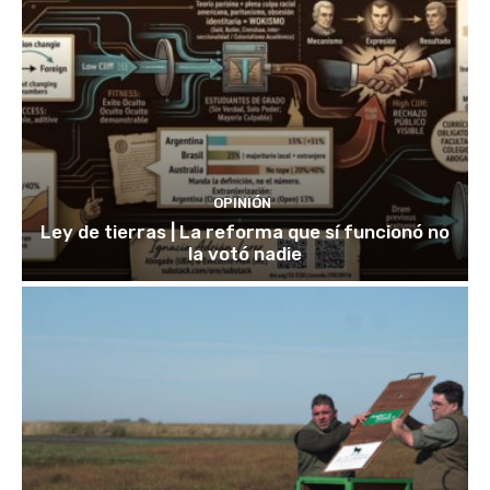
OPINIÓN
Ley de tierras | La reforma que sí funcionó no
la votó nadie