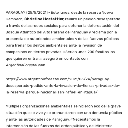
PARAGUAY (25/5/2021).- Este lunes, desde la reserva Nueva
Gambach,
Christine Hostettler,
realizó un pedido desesperado
a través de las redes sociales para detener la deforestación del
Bosque Atlántico del Alto Paraná de Paraguay y reclama por la
presencia de autoridades ambientales y de las fuerzas públicas
para frenar los delitos ambientales ante la invasión de
campesinos en tierras privadas. «Serían unas 200 familias las
que quieren entrar», aseguró en contacto con
ArgentinaForestal.com
https://www.argentinaforestal.com/2021/05/24/paraguay-
desesperado-pedido-ante-la-invasion-de-tierras-privadas-de-
la-reserva-parque-nacional-san-rafael-en-itapua/
Múltiples organizaciones ambientales se hicieron eco de la grave
situación que se vive y se pronunciaron con una denuncia pública
y ante las autoridades de Paraguay. «Necesitamos la
intervención de las fuerzas del orden público y del Ministerio