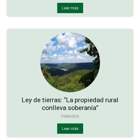
Leer más
Ley de tierras: “La propiedad rural
conlleva soberanía”
05/08/2026
Leer más