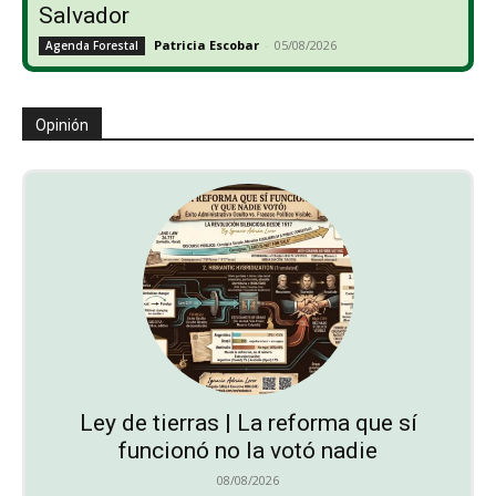
Salvador
Patricia Escobar
-
05/08/2026
Agenda Forestal
Opinión
Ley de tierras | La reforma que sí
funcionó no la votó nadie
08/08/2026