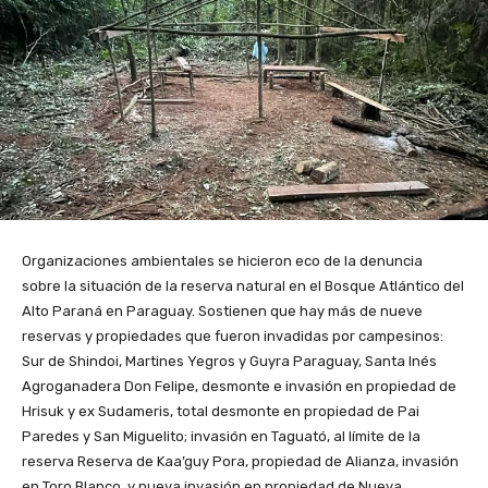
Organizaciones ambientales se hicieron eco de la denuncia
sobre la situación de la reserva natural en el Bosque Atlántico del
Alto Paraná en Paraguay. Sostienen que hay más de nueve
reservas y propiedades que fueron invadidas por campesinos:
Sur de Shindoi, Martines Yegros y Guyra Paraguay, Santa Inés
Agroganadera Don Felipe, desmonte e invasión en propiedad de
Hrisuk y ex Sudameris, total desmonte en propiedad de Pai
Paredes y San Miguelito; invasión en Taguató, al límite de la
reserva Reserva de Kaa’guy Pora, propiedad de Alianza, invasión
en Toro Blanco, y nueva invasión en propiedad de Nueva