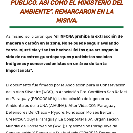
PÚBLICO, ASÍ COMO EL MINISTERIO DEL
AMBIENTE”, REMARCARON EN LA
MISIVA.
Asimismo, solicitaron que “
el INFONA prohíba la extracción de
madera y carbón en la zona. No se puede seguir avalando
tanta injusticia y tantos hechos ilícitos que arriesgan la
vida de nuestros guardaparques y activistas sociales
indígenas y conservacionistas en un área de tanta
importancia”.
El documento fue firmado por la Asociación para la Conservación
de la Vida Silvestre (WCS), la Asociación Pro-Cordillera San Rafael
en Paraguay (PROCOSARA); la Asociación de Ingenieros
Ambientales de la UNA (AIAUNA); Alter Vida, CON Paraguay;
Defensores Del Chaco – Pypore; Fundación Moisés Bertoni;
Greentour; Guyra Paraguay; La Compostera SA; Organización
Mundial de Conservación (WWF); Organización Paraguaya de
Conservación Y Desarrollo Sustentable (OPADES); Paraguay