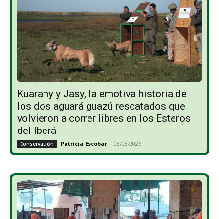
Kuarahy y Jasy, la emotiva historia de
los dos aguará guazú rescatados que
volvieron a correr libres en los Esteros
del Iberá
Patricia Escobar
-
08/08/2026
Conservación