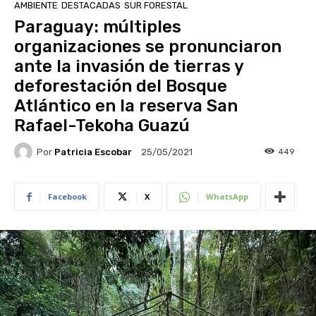
AMBIENTE
DESTACADAS
SUR FORESTAL
Paraguay: múltiples
organizaciones se pronunciaron
ante la invasión de tierras y
deforestación del Bosque
Atlántico en la reserva San
Rafael-Tekoha Guazú
Por
Patricia Escobar
449
25/05/2021
Facebook
X
WhatsApp