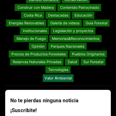
Construir con Madera
Contenido Patrocinado
Costa Rica
Destacadas
Educación
Energías Renovables
Galería de videos
Guia Forestal
Institucionales
Legislación y proyectos
Manejo de Fuego
Memorias&Reconocimientos
Opinión
Parques Nacionales
Precios de Productos Forestales
Pueblos Originarios
Reservas Naturales Privadas
Salud
Sur Forestal
Tecnologías
Valor Ambiental
No te pierdas ninguna noticia
¡Suscribite!