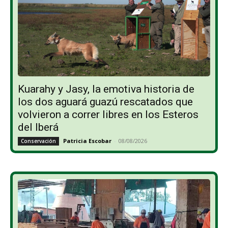
Kuarahy y Jasy, la emotiva historia de
los dos aguará guazú rescatados que
volvieron a correr libres en los Esteros
del Iberá
Patricia Escobar
-
08/08/2026
Conservación