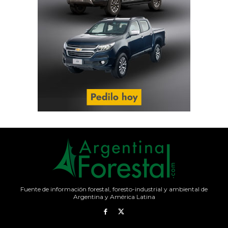
Fuente de información forestal, foresto-industrial y ambiental de
Argentina y América Latina