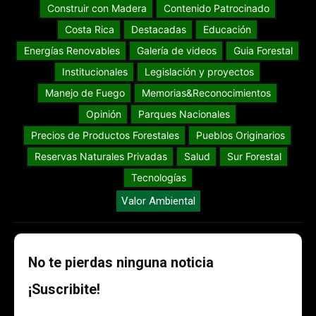
Construir con Madera
Contenido Patrocinado
Costa Rica
Destacadas
Educación
Energías Renovables
Galería de videos
Guia Forestal
Institucionales
Legislación y proyectos
Manejo de Fuego
Memorias&Reconocimientos
Opinión
Parques Nacionales
Precios de Productos Forestales
Pueblos Originarios
Reservas Naturales Privadas
Salud
Sur Forestal
Tecnologías
Valor Ambiental
No te pierdas ninguna noticia
¡Suscribite!