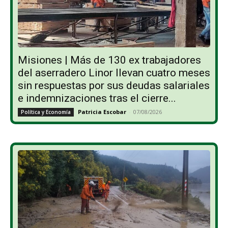
Misiones | Más de 130 ex trabajadores
del aserradero Linor llevan cuatro meses
sin respuestas por sus deudas salariales
e indemnizaciones tras el cierre...
Patricia Escobar
-
07/08/2026
Política y Economía