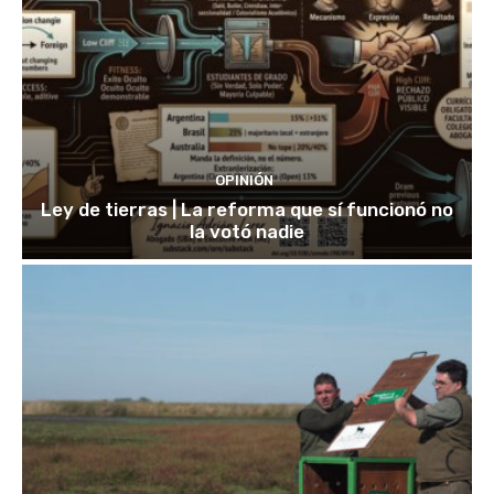
OPINIÓN
Ley de tierras | La reforma que sí funcionó no
la votó nadie