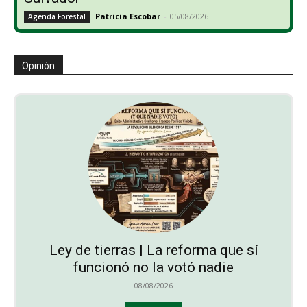
Patricia Escobar
-
05/08/2026
Agenda Forestal
Opinión
Ley de tierras | La reforma que sí
funcionó no la votó nadie
08/08/2026