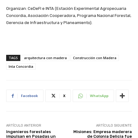
Organizan: CeDeFI e INTA (Estación Experimental Agropecuaria
Concordia, Asociación Cooperadora, Programa Nacional Forestal,
Gerencia de Infraestructura y Planeamiento).
TAGS
arquitectura con madera
Construcción con Madera
Inta Concordia
Facebook
X
WhatsApp
ARTÍCULO ANTERIOR
ARTÍCULO SIGUIENTE
Ingenieros forestales
Misiones: Empresa maderera
impulsan en Posadas un
de Colonia Delicia fue