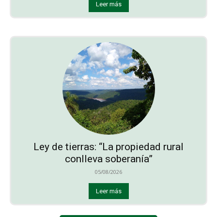
Leer más
Ley de tierras: “La propiedad rural
conlleva soberanía”
05/08/2026
Leer más