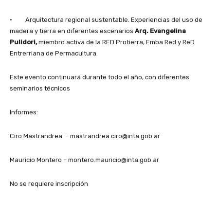
· Arquitectura regional sustentable. Experiencias del uso de
madera y tierra en diferentes escenarios
Arq. Evangelina
Pulidori,
miembro activa de la RED Protierra, Emba Red y ReD
Entrerriana de Permacultura.
Este evento continuará durante todo el año, con diferentes
seminarios técnicos
Informes:
Ciro Mastrandrea – mastrandrea.ciro@inta.gob.ar
Mauricio Montero – montero.mauricio@inta.gob.ar
No se requiere inscripción