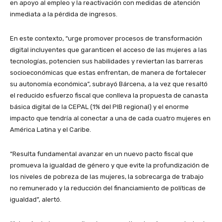
en apoyo al empleo y la reactivación con medidas de atención
inmediata a la pérdida de ingresos.
En este contexto, “urge promover procesos de transformación
digital incluyentes que garanticen el acceso de las mujeres a las
tecnologías, potencien sus habilidades y reviertan las barreras
socioeconómicas que estas enfrentan, de manera de fortalecer
su autonomía económica”, subrayó Bárcena, a la vez que resaltó
el reducido esfuerzo fiscal que conlleva la propuesta de canasta
básica digital de la CEPAL (1% del PIB regional) y el enorme
impacto que tendría al conectar a una de cada cuatro mujeres en
América Latina y el Caribe.
“Resulta fundamental avanzar en un nuevo pacto fiscal que
promueva la igualdad de género y que evite la profundización de
los niveles de pobreza de las mujeres, la sobrecarga de trabajo
no remunerado y la reducción del financiamiento de políticas de
igualdad”, alertó.