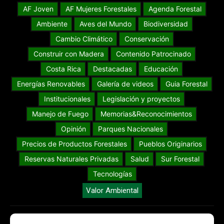
AF Joven
AF Mujeres Forestales
Agenda Forestal
Ambiente
Aves del Mundo
Biodiversidad
Cambio Climático
Conservación
Construir con Madera
Contenido Patrocinado
Costa Rica
Destacadas
Educación
Energías Renovables
Galería de videos
Guia Forestal
Institucionales
Legislación y proyectos
Manejo de Fuego
Memorias&Reconocimientos
Opinión
Parques Nacionales
Precios de Productos Forestales
Pueblos Originarios
Reservas Naturales Privadas
Salud
Sur Forestal
Tecnologías
Valor Ambiental