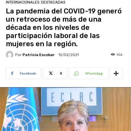
INTERNACIONALES
DESTACADAS
La pandemia del COVID-19 generó
un retroceso de más de una
década en los niveles de
participación laboral de las
mujeres en la región.
Por
Patricia Escobar
156
10/02/2021
Facebook
X
WhatsApp