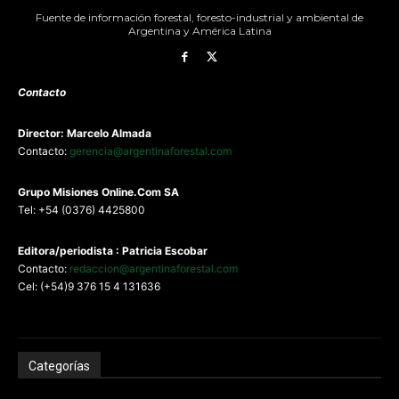
Fuente de información forestal, foresto-industrial y ambiental de
Argentina y América Latina
Contacto
Director: Marcelo Almada
Contacto:
gerencia@argentinaforestal.com
G
rupo Misiones
Online.Com
SA
Tel: +54 (0376) 4425800
Editora/periodista : Patricia Escobar
Contacto:
redaccion@argentinaforestal.com
Cel: (+54)9 376 15 4 131636
Categorías