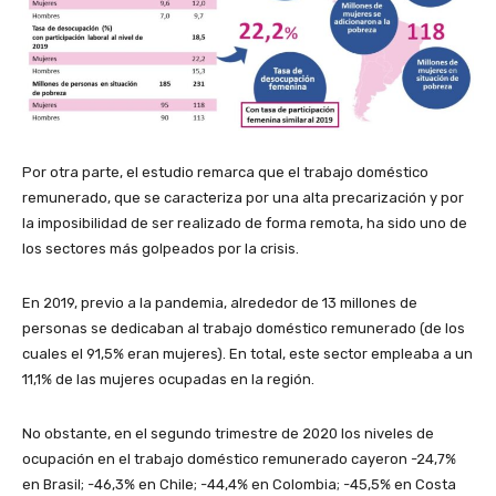
Por otra parte, el estudio remarca que el trabajo doméstico
remunerado, que se caracteriza por una alta precarización y por
la imposibilidad de ser realizado de forma remota, ha sido uno de
los sectores más golpeados por la crisis.
En 2019, previo a la pandemia, alrededor de 13 millones de
personas se dedicaban al trabajo doméstico remunerado (de los
cuales el 91,5% eran mujeres). En total, este sector empleaba a un
11,1% de las mujeres ocupadas en la región.
No obstante, en el segundo trimestre de 2020 los niveles de
ocupación en el trabajo doméstico remunerado cayeron -24,7%
en Brasil; -46,3% en Chile; -44,4% en Colombia; -45,5% en Costa