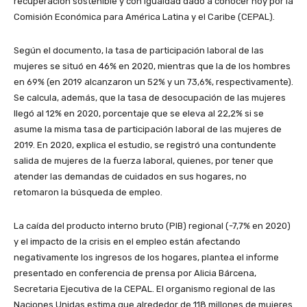
recuperación sostenible y con igualdad dado a conocer hoy por la
Comisión Económica para América Latina y el Caribe (CEPAL).
Según el documento, la tasa de participación laboral de las
mujeres se situó en 46% en 2020, mientras que la de los hombres
en 69% (en 2019 alcanzaron un 52% y un 73,6%, respectivamente).
Se calcula, además, que la tasa de desocupación de las mujeres
llegó al 12% en 2020, porcentaje que se eleva al 22,2% si se
asume la misma tasa de participación laboral de las mujeres de
2019. En 2020, explica el estudio, se registró una contundente
salida de mujeres de la fuerza laboral, quienes, por tener que
atender las demandas de cuidados en sus hogares, no
retomaron la búsqueda de empleo.
La caída del producto interno bruto (PIB) regional (-7,7% en 2020)
y el impacto de la crisis en el empleo están afectando
negativamente los ingresos de los hogares, plantea el informe
presentado en conferencia de prensa por Alicia Bárcena,
Secretaria Ejecutiva de la CEPAL. El organismo regional de las
Naciones Unidas estima que alrededor de 118 millones de mujeres