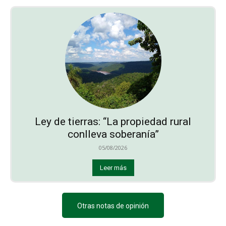
Ley de tierras: “La propiedad rural
conlleva soberanía”
05/08/2026
Leer más
Otras notas de opinión