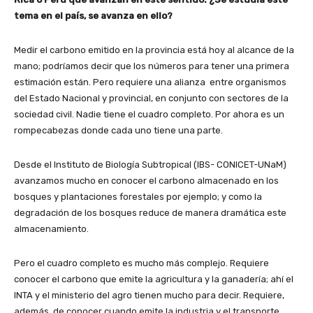
tema en el país, se avanza en ello?
Medir el carbono emitido en la provincia está hoy al alcance de la
mano; podríamos decir que los números para tener una primera
estimación están. Pero requiere una alianza entre organismos
del Estado Nacional y provincial, en conjunto con sectores de la
sociedad civil. Nadie tiene el cuadro completo. Por ahora es un
rompecabezas donde cada uno tiene una parte.
Desde el Instituto de Biología Subtropical (IBS- CONICET-UNaM)
avanzamos mucho en conocer el carbono almacenado en los
bosques y plantaciones forestales por ejemplo; y como la
degradación de los bosques reduce de manera dramática este
almacenamiento.
Pero el cuadro completo es mucho más complejo. Requiere
conocer el carbono que emite la agricultura y la ganadería; ahí el
INTA y el ministerio del agro tienen mucho para decir. Requiere,
además, de conocer cuando emite la industria y el transporte,