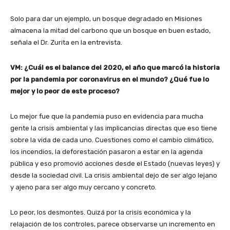
Solo para dar un ejemplo, un bosque degradado en Misiones
almacena la mitad del carbono que un bosque en buen estado,
señala el Dr. Zurita en la entrevista.
VM: ¿Cuál es el balance del 2020, el año que marcó la historia
por la pandemia por coronavirus en el mundo? ¿Qué fue lo
mejor y lo peor de este proceso?
Lo mejor fue que la pandemia puso en evidencia para mucha
gente la crisis ambiental y las implicancias directas que eso tiene
sobre la vida de cada uno. Cuestiones como el cambio climático,
los incendios, la deforestación pasaron a estar en la agenda
pública y eso promovió acciones desde el Estado (nuevas leyes) y
desde la sociedad civil. La crisis ambiental dejo de ser algo lejano
y ajeno para ser algo muy cercano y concreto.
Lo peor, los desmontes. Quizá por la crisis económica y la
relajación de los controles, parece observarse un incremento en