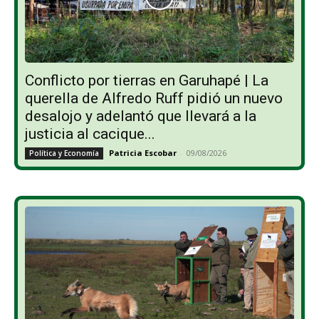
Conflicto por tierras en Garuhapé | La
querella de Alfredo Ruff pidió un nuevo
desalojo y adelantó que llevará a la
justicia al cacique...
Patricia Escobar
-
09/08/2026
Política y Economía