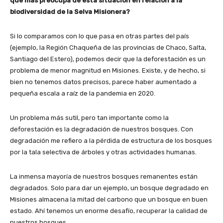
que más preocupa de esta situación en relación a la
biodiversidad de la Selva Misionera?
Si lo comparamos con lo que pasa en otras partes del país
(ejemplo, la Región Chaqueña de las provincias de Chaco, Salta,
Santiago del Estero), podemos decir que la deforestación es un
problema de menor magnitud en Misiones. Existe, y de hecho, si
bien no tenemos datos precisos, parece haber aumentado a
pequeña escala a raíz de la pandemia en 2020.
Un problema más sutil, pero tan importante como la
deforestación es la degradación de nuestros bosques. Con
degradación me refiero a la pérdida de estructura de los bosques
por la tala selectiva de árboles y otras actividades humanas.
La inmensa mayoría de nuestros bosques remanentes están
degradados. Solo para dar un ejemplo, un bosque degradado en
Misiones almacena la mitad del carbono que un bosque en buen
estado. Ahí tenemos un enorme desafío, recuperar la calidad de
nuestros bosques.