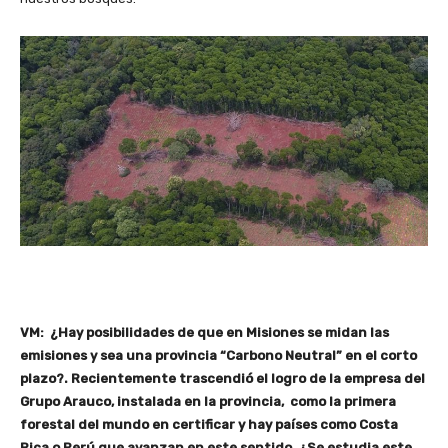
VM: ¿Hay posibilidades de que en Misiones se midan las
emisiones y sea una provincia “Carbono Neutral” en el corto
plazo?. Recientemente trascendió el logro de la empresa del
Grupo Arauco, instalada en la provincia, como la primera
forestal del mundo en certificar y hay países como Costa
Rica o Perú que avanzan en este sentido. ¿Se estudia este