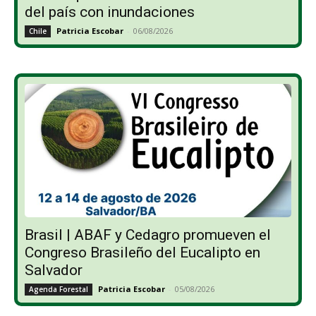
del país con inundaciones
Patricia Escobar
-
06/08/2026
Chile
Brasil | ABAF y Cedagro promueven el
Congreso Brasileño del Eucalipto en
Salvador
Patricia Escobar
-
05/08/2026
Agenda Forestal