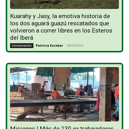
Kuarahy y Jasy, la emotiva historia de
los dos aguará guazú rescatados que
volvieron a correr libres en los Esteros
del Iberá
Patricia Escobar
-
08/08/2026
Conservación
Misiones | Más de 130 ex trabajadores