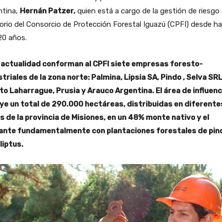
ntina,
Hernán Patzer,
quien está a cargo de la gestión de riesgo 
torio del Consorcio de Protección Forestal Iguazú (CPFI) desde h
20 años.
a actualidad conforman al CPFI siete empresas foresto-
triales de la zona norte: Palmina, Lipsia SA, Pindo , Selva SRL
to Laharrague, Prusia y Arauco Argentina. El área de influenc
uye un total de 290.000 hectáreas, distribuidas en diferente
s de la provincia de Misiones, en un 48% monte nativo y el
ante fundamentalmente con plantaciones forestales de pin
liptus.