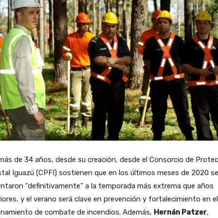
más de 34 años, desde su creación, desde el Consorcio de Prote
tal Iguazú (CPFI) sostienen que en los últimos meses de 2020 s
entaron “definitivamente” a la temporada más extrema que años
iores, y el verano será clave en prevención y fortalecimiento en el
enamiento de combate de incendios. Además,
Hernán Patzer
,