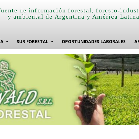
Fuente de información forestal, foresto-indust
y ambiental de Argentina y América Latin
ÍA
SUR FORESTAL
OPORTUNIDADES LABORALES
A