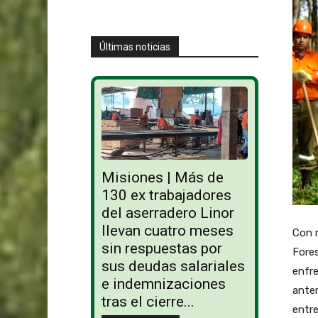
Últimas noticias
Misiones | Más de
130 ex trabajadores
del aserradero Linor
llevan cuatro meses
Con 
sin respuestas por
Fores
sus deudas salariales
enfr
e indemnizaciones
anter
tras el cierre...
entr