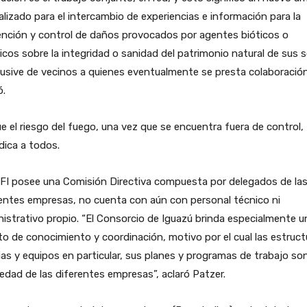
lizado para el intercambio de experiencias e información para la
ención y control de daños provocados por agentes bióticos o
icos sobre la integridad o sanidad del patrimonio natural de sus 
lusive de vecinos a quienes eventualmente se presta colaboración
ó.
e el riesgo del fuego, una vez que se encuentra fuera de control,
dica a todos.
PFI posee una Comisión Directiva compuesta por delegados de la
entes empresas, no cuenta con aún con personal técnico ni
istrativo propio. “El Consorcio de Iguazú brinda especialmente u
o de conocimiento y coordinación, motivo por el cual las estruct
cias y equipos en particular, sus planes y programas de trabajo so
edad de las diferentes empresas”, aclaró Patzer.