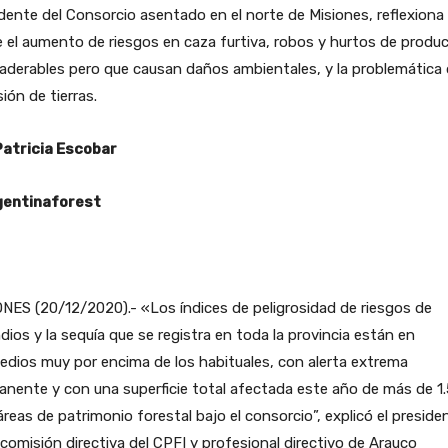
dente del Consorcio asentado en el norte de Misiones, reflexiona
 el aumento de riesgos en caza furtiva, robos y hurtos de produ
derables pero que causan daños ambientales, y la problemática 
sión de tierras.
Patricia Escobar
entinaforest
NES (20/12/2020).- «Los índices de peligrosidad de riesgos de
dios y la sequía que se registra en toda la provincia están en
dios muy por encima de los habituales, con alerta extrema
nente y con una superficie total afectada este año de más de 1
reas de patrimonio forestal bajo el consorcio”, explicó el preside
 comisión directiva del CPFI y profesional directivo de Arauco