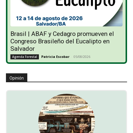
Brasil | ABAF y Cedagro promueven el
Congreso Brasileño del Eucalipto en
Salvador
Patricia Escobar
-
05/08/2026
Agenda Forestal
Opinión