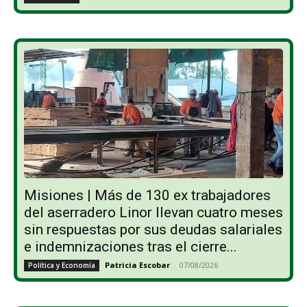
Misiones | Más de 130 ex trabajadores
del aserradero Linor llevan cuatro meses
sin respuestas por sus deudas salariales
e indemnizaciones tras el cierre...
Patricia Escobar
-
07/08/2026
Política y Economía