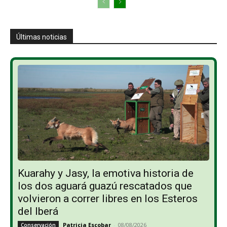
Últimas noticias
Kuarahy y Jasy, la emotiva historia de
los dos aguará guazú rescatados que
volvieron a correr libres en los Esteros
del Iberá
Patricia Escobar
-
08/08/2026
Conservación