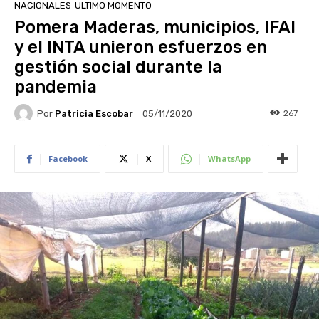
NACIONALES
ULTIMO MOMENTO
Pomera Maderas, municipios, IFAI
y el INTA unieron esfuerzos en
gestión social durante la
pandemia
Por
Patricia Escobar
267
05/11/2020
Facebook
X
WhatsApp