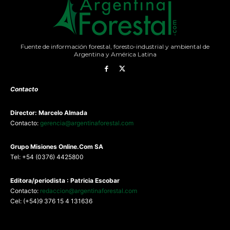
Fuente de información forestal, foresto-industrial y ambiental de
Argentina y América Latina
Contacto
Director: Marcelo Almada
Contacto:
gerencia@argentinaforestal.com
G
rupo Misiones
Online.Com
SA
Tel: +54 (0376) 4425800
Editora/periodista : Patricia Escobar
Contacto:
redaccion@argentinaforestal.com
Cel: (+54)9 376 15 4 131636