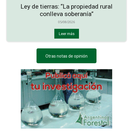
Ley de tierras: “La propiedad rural
conlleva soberanía”
05/08/2026
Leer más
Otras notas de opinión