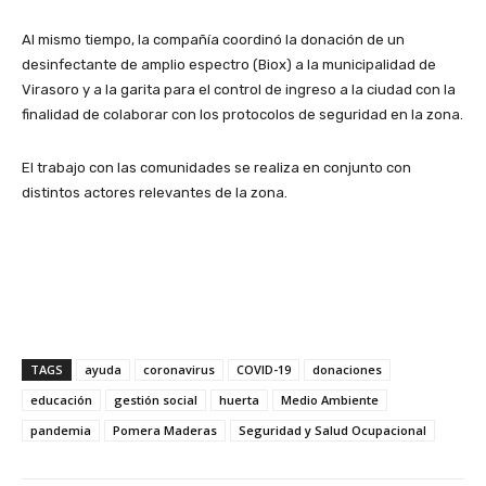
Al mismo tiempo, la compañía coordinó la donación de un
desinfectante de amplio espectro (Biox) a la municipalidad de
Virasoro y a la garita para el control de ingreso a la ciudad con la
finalidad de colaborar con los protocolos de seguridad en la zona.
El trabajo con las comunidades se realiza en conjunto con
distintos actores relevantes de la zona.
TAGS
ayuda
coronavirus
COVID-19
donaciones
educación
gestión social
huerta
Medio Ambiente
pandemia
Pomera Maderas
Seguridad y Salud Ocupacional