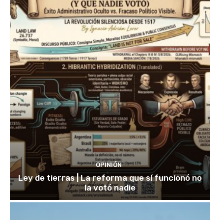
OPINIÓN
Ley de tierras | La reforma que sí funcionó no
la votó nadie