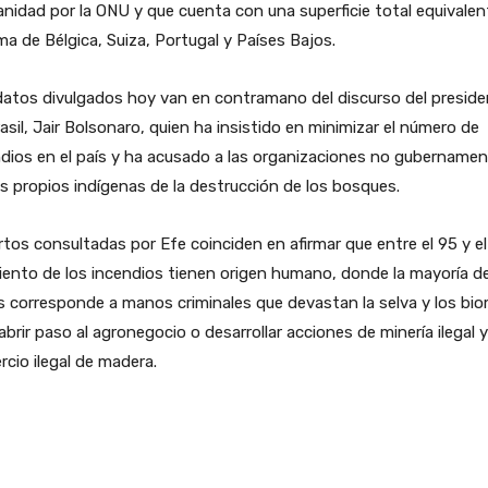
idad por la ONU y que cuenta con una superficie total equivalen
ma de Bélgica, Suiza, Portugal y Países Bajos.
atos divulgados hoy van en contramano del discurso del presid
asil, Jair Bolsonaro, quien ha insistido en minimizar el número de
dios en el país y ha acusado a las organizaciones no gubernamen
os propios indígenas de la destrucción de los bosques.
tos consultadas por Efe coinciden en afirmar que entre el 95 y e
iento de los incendios tienen origen humano, donde la mayoría de
 corresponde a manos criminales que devastan la selva y los bi
abrir paso al agronegocio o desarrollar acciones de minería ilegal y
cio ilegal de madera.