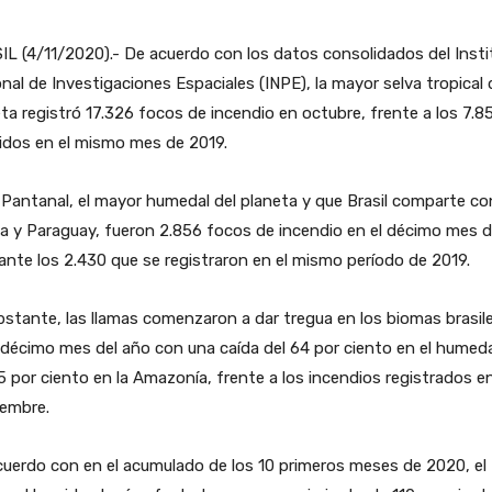
L (4/11/2020).- De acuerdo con los datos consolidados del Insti
nal de Investigaciones Espaciales (INPE), la mayor selva tropical 
ta registró 17.326 focos de incendio en octubre, frente a los 7.8
idos en el mismo mes de 2019.
 Pantanal, el mayor humedal del planeta y que Brasil comparte co
ia y Paraguay, fueron 2.856 focos de incendio en el décimo mes d
ante los 2.430 que se registraron en el mismo período de 2019.
stante, las llamas comenzaron a dar tregua en los biomas brasil
 décimo mes del año con una caída del 64 por ciento en el humeda
5 por ciento en la Amazonía, frente a los incendios registrados e
iembre.
uerdo con en el acumulado de los 10 primeros meses de 2020, el