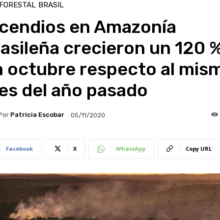
 FORESTAL
BRASIL
ncendios en Amazonía
asileña crecieron un 120 
n octubre respecto al mis
es del año pasado
Por
Patricia Escobar
05/11/2020
Facebook
X
WhatsApp
Copy URL