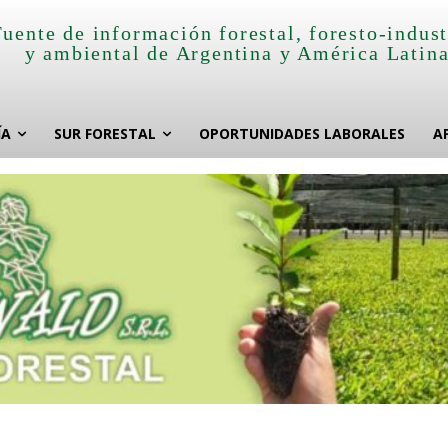
Fuente de información forestal, foresto-indust
y ambiental de Argentina y América Latin
ÍA
SUR FORESTAL
OPORTUNIDADES LABORALES
A