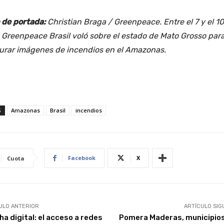
 de portada:
Christian Braga / Greenpeace.
Entre el 7 y el 1
o, Greenpeace Brasil voló sobre el estado de Mato Grosso par
urar imágenes de incendios en el Amazonas.
S
Amazonas
Brasil
incendios
Facebook
X
Cuota
ULO ANTERIOR
ARTÍCULO SIG
ha digital: el acceso a redes
Pomera Maderas, municipios,