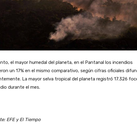
nto, el mayor humedal del planeta, en el Pantanal los incendios
eron un 17% en el mismo comparativo, según cifras oficiales difu
ntemente. La mayor selva tropical del planeta registró 17.326 fo
dio durante el mes.
te: EFE y El Tiempo