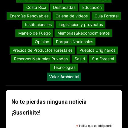
Costa Rica
Destacadas
Educación
Energías Renovables
Galería de videos
Guia Forestal
Institucionales
Legislación y proyectos
Manejo de Fuego
Memorias&Reconocimientos
Opinión
Parques Nacionales
Precios de Productos Forestales
Pueblos Originarios
Reservas Naturales Privadas
Salud
Sur Forestal
Tecnologías
Valor Ambiental
No te pierdas ninguna noticia
¡Suscribite!
*
indica que es obligatorio