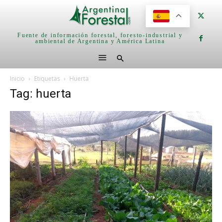
Fuente de información forestal, foresto-industrial y
ambiental de Argentina y América Latina
Inicio
Etiquetas
Huerta
Tag: huerta