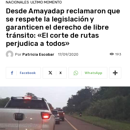
NACIONALES
ULTIMO MOMENTO
Desde Amayadap reclamaron que
se respete la legislación y
garanticen el derecho de libre
tránsito: «El corte de rutas
perjudica a todos»
Por
Patricia Escobar
193
17/09/2020
Facebook
X
WhatsApp