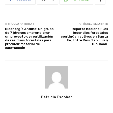
ARTÍCULO ANTERIOR
ARTÍCULO SIGUIENTE
Bioenergía Andina: un grupo
Reporte nacional: Los
de 7 jóvenes emprendieron
incendios forestales
un proyecto de reutilización
continúan activos en Santa
de residuos forestales para
Fe, Entre Ríos, San Luis y
producir material de
Tucumán
calefacción
Patricia Escobar