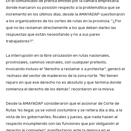
En el comunicado de prensa emitido por la cámara empresaria
donde marcaron su posición respecto a la problemática que se
incrementó en los últimos días, desde la AMAYADAP cuestionaron
a los organizadores de los cortes de rutas en la provincia: “¿Por
qué no les reclaman directamente a los que deben darles las
respuestas que están necesitando y no a sus pares
trabajadores?”.
La interrupción en la libre circulación en rutas nacionales,
provinciales, caminos vecinales, con cualquier pretexto,
invocando incluso el “derecho a reclamar o a protestar”, generó el
rechazo del sector de madereros de la zona norte. “No tienen
reparo en que ese derecho no es absoluto y que termina donde
comienza el derecho de los demás”, recordaron en la misiva.
Desde la AMAYADAP consideraron que el accionar de Corte de
Rutas “es ilegal, ya se volvió costumbre y se reitera día a día, a la
vista de los gobernantes, fiscales y jueces, que nada hacen al
respecto incumpliendo con las funciones que por obligación al
derecho le competen”, manifestaron ante la demora en el