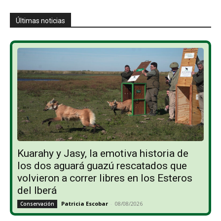
Últimas noticias
Kuarahy y Jasy, la emotiva historia de
los dos aguará guazú rescatados que
volvieron a correr libres en los Esteros
del Iberá
Patricia Escobar
-
08/08/2026
Conservación