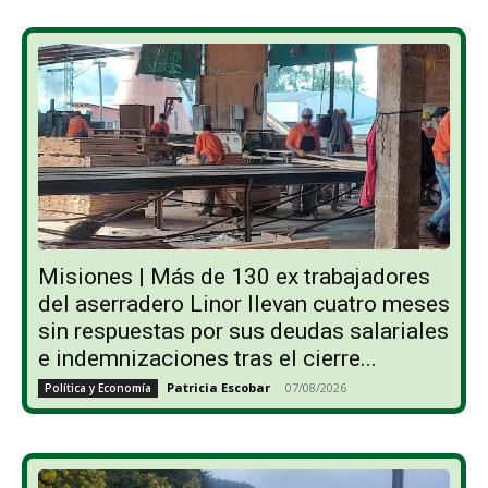
Misiones | Más de 130 ex trabajadores
del aserradero Linor llevan cuatro meses
sin respuestas por sus deudas salariales
e indemnizaciones tras el cierre...
Patricia Escobar
-
07/08/2026
Política y Economía