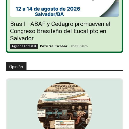
Brasil | ABAF y Cedagro promueven el
Congreso Brasileño del Eucalipto en
Salvador
Patricia Escobar
-
05/08/2026
Agenda Forestal
Opinión