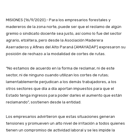
MISIONES (16/9/2020).- Para los empresarios forestales y
madereros de la zona norte, puede ser que el reclamo de algún
gremio o sindicato docente sea justo, así como lo fue del sector
agrario, etcétera, pero desde la Asociación Maderera
Aserraderos y Afines del Alto Paraná (AMAYADAP) expresaron su
posición de rechazo a la modalidad de cortes de rutas.
“No estamos de acuerdo en la forma de reclamar, ni de este
sector, ni de ninguno cuando utilizan los cortes de rutas;
lamentablemente perjudican a los demás trabajadores, a los
otros sectores que día a día aportan impuestos para que el
Estado tenga ingresos para poder darles el aumento que están
reclamando”, sostienen desde la entidad.
Los empresarios advirtieron que estas situaciones generan
tensiones y promueven un alto nivel de irritación a todos quienes
tienen un compromiso de actividad laboral y se les impide la