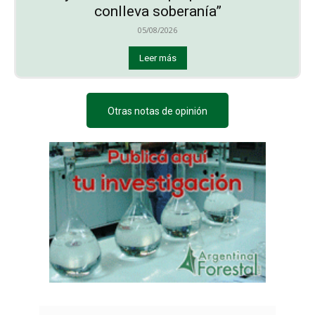
conlleva soberanía”
05/08/2026
Leer más
Otras notas de opinión