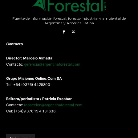
Fuente de información forestal, foresto-industrial y ambiental de
Argentina y América Latina
Contacto
Director: Marcelo Almada
Contacto:
gerencia@argentinaforestal.com
G
rupo Misiones
Online.Com
SA
Tel: +54 (0376) 4425800
Editora/periodista : Patricia Escobar
Contacto:
redaccion@argentinaforestal.com
Cel: (+54)9 376 15 4 131636