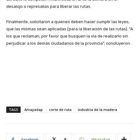
desalojo o represalias para liberar las rutas.
Finalmente, solicitaron a quienes deben hacer cumplir las leyes,
que las mismas sean aplicadas (para la liberación de las rutas). “A
los que reclaman, por favor que busquen la vía de realizarlo sin
perjudicar a los demás ciudadanos de la provincia”, concluyeron.
TAGS
Amayadap
corte de ruta
industria de la madera
Facebook
X
WhatsApp