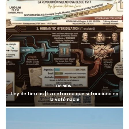
OPINIÓN
Ley de tierras | La reforma que sí funcionó no
la votó nadie