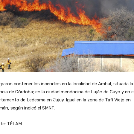
graron contener los incendios en la localidad de Ambul, situada la
ncia de Córdoba; en la ciudad mendocina de Luján de Cuyo y en e
tamento de Ledesma en Jujuy. Igual en la zona de Tafí Viejo en
mán, según indicó el SMNF.
nte: TÉLAM