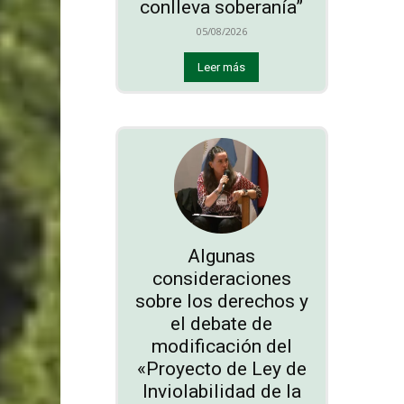
conlleva soberanía”
05/08/2026
Leer más
Algunas
consideraciones
sobre los derechos y
el debate de
modificación del
«Proyecto de Ley de
Inviolabilidad de la