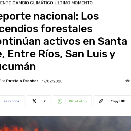
IENTE
CAMBIO CLIMÁTICO
ULTIMO MOMENTO
porte nacional: Los
cendios forestales
ontinúan activos en Santa
, Entre Ríos, San Luis y
ucumán
Por
Patricia Escobar
17/09/2020
Facebook
X
WhatsApp
Copy URL