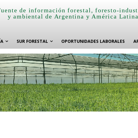
Fuente de información forestal, foresto-indust
y ambiental de Argentina y América Latin
ÍA
SUR FORESTAL
OPORTUNIDADES LABORALES
A