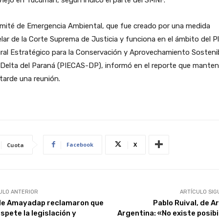
omité de Emergencia Ambiental, que fue creado por una medida
lar de la Corte Suprema de Justicia y funciona en el ámbito del P
ral Estratégico para la Conservación y Aprovechamiento Sosteni
 Delta del Paraná (PIECAS-DP), informó en el reporte que mante
tarde una reunión.
Facebook
X
Cuota
ULO ANTERIOR
ARTÍCULO SIG
e Amayadap reclamaron que
Pablo Ruival, de A
spete la legislación y
Argentina: «No existe posibi