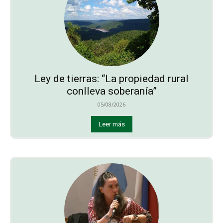
Ley de tierras: “La propiedad rural
conlleva soberanía”
05/08/2026
Leer más