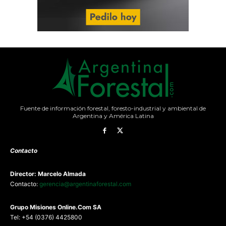
Fuente de información forestal, foresto-industrial y ambiental de
Argentina y América Latina
Contacto
Director: Marcelo Almada
Contacto:
gerencia@argentinaforestal.com
G
rupo Misiones
Online.Com
SA
Tel: +54 (0376) 4425800