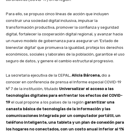
Para ello, se propuso cinco líneas de acción que incluyen
construir una sociedad digital inclusiva, impulsar la
transformación productiva, promover la confianza y seguridad
digital, fortalecer la cooperación digital regional, y avanzar hacia
un nuevo modelo de gobernanza para asegurar un ‘Estado de
bienestar digital’ que promueva la igualdad, proteja los derechos
económicos, sociales y laborales de la población, garantice el uso
seguro de datos, y genere el cambio estructural progresivo.
La secretaria ejecutiva de la CEPAL,
Alicia Bárcena,
dio a
conocer en conferencia de prensa el Informe especial COVID-19
N⁰ 7 de la institución, titulado
Universalizar el acceso a las
tecnologías digitales para enfrentar los efectos del COVID-
19
el cual propone a los países de la región
garantizar una
canasta básica de tecnologías de la información y las
comunicaciones integrada por un computador portátil, un
teléfono inteligente, una tableta y un plan de conexión para
los hogares no conectados, con un costo anual inferior al 1%