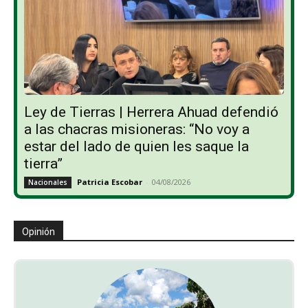
Ley de Tierras | Herrera Ahuad defendió
a las chacras misioneras: “No voy a
estar del lado de quien les saque la
tierra”
Patricia Escobar
-
04/08/2026
Nacionales
Opinión