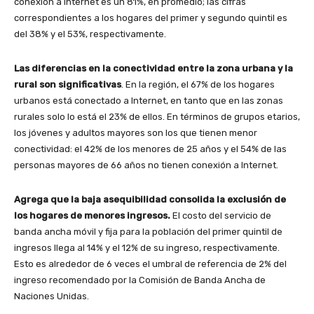
conexión a Internet es un 81%, en promedio; las cifras
correspondientes a los hogares del primer y segundo quintil es
del 38% y el 53%, respectivamente.
Las diferencias en la conectividad entre la zona urbana y la
rural son significativas
. En la región, el 67% de los hogares
urbanos está conectado a Internet, en tanto que en las zonas
rurales solo lo está el 23% de ellos. En términos de grupos etarios,
los jóvenes y adultos mayores son los que tienen menor
conectividad: el 42% de los menores de 25 años y el 54% de las
personas mayores de 66 años no tienen conexión a Internet.
Agrega que la baja asequibilidad consolida la exclusión de
los hogares de menores ingresos.
El costo del servicio de
banda ancha móvil y fija para la población del primer quintil de
ingresos llega al 14% y el 12% de su ingreso, respectivamente.
Esto es alrededor de 6 veces el umbral de referencia de 2% del
ingreso recomendado por la Comisión de Banda Ancha de
Naciones Unidas.