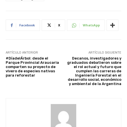
Facebook
X
WhatsApp
ARTÍCULO ANTERIOR
ARTÍCULO SIGUIENTE
#DíadelÁrbol: desde el
Decanos, investigadores y
Parque Provincial Araucaria
graduados debatieron sobre
comparten su proyecto de
el rol actual y futuro que
vivero de especies nativas
cumplen las carreras de
para reforestar
Ingeniería Forestal en el
desarrollo social, económico
y ambiental de la Argentina