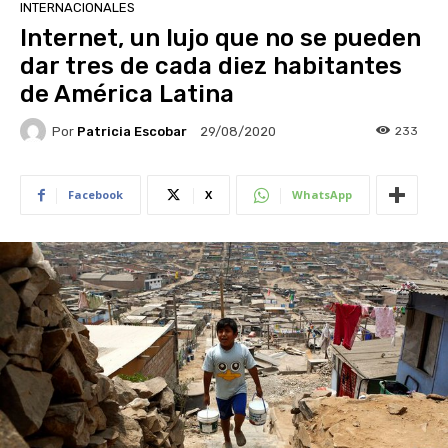
INTERNACIONALES
Internet, un lujo que no se pueden
dar tres de cada diez habitantes
de América Latina
Por
Patricia Escobar
233
29/08/2020
Facebook
X
WhatsApp