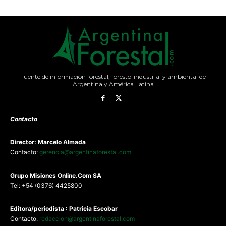
Fuente de información forestal, foresto-industrial y ambiental de
Argentina y América Latina
Contacto
Director: Marcelo Almada
Contacto:
gerencia@argentinaforestal.com
G
rupo Misiones
Online.Com
SA
Tel: +54 (0376) 4425800
Editora/periodista : Patricia Escobar
Contacto:
redaccion@argentinaforestal.com