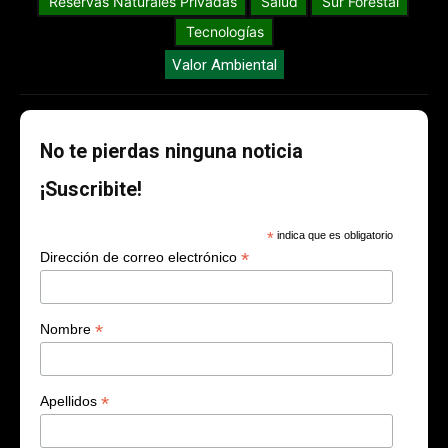
Reservas Naturales Privadas
Salud
Sur Forestal
Tecnologías
Valor Ambiental
No te pierdas ninguna noticia
¡Suscribite!
*
indica que es obligatorio
*
Dirección de correo electrónico
*
Nombre
*
Apellidos