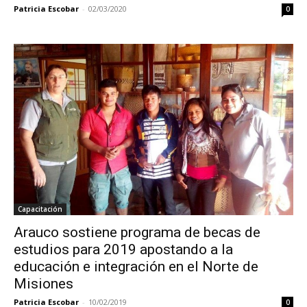
Patricia Escobar
-
02/03/2020
0
Capacitación
Arauco sostiene programa de becas de
estudios para 2019 apostando a la
educación e integración en el Norte de
Misiones
Patricia Escobar
-
10/02/2019
0