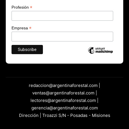
*
Profesión
*
Empresa
redaccion@argentinaforestal.com |
ventas@argentinaforestal.com |
lectores@argentinaforestal.com |
gerencia@argentinaforestal.com
Dirección | Troazzi S/N - Posadas - Misiones