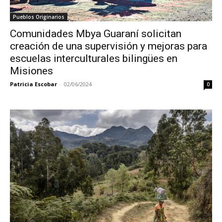
Pueblos Originarios
Comunidades Mbya Guaraní solicitan
creación de una supervisión y mejoras para
escuelas interculturales bilingües en
Misiones
Patricia Escobar
-
02/06/2024
0