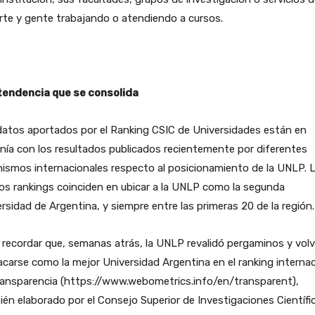
te y gente trabajando o atendiendo a cursos.
tendencia que se consolida
datos aportados por el Ranking CSIC de Universidades están en
nía con los resultados publicados recientemente por diferentes
ismos internacionales respecto al posicionamiento de la UNLP. 
os rankings coinciden en ubicar a la UNLP como la segunda
rsidad de Argentina, y siempre entre las primeras 20 de la región.
recordar que, semanas atrás, la UNLP revalidó pergaminos y volv
carse como la mejor Universidad Argentina en el ranking internac
ransparencia (https://www.webometrics.info/en/transparent),
én elaborado por el Consejo Superior de Investigaciones Científi