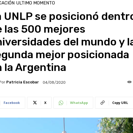
CACIÓN
ULTIMO MOMENTO
a UNLP se posicionó dentr
 las 500 mejores
iversidades del mundo y l
egunda mejor posicionada
 la Argentina
Por
Patricia Escobar
04/08/2020
Facebook
X
WhatsApp
Copy URL