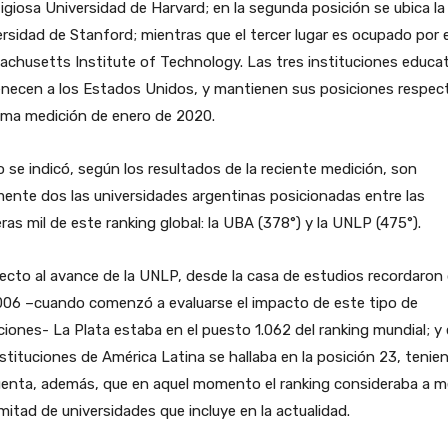
igiosa Universidad de Harvard; en la segunda posición se ubica la
rsidad de Stanford; mientras que el tercer lugar es ocupado por e
chusetts Institute of Technology. Las tres instituciones educa
enecen a los Estados Unidos, y mantienen sus posiciones respec
tima medición de enero de 2020.
se indicó, según los resultados de la reciente medición, son
ente dos las universidades argentinas posicionadas entre las
ras mil de este ranking global: la UBA (378°) y la UNLP (475°).
cto al avance de la UNLP, desde la casa de estudios recordaron
006 –cuando comenzó a evaluarse el impacto de este tipo de
iones- La Plata estaba en el puesto 1.062 del ranking mundial; y
nstituciones de América Latina se hallaba en la posición 23, tenie
uenta, además, que en aquel momento el ranking consideraba a 
mitad de universidades que incluye en la actualidad.