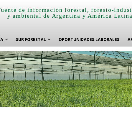
Fuente de información forestal, foresto-indust
y ambiental de Argentina y América Latin
ÍA
SUR FORESTAL
OPORTUNIDADES LABORALES
A