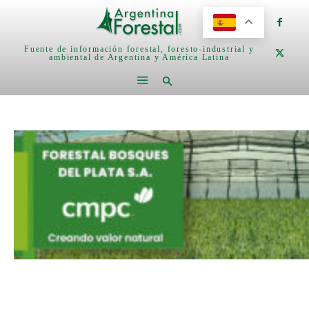
Fuente de información forestal, foresto-industrial y
ambiental de Argentina y América Latina