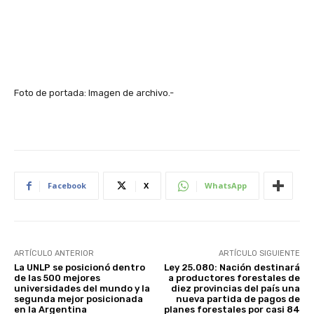
Foto de portada: Imagen de archivo.-
Facebook
X
WhatsApp
ARTÍCULO ANTERIOR
ARTÍCULO SIGUIENTE
La UNLP se posicionó dentro
Ley 25.080: Nación destinará
de las 500 mejores
a productores forestales de
universidades del mundo y la
diez provincias del país una
segunda mejor posicionada
nueva partida de pagos de
en la Argentina
planes forestales por casi 84