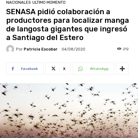
NACIONALES
ULTIMO MOMENTO
SENASA pidió colaboración a
productores para localizar manga
de langosta gigantes que ingresó
a Santiago del Estero
Por
Patricia Escobar
212
04/08/2020
Facebook
X
WhatsApp