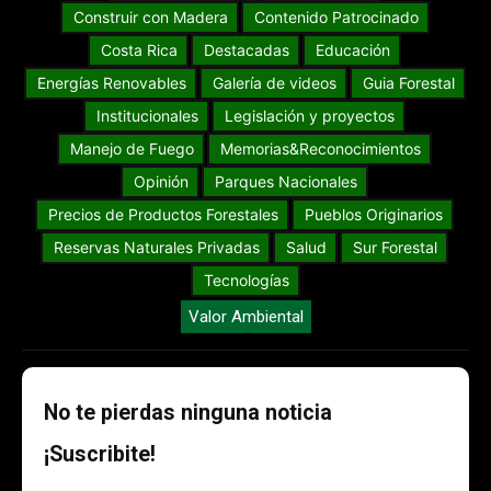
Construir con Madera
Contenido Patrocinado
Costa Rica
Destacadas
Educación
Energías Renovables
Galería de videos
Guia Forestal
Institucionales
Legislación y proyectos
Manejo de Fuego
Memorias&Reconocimientos
Opinión
Parques Nacionales
Precios de Productos Forestales
Pueblos Originarios
Reservas Naturales Privadas
Salud
Sur Forestal
Tecnologías
Valor Ambiental
No te pierdas ninguna noticia
¡Suscribite!