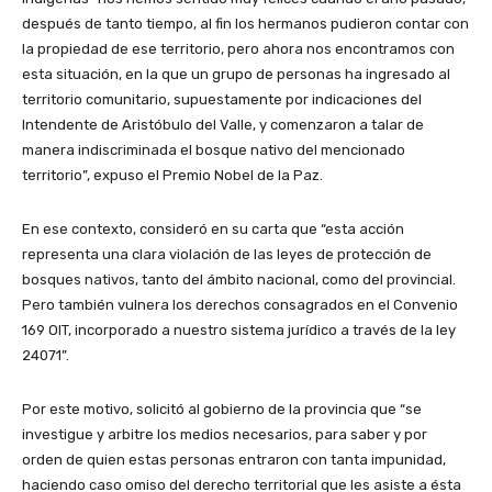
después de tanto tiempo, al fin los hermanos pudieron contar con
la propiedad de ese territorio, pero ahora nos encontramos con
esta situación, en la que un grupo de personas ha ingresado al
territorio comunitario, supuestamente por indicaciones del
Intendente de Aristóbulo del Valle, y comenzaron a talar de
manera indiscriminada el bosque nativo del mencionado
territorio”, expuso el Premio Nobel de la Paz.
En ese contexto, consideró en su carta que “esta acción
representa una clara violación de las leyes de protección de
bosques nativos, tanto del ámbito nacional, como del provincial.
Pero también vulnera los derechos consagrados en el Convenio
169 OIT, incorporado a nuestro sistema jurídico a través de la ley
24071”.
Por este motivo, solicitó al gobierno de la provincia que “se
investigue y arbitre los medios necesarios, para saber y por
orden de quien estas personas entraron con tanta impunidad,
haciendo caso omiso del derecho territorial que les asiste a ésta