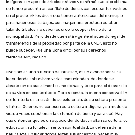
indígena con apeo de árboles nativos y confirmó que el problema
de fondo presenta un conflicto de tierras con ocupantes vecinos
en el predio. «Ellos dicen que tienen autorización del municipio
para hacer esos trabajos, con maquinaria prestada estaban
talando árboles, no sabemos si de la cooperativa o de la
municipalidad. Pero desde que está vigente el acuerdo legal de
transferencia de la propiedad por parte de la UNLP, esto no
puede suceder. Fue una lucha difícil por sus derechos
territoriales», recalcó.
«No solo es una situación de intrusión, es un avance sobre su
lugar donde sobreviven varias comunidades, de donde se
abastecen de sus alimentos, medicinas, y todo para el desarrollo
de su vida en ese territorio. Pero además, la buena conservación
del territorio es la razón de su existencia, de su cultura presente
y futura. Quienes no conocen esta cultura indígena y su modo de
vida, a veces cuestionan la extensión de tierra y para qué. Hay
que entender que es un espacio donde desarrollan su cultura, su
educación, su fortalecimiento espiritualidad. La defensa de la
naturaleza, un lugar donde están sus ancestros, hacen muy