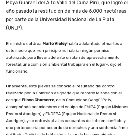
Mbya Guaraní del Alto Valle del Cuña Pirú, que logró el
año pasado la restitución de más de 6.000 hectáreas
por parte de la Universidad Nacional de La Plata
(UNLP).
El ministro del área
Mario Vialey
había adelantado el martes a
este medio que «en principio no habría ningún permiso
autorizado para llevar adelante un plan de aprovechamiento
forestal, una comisión ambiental trabajará en el lugar», dijo el
funcionario.
Finalmente, este jueves se conoció el resultado del control
realizado por la Comisión asignada que recorrió la zona con el
cacique
Eliseo Chamorro
, de la Comunidad Caagüí Poty,
acompañado por miembros del equipo de EMIPA (Equipo Misiones
Pastoral Aborigen) y ENDEPA (Equipo Nacional de Pastoral
Aborigen), y se entrevistó a los ocupantes del lote en conflicto y
que pertenecería por acuerdo de derechos y una sentencia firme
del Poder Judicial de la Nación a favor de las comunidades