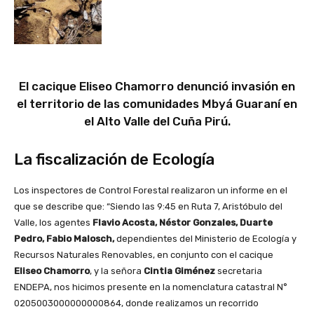
El cacique Eliseo Chamorro denunció invasión en
el territorio de las comunidades Mbyá Guaraní en
el Alto Valle del Cuña Pirú.
La fiscalización de Ecología
Los inspectores de Control Forestal realizaron un informe en el
que se describe que: “Siendo las 9:45 en Ruta 7, Aristóbulo del
Valle, los agentes
Flavio Acosta, Néstor Gonzales, Duarte
Pedro, Fabio Malosch,
dependientes del Ministerio de Ecología y
Recursos Naturales Renovables, en conjunto con el cacique
Eliseo Chamorro
, y la señora
Cintia Giménez
secretaria
ENDEPA, nos hicimos presente en la nomenclatura catastral N°
0205003000000000864, donde realizamos un recorrido