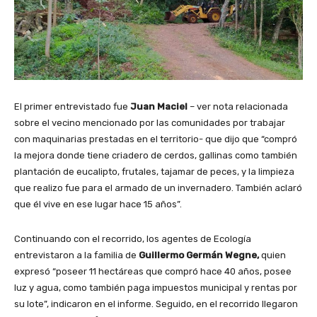
El primer entrevistado fue
Juan Maciel
– ver nota relacionada
sobre el vecino mencionado por las comunidades por trabajar
con maquinarias prestadas en el territorio- que dijo que “compró
la mejora donde tiene criadero de cerdos, gallinas como también
plantación de eucalipto, frutales, tajamar de peces, y la limpieza
que realizo fue para el armado de un invernadero. También aclaró
que él vive en ese lugar hace 15 años”.
Continuando con el recorrido, los agentes de Ecología
entrevistaron a la familia de
Guillermo Germán Wegne,
quien
expresó “poseer 11 hectáreas que compró hace 40 años, posee
luz y agua, como también paga impuestos municipal y rentas por
su lote”, indicaron en el informe. Seguido, en el recorrido llegaron