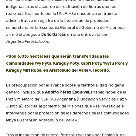
indígenas, tras el acuerdo de restitución de tierras que fue
realizada finalmente por la UNLP. «Se encuentra en trámite
administrativo el registro de la titularidad de propiedad
comunitaria en la Escribanía General de Gobierno de Misiones»,
afirmó el abogado
Julio García,
en una entrevista con
ArgentinaForestal.com.
«Son 6.035 hectáreas que serán transferidas a las
comunidades Yvy Pyta, Ka’aguy Poty, Kapi’i Poty, Yvytu Pora y
Ka’aguy Miri Rupa, en Aristóbulo del Valle», recordó.
La preocupación por el avance sobre la territorialidad indígena
generó, incluso, que
Adolfo Pérez Esquivel,
Premio Nobel de la
Paz y miembro del SERPAJ Argentina (Fundación Servicios Paz y
Justicia), solicite al gobierno de Misiones que «se investigue e
intervenga por la protección de los derechos de las comunidades
Mbya Guaraní en Aristóbulo del Valle».
Tras la inspección de control forestal realizado por Ecología, del