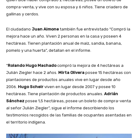
compra-venta, y vive con su esposa y 6 niños. Tiene criadero de
gallinas y cerdos.
El ciudadano
Juan Aimone
también fue entrevistado “Compró la
mejora hace un año. Viven 2 personas en la casa y poseen 4
hectáreas. Tienen plantación anual de maíz, sandia, banana,
pomelo y una huerta”, detallan en el informe.
“
Rolando Hugo Machado
compró la mejora de 4 hectáreas a
Julián Ziegler hace 2 años.
Mirta Olivera
posee 15 hectáreas con
plantaciones de productos anuales vive en lugar desde año
2006.
Hugo Scheir
viven en lugar desde 2007 y posee 10
hectáreas. Tiene plantación de productos anuales.
Adrián
Sánchez
posee 1,5 hectáreas, posee un boleto de compra-venta
al señor Julián Ziegler”, sigue el informe describiendo los
testimonios recogidos de las familias de ocupantes asentadas en
el territorio indígena.