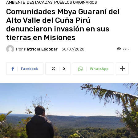
AMBIENTE
DESTACADAS
PUEBLOS ORIGINARIOS
Comunidades Mbya Guaraní del
Alto Valle del Cuña Pirú
denunciaron invasión en sus
tierras en Misiones
Por
Patricia Escobar
775
30/07/2020
Facebook
X
WhatsApp