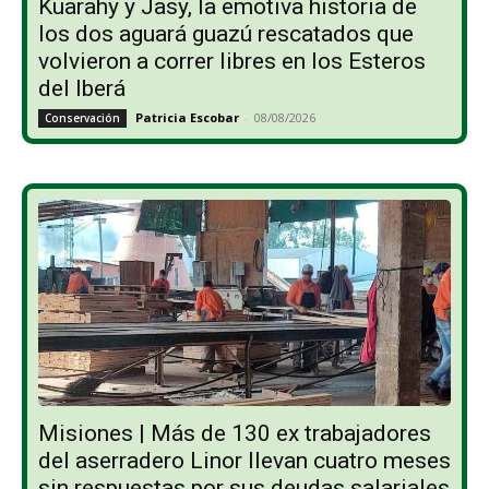
Kuarahy y Jasy, la emotiva historia de
los dos aguará guazú rescatados que
volvieron a correr libres en los Esteros
del Iberá
Patricia Escobar
-
08/08/2026
Conservación
Misiones | Más de 130 ex trabajadores
del aserradero Linor llevan cuatro meses
sin respuestas por sus deudas salariales