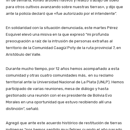
fin de semana, volteó arboles nativos y realizó trabajo de suelo
para otros cultivos avanzando sobre nuestras tierras», y dijo que
ante la policía declaró que «fue autorizado por el intendente”.
En solidaridad con la situación denunciada, este martes Pérez
Esquivel elevó una misiva en la que expresó “mi profunda
preocupación a raíz de la intrusión de personas extrañas al
territorio de la Comunidad Caagüí Poty de la ruta provincial 7, en
Aristóbulo del Valle.
Durante mucho tiempo, por 12 años hemos acompañado a esta
comunidad y otras cuatro comunidades más, en su reclamo
territorial ante la Universidad Nacional de La Plata (UNLP). Hemos
participado de varias reuniones, mesa de diálogo y hasta
gestionado una reunión con el ex presidente de Bolivia Evo
Morales en una oportunidad que estuvo recibiendo allí una
distinción”, señaló.
Agregó que ante este acuerdo histórico de restitución de tierras
indígenas “nos hemos sentido muy felices cuando el año pasado,