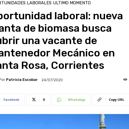
RTUNIDADES LABORALES
ULTIMO MOMENTO
ortunidad laboral: nueva
lanta de biomasa busca
brir una vacante de
antenedor Mecánico en
anta Rosa, Corrientes
Por
Patricia Escobar
24/07/2020
Facebook
X
WhatsApp
Copy URL