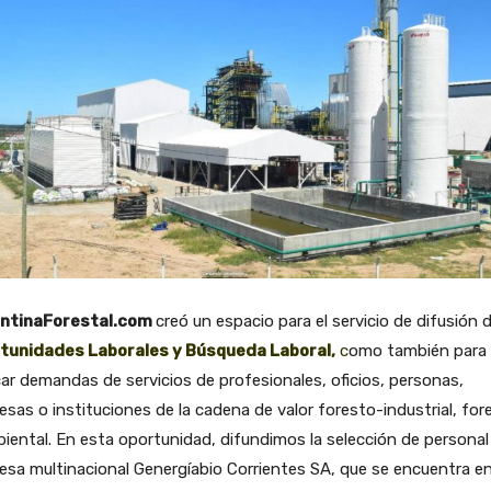
ntinaForestal.com
creó un espacio para el servicio de difusión 
tunidades Laborales y Búsqueda Laboral,
c
omo también para
ar demandas de servicios de profesionales, oficios, personas,
sas o instituciones de la cadena de valor foresto-industrial, for
iental. En esta oportunidad, difundimos la selección de personal 
sa multinacional Genergíabio Corrientes SA, que se encuentra en