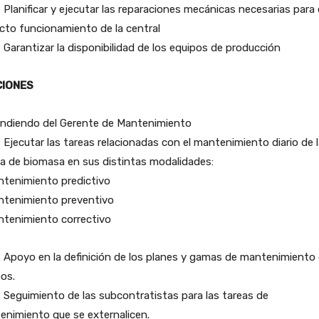
nificar y ejecutar las reparaciones mecánicas necesarias para 
cto funcionamiento de la central
rantizar la disponibilidad de los equipos de producción
CIONES
ndiendo del Gerente de Mantenimiento
cutar las tareas relacionadas con el mantenimiento diario de l
a de biomasa en sus distintas modalidades:
ntenimiento predictivo
ntenimiento preventivo
ntenimiento correctivo
oyo en la definición de los planes y gamas de mantenimiento
os.
guimiento de las subcontratistas para las tareas de
enimiento que se externalicen.