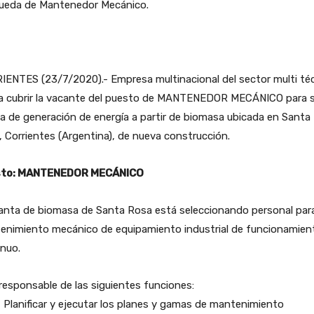
ueda de Mantenedor Mecánico.
IENTES (23/7/2020).- Empresa multinacional del sector multi té
a cubrir la vacante del puesto de MANTENEDOR MECÁNICO para 
a de generación de energía a partir de biomasa ubicada en Santa
 Corrientes (Argentina), de nueva construcción.
to: MANTENEDOR MECÁNICO
lanta de biomasa de Santa Rosa está seleccionando personal par
enimiento mecánico de equipamiento industrial de funcionamien
nuo.
responsable de las siguientes funciones:
anificar y ejecutar los planes y gamas de mantenimiento