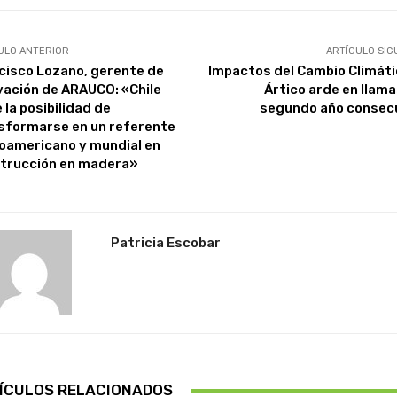
ULO ANTERIOR
ARTÍCULO SIG
cisco Lozano, gerente de
Impactos del Cambio Climátic
vación de ARAUCO: «Chile
Ártico arde en llama
 la posibilidad de
segundo año consec
sformarse en un referente
noamericano y mundial en
trucción en madera»
Patricia Escobar
ÍCULOS RELACIONADOS