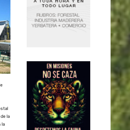
de
estal
de la
 la