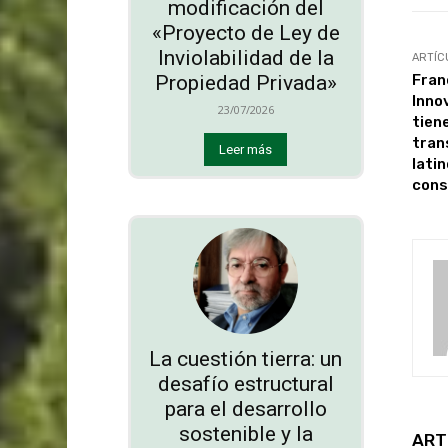
modificación del
«Proyecto de Ley de
Inviolabilidad de la
ARTÍC
Fran
Propiedad Privada»
Inno
23/07/2026
tiene
tran
Leer más
lati
cons
La cuestión tierra: un
desafío estructural
para el desarrollo
sostenible y la
ART