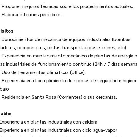
oponer mejoras técnicas sobre los procedimientos actuales.
aborar informes periódicos.
isitos
nocimientos de mecánica de equipos industriales (bombas,
ladores, compresores, cintas transportadoras, sinfines, etc)
periencia en mantenimiento mecánico de plantas de energía 
as industriales de funcionamiento continuo (24h / 7 días semana
o de herramientas ofimáticas (Office).
periencia en el cumplimiento de normas de seguridad e higien
abajo
sidencia en Santa Rosa (Corrientes) o sus cercanías.
rable:
eriencia en plantas industriales con caldera
eriencia en plantas industriales con ciclo agua-vapor