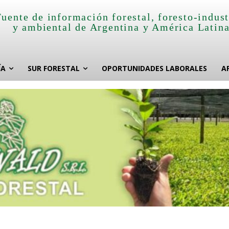
Fuente de información forestal, foresto-indust
y ambiental de Argentina y América Latin
ÍA
SUR FORESTAL
OPORTUNIDADES LABORALES
A