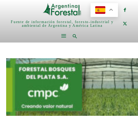
Fuente de información forestal, foresto-industrial y
ambiental de Argentina y América Latina