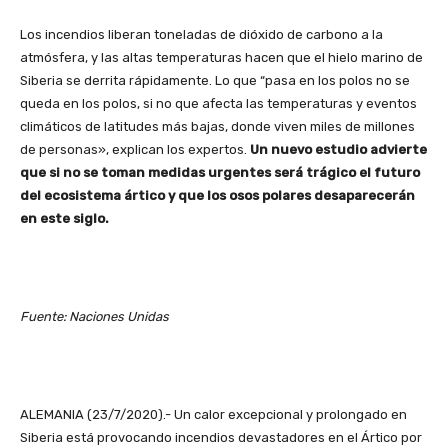
Los incendios liberan toneladas de dióxido de carbono a la
atmósfera, y las altas temperaturas hacen que el hielo marino de
Siberia se derrita rápidamente. Lo que “pasa en los polos no se
queda en los polos, si no que afecta las temperaturas y eventos
climáticos de latitudes más bajas, donde viven miles de millones
de personas», explican los expertos.
Un nuevo estudio advierte
que si no se toman medidas urgentes será trágico el futuro
del ecosistema ártico y que los osos polares desaparecerán
en este siglo.
Fuente: Naciones Unidas
ALEMANIA (23/7/2020).- Un calor excepcional y prolongado en
Siberia está provocando incendios devastadores en el Ártico por