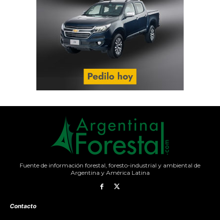
Fuente de información forestal, foresto-industrial y ambiental de
Argentina y América Latina
Contacto