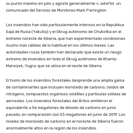
su punto máximo en julio y agosto generalmente «, advirtió un
comunicado del Servicio de Monitoreo Mark Parrington.
Los incendios han sido particularmente intensos en la República
Sajá de Rusia (Yakutia) y el Okrug autónomo de Chukotka en el
extremo noreste de Siberia, que han experimentado condiciones
mucho más cálidas de lo habitual en los últimos meses. Las
autoridades rusas también han declarado que existe un riesgo
extremo de incendios en todo el Okrug autónomo de Khanty-
Mansiysk, Yugra, que se ubica en el oeste de Siberia.
El humo de los incendios forestales desprende una amplia gama
de contaminantes que incluyen monóxido de carbono, óxidos de
nitrógeno, compuestos orgánicos volátiles y partículas sólidas de
aerosoles. Los incendios forestales del Ártico emitieron el
equivalente a 56 megatones de dióxido de carbono en junio
pasado, en comparación con 53 megatones en junio de 2019. Los
niveles de monóxido de carbono en el noreste de Siberia fueron
anormalmente altos en la región de los incendios.