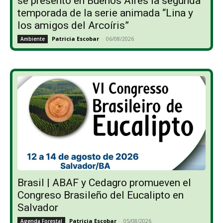
se presentó en Buenos Aires la segunda
temporada de la serie animada “Lina y
los amigos del Arcoíris”
Patricia Escobar
-
06/08/2026
Ambiente
Brasil | ABAF y Cedagro promueven el
Congreso Brasileño del Eucalipto en
Salvador
Patricia Escobar
-
05/08/2026
Agenda Forestal