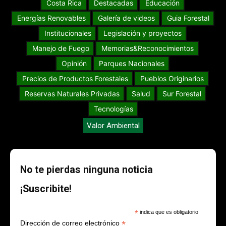
Costa Rica
Destacadas
Educación
Energías Renovables
Galería de videos
Guia Forestal
Institucionales
Legislación y proyectos
Manejo de Fuego
Memorias&Reconocimientos
Opinión
Parques Nacionales
Precios de Productos Forestales
Pueblos Originarios
Reservas Naturales Privadas
Salud
Sur Forestal
Tecnologías
Valor Ambiental
No te pierdas ninguna noticia
¡Suscribite!
*
indica que es obligatorio
*
Dirección de correo electrónico