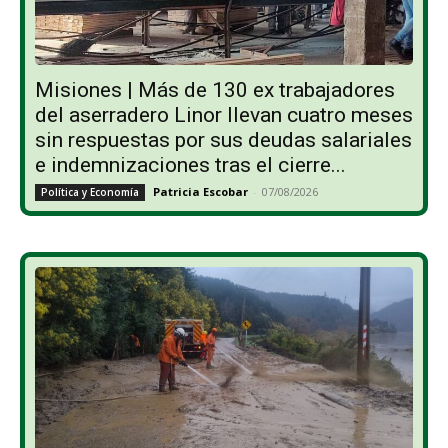
Misiones | Más de 130 ex trabajadores
del aserradero Linor llevan cuatro meses
sin respuestas por sus deudas salariales
e indemnizaciones tras el cierre...
Patricia Escobar
-
07/08/2026
Política y Economía