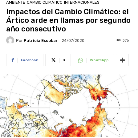
AMBIENTE
CAMBIO CLIMÁTICO
INTERNACIONALES
Impactos del Cambio Climático: el
Ártico arde en llamas por segundo
año consecutivo
Por
Patricia Escobar
376
24/07/2020
Facebook
X
WhatsApp