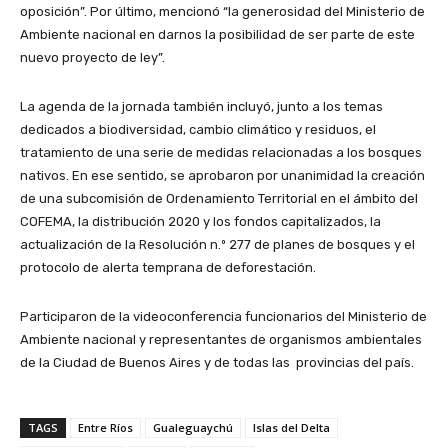
oposición”. Por último, mencionó “la generosidad del Ministerio de
Ambiente nacional en darnos la posibilidad de ser parte de este
nuevo proyecto de ley”.
La agenda de la jornada también incluyó, junto a los temas
dedicados a biodiversidad, cambio climático y residuos, el
tratamiento de una serie de medidas relacionadas a los bosques
nativos. En ese sentido, se aprobaron por unanimidad la creación
de una subcomisión de Ordenamiento Territorial en el ámbito del
COFEMA, la distribución 2020 y los fondos capitalizados, la
actualización de la Resolución n.º 277 de planes de bosques y el
protocolo de alerta temprana de deforestación.
Participaron de la videoconferencia funcionarios del Ministerio de
Ambiente nacional y representantes de organismos ambientales
de la Ciudad de Buenos Aires y de todas las provincias del país.
TAGS
Entre Ríos
Gualeguaychú
Islas del Delta