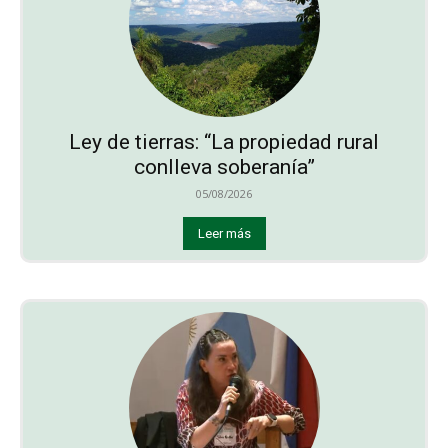
Ley de tierras: “La propiedad rural
conlleva soberanía”
05/08/2026
Leer más