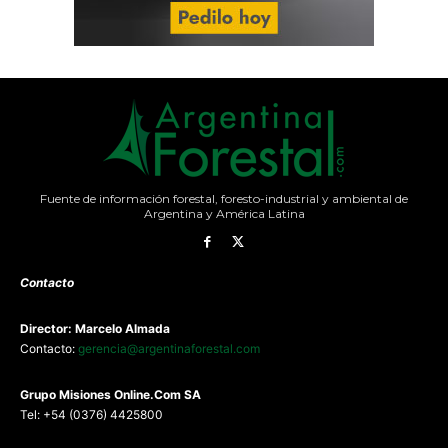
Fuente de información forestal, foresto-industrial y ambiental de
Argentina y América Latina
Contacto
Director: Marcelo Almada
Contacto:
gerencia@argentinaforestal.com
G
rupo Misiones
Online.Com
SA
Tel: +54 (0376) 4425800