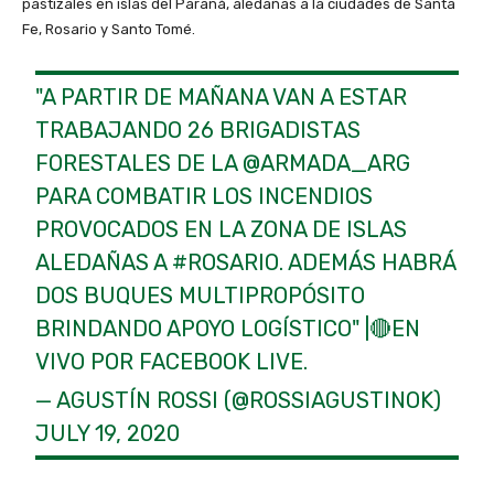
pastizales en islas del Paraná, aledañas a la ciudades de Santa
Fe, Rosario y Santo Tomé.
"A PARTIR DE MAÑANA VAN A ESTAR
TRABAJANDO 26 BRIGADISTAS
FORESTALES DE LA
@ARMADA_ARG
PARA COMBATIR LOS INCENDIOS
PROVOCADOS EN LA ZONA DE ISLAS
ALEDAÑAS A
#ROSARIO
. ADEMÁS HABRÁ
DOS BUQUES MULTIPROPÓSITO
BRINDANDO APOYO LOGÍSTICO" |🔴EN
VIVO POR FACEBOOK LIVE.
— AGUSTÍN ROSSI (@ROSSIAGUSTINOK)
JULY 19, 2020