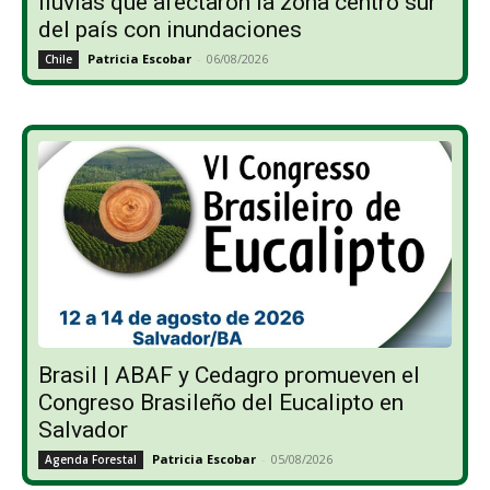
lluvias que afectaron la zona centro sur
del país con inundaciones
Patricia Escobar
-
06/08/2026
Chile
Brasil | ABAF y Cedagro promueven el
Congreso Brasileño del Eucalipto en
Salvador
Patricia Escobar
-
05/08/2026
Agenda Forestal