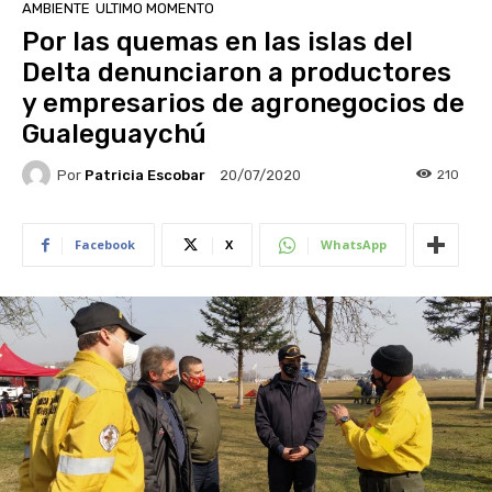
AMBIENTE
ULTIMO MOMENTO
Por las quemas en las islas del
Delta denunciaron a productores
y empresarios de agronegocios de
Gualeguaychú
Por
Patricia Escobar
210
20/07/2020
Facebook
X
WhatsApp