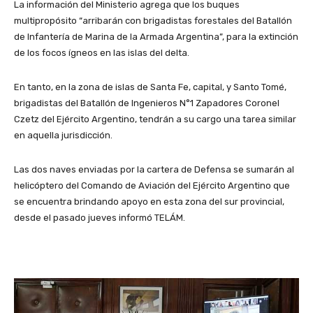
La información del Ministerio agrega que los buques
multipropósito “arribarán con brigadistas forestales del Batallón
de Infantería de Marina de la Armada Argentina”, para la extinción
de los focos ígneos en las islas del delta.
En tanto, en la zona de islas de Santa Fe, capital, y Santo Tomé,
brigadistas del Batallón de Ingenieros N°1 Zapadores Coronel
Czetz del Ejército Argentino, tendrán a su cargo una tarea similar
en aquella jurisdicción.
Las dos naves enviadas por la cartera de Defensa se sumarán al
helicóptero del Comando de Aviación del Ejército Argentino que
se encuentra brindando apoyo en esta zona del sur provincial,
desde el pasado jueves informó TELÁM.