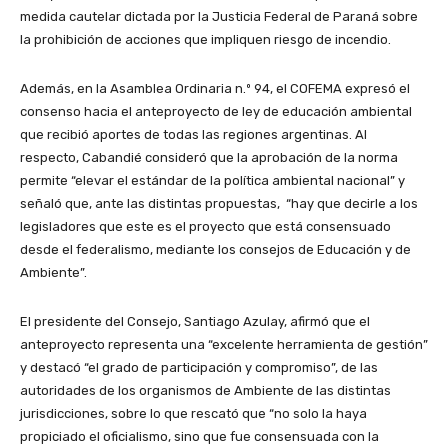
medida cautelar dictada por la Justicia Federal de Paraná sobre
la prohibición de acciones que impliquen riesgo de incendio.
Además, en la Asamblea Ordinaria n.º 94, el COFEMA expresó el
consenso hacia el anteproyecto de ley de educación ambiental
que recibió aportes de todas las regiones argentinas. Al
respecto, Cabandié consideró que la aprobación de la norma
permite “elevar el estándar de la política ambiental nacional” y
señaló que, ante las distintas propuestas, “hay que decirle a los
legisladores que este es el proyecto que está consensuado
desde el federalismo, mediante los consejos de Educación y de
Ambiente”.
El presidente del Consejo, Santiago Azulay, afirmó que el
anteproyecto representa una “excelente herramienta de gestión”
y destacó “el grado de participación y compromiso”, de las
autoridades de los organismos de Ambiente de las distintas
jurisdicciones, sobre lo que rescató que “no solo la haya
propiciado el oficialismo, sino que fue consensuada con la