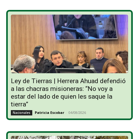
Ley de Tierras | Herrera Ahuad defendió
a las chacras misioneras: “No voy a
estar del lado de quien les saque la
tierra”
Patricia Escobar
-
04/08/2026
Nacionales