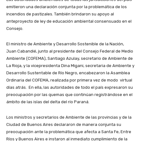
emitieron una declaración conjunta por la problemática de los
incendios de pastizales. También brindaron su apoyo al
anteproyecto de ley de educación ambiental consensuado en el
Consejo.
El ministro de Ambiente y Desarrollo Sostenible de la Nación,
Juan Cabandié, junto al presidente del Consejo Federal de Medio
Ambiente (COFEMA), Santiago Azulay, secretario de Ambiente de
La Rioja, y la vicepresidenta Dina Migani, secretaria de Ambiente y
Desarrollo Sustentable de Río Negro, encabezaron la Asamblea
Ordinaria del COFEMA, realizada por primera vez de modo virtual
días atrás. En ella, las autoridades de todo el país expresaron su
preocupación por las quemas que continúan registrándose en el
ámbito de las islas del delta del río Paraná.
Los ministros y secretarios de Ambiente de las provincias y de la
Ciudad de Buenos Aires declararon de manera conjunta su
preocupación ante la problemática que afecta a Santa Fe, Entre
Ríos y Buenos Aires e instaron al inmediato cumplimiento de la