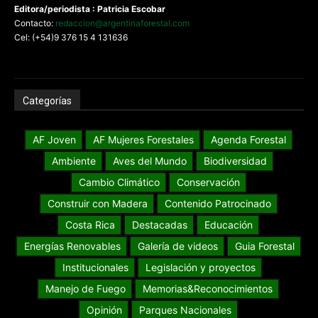
Editora/periodista : Patricia Escobar
Contacto:
redaccion@argentinaforestal.com
Cel: (+54)9 376 15 4 131636
Categorías
AF Joven
AF Mujeres Forestales
Agenda Forestal
Ambiente
Aves del Mundo
Biodiversidad
Cambio Climático
Conservación
Construir con Madera
Contenido Patrocinado
Costa Rica
Destacadas
Educación
Energías Renovables
Galería de videos
Guia Forestal
Institucionales
Legislación y proyectos
Manejo de Fuego
Memorias&Reconocimientos
Opinión
Parques Nacionales