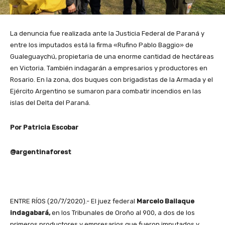
La denuncia fue realizada ante la Justicia Federal de Paraná y
entre los imputados está la firma «Rufino Pablo Baggio» de
Gualeguaychú, propietaria de una enorme cantidad de hectáreas
en Victoria. También indagarán a empresarios y productores en
Rosario. En la zona, dos buques con brigadistas de la Armada y el
Ejército Argentino se sumaron para combatir incendios en las
islas del Delta del Paraná.
Por Patricia Escobar
@argentinaforest
ENTRE RÍOS (20/7/2020).- El juez federal
Marcelo Bailaque
indagabará,
en los Tribunales de Oroño al 900, a dos de los
primeros productores y empresarios que fueron imputados y