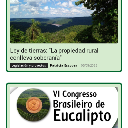
Ley de tierras: “La propiedad rural
conlleva soberanía”
Patricia Escobar
-
05/08/2026
Legislación y proyectos