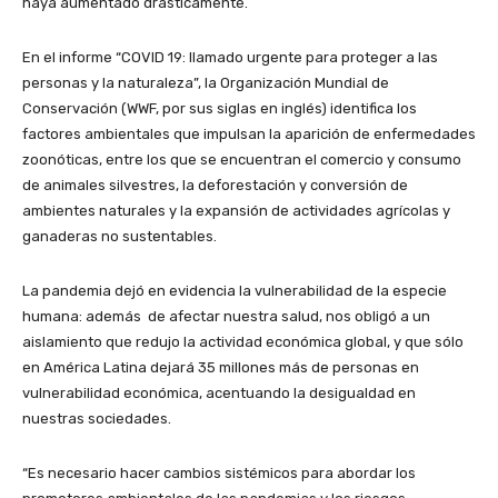
haya aumentado drásticamente.
En el informe “COVID 19: llamado urgente para proteger a las
personas y la naturaleza”, la Organización Mundial de
Conservación (WWF, por sus siglas en inglés) identifica los
factores ambientales que impulsan la aparición de enfermedades
zoonóticas, entre los que se encuentran el comercio y consumo
de animales silvestres, la deforestación y conversión de
ambientes naturales y la expansión de actividades agrícolas y
ganaderas no sustentables.
La pandemia dejó en evidencia la vulnerabilidad de la especie
humana: además de afectar nuestra salud, nos obligó a un
aislamiento que redujo la actividad económica global, y que sólo
en América Latina dejará 35 millones más de personas en
vulnerabilidad económica, acentuando la desigualdad en
nuestras sociedades.
“Es necesario hacer cambios sistémicos para abordar los