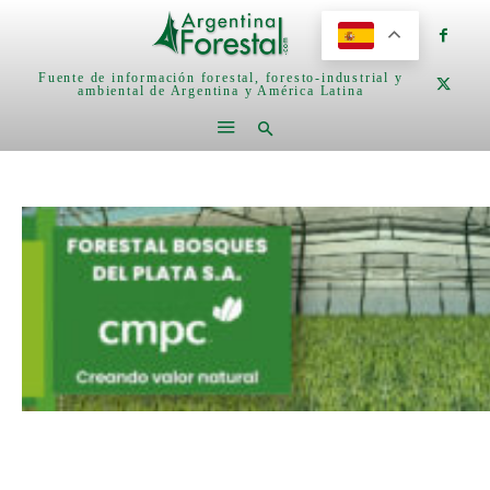
Fuente de información forestal, foresto-industrial y
ambiental de Argentina y América Latina