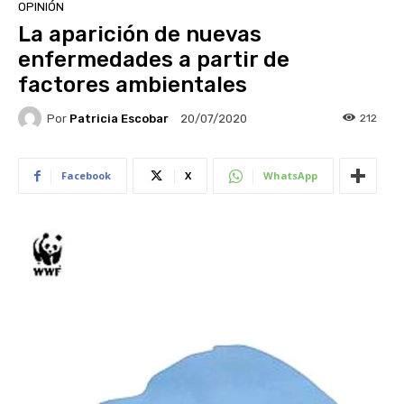
OPINIÓN
La aparición de nuevas
enfermedades a partir de
factores ambientales
Por
Patricia Escobar
212
20/07/2020
Facebook
X
WhatsApp