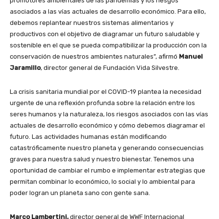
promotores ambientales de las pandemias y los riesgos
asociados a las vías actuales de desarrollo económico. Para ello,
debemos replantear nuestros sistemas alimentarios y
productivos con el objetivo de diagramar un futuro saludable y
sostenible en el que se pueda compatibilizar la producción con la
conservación de nuestros ambientes naturales”, afirmó
Manuel
Jaramillo
, director general de Fundación Vida Silvestre.
La crisis sanitaria mundial por el COVID-19 plantea la necesidad
urgente de una reflexión profunda sobre la relación entre los
seres humanos y la naturaleza, los riesgos asociados con las vías
actuales de desarrollo económico y cómo debemos diagramar el
futuro. Las actividades humanas están modificando
catastróficamente nuestro planeta y generando consecuencias
graves para nuestra salud y nuestro bienestar. Tenemos una
oportunidad de cambiar el rumbo e implementar estrategias que
permitan combinar lo económico, lo social y lo ambiental para
poder logran un planeta sano con gente sana.
Marco Lambertini,
director general de WWF Internacional