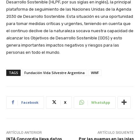
Desarrollo Sostenible (HLPF, por sus siglas en inglés), la principal
plataforma de seguimiento de las Naciones Unidas de la Agenda
2030 de Desarrollo Sostenible. Esta situación es una oportunidad
para tomar medidas críticas y urgentes, teniendo en cuenta que
el continuo declive de la naturaleza socava nuestra capacidad de
alcanzar los Objetivos de Desarrollo Sostenible (ODS) y esto
genera importantes impactos negativos y riesgos para las
personas en todo el mundo.
TAGS
Fundación Vida Silvestre Argentina
WWF
Facebook
X
WhatsApp
ARTÍCULO ANTERIOR
ARTÍCULO SIGUIENTE
INTA Concordia lleva datos
Por las quemas en las islas