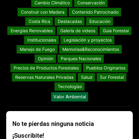
Cambio Climático
Conservación
Construir con Madera
Contenido Patrocinado
Costa Rica
Destacadas
Educación
Energías Renovables
Galería de videos
Guia Forestal
Institucionales
Legislación y proyectos
Manejo de Fuego
Memorias&Reconocimientos
Opinión
Parques Nacionales
Precios de Productos Forestales
Pueblos Originarios
Reservas Naturales Privadas
Salud
Sur Forestal
Tecnologías
Valor Ambiental
No te pierdas ninguna noticia
¡Suscribite!