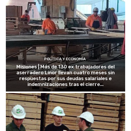
POLÍTICA Y ECONOMÍA
Misiones | Más de 130 ex trabajadores del
aserradero Linor llevan cuatro meses sin
respuestas por sus deudas salariales e
indemnizaciones tras el cierre...