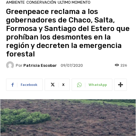
AMBIENTE
CONSERVACIÓN
ULTIMO MOMENTO
Greenpeace reclama a los
gobernadores de Chaco, Salta,
Formosa y Santiago del Estero que
prohíban los desmontes en la
región y decreten la emergencia
forestal
Por
Patricia Escobar
226
09/07/2020
Facebook
X
WhatsApp