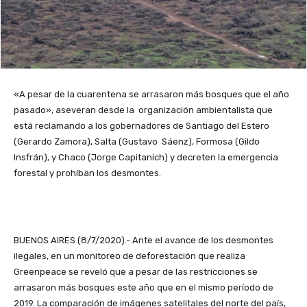
«A pesar de la cuarentena se arrasaron más bosques que el año
pasado», aseveran desde la organización ambientalista que
está reclamando a los gobernadores de Santiago del Estero
(Gerardo Zamora), Salta (Gustavo Sáenz), Formosa (Gildo
Insfrán), y Chaco (Jorge Capitanich) y decreten la emergencia
forestal y prohíban los desmontes.
BUENOS AIRES (8/7/2020).- Ante el avance de los desmontes
ilegales, en un monitoreo de deforestación que realiza
Greenpeace se reveló que a pesar de las restricciones se
arrasaron más bosques este año que en el mismo período de
2019. La comparación de imágenes satelitales del norte del país,