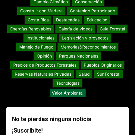
Cambio Climático
Conservación
Construir con Madera
Contenido Patrocinado
Costa Rica
Destacadas
Educación
Energías Renovables
Galería de videos
Guia Forestal
Institucionales
Legislación y proyectos
Manejo de Fuego
Memorias&Reconocimientos
Opinión
Parques Nacionales
Precios de Productos Forestales
Pueblos Originarios
Reservas Naturales Privadas
Salud
Sur Forestal
Tecnologías
Valor Ambiental
No te pierdas ninguna noticia
¡Suscribite!