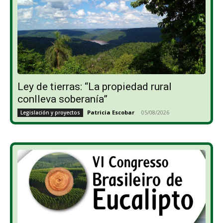
Ley de tierras: “La propiedad rural
conlleva soberanía”
Patricia Escobar
-
05/08/2026
Legislación y proyectos