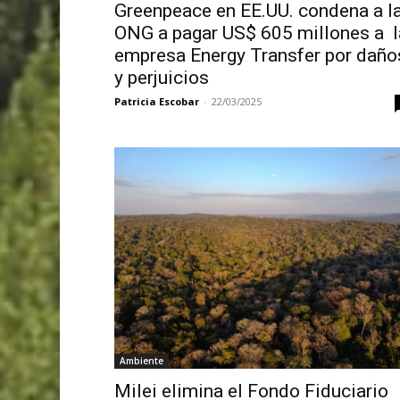
Greenpeace en EE.UU. condena a l
ONG a pagar US$ 605 millones a l
empresa Energy Transfer por daño
y perjuicios
Patricia Escobar
-
22/03/2025
Ambiente
Milei elimina el Fondo Fiduciario