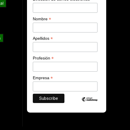
al
*
Nombre
s
*
Apellidos
*
Profesión
*
Empresa