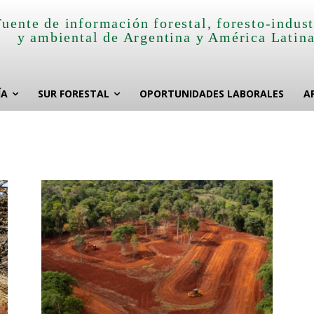
Fuente de información forestal, foresto-indust
y ambiental de Argentina y América Latin
ÍA
SUR FORESTAL
OPORTUNIDADES LABORALES
A