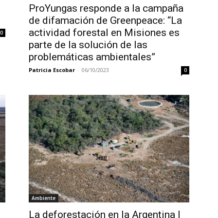
ProYungas responde a la campaña
de difamación de Greenpeace: “La
actividad forestal en Misiones es
0
parte de la solución de las
problemáticas ambientales”
Patricia Escobar
-
06/10/2023
0
Ambiente
La deforestación en la Argentina |