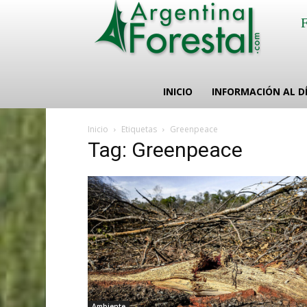
INICIO
INFORMACIÓN AL D
Inicio
Etiquetas
Greenpeace
Tag: Greenpeace
Ambiente