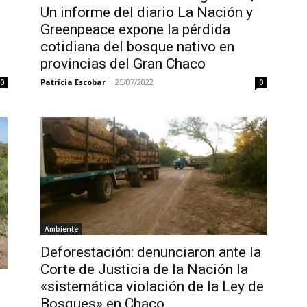
Un informe del diario La Nación y
Greenpeace expone la pérdida
cotidiana del bosque nativo en
provincias del Gran Chaco
Patricia Escobar
-
25/07/2022
0
0
Ambiente
Deforestación: denunciaron ante la
Corte de Justicia de la Nación la
«sistemática violación de la Ley de
Bosques» en Chaco