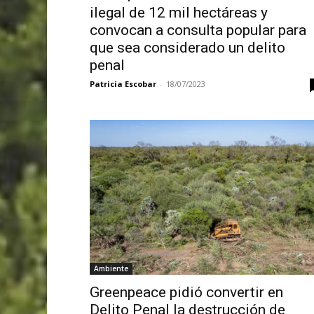
ilegal de 12 mil hectáreas y
convocan a consulta popular para
que sea considerado un delito
penal
Patricia Escobar
-
18/07/2023
Ambiente
Greenpeace pidió convertir en
Delito Penal la destrucción de