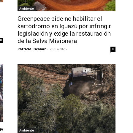
Ambiente
Greenpeace pide no habilitar el
kartódromo en Iguazú por infringir
legislación y exige la restauración
de la Selva Misionera
0
Patricia Escobar
-
28/07/2025
0
de
Ambiente