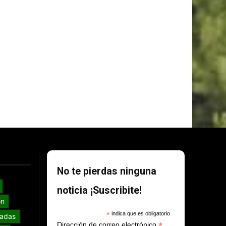
No te pierdas ninguna
noticia ¡Suscribite!
ón
*
indica que es obligatorio
adas
*
Dirección de correo electrónico