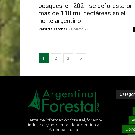
bosques: en 2021 se deforestaron
más de 110 mil hectáreas en el
norte argentino
Patricia Escobar
-
02/02/2022
1
2
3
Categor
Fuente de información forestal, foresto-
A
industrial y ambiental de Argentina y
Cons
América Latina