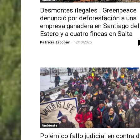
Desmontes ilegales | Greenpeace
denunció por deforestación a una
empresa ganadera en Santiago del
Estero y a cuatro fincas en Salta
Patricia Escobar
-
12/10/2025
Ambiente
Polémico fallo judicial en contra 