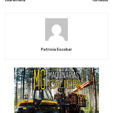
cuarentena
tornados
Patricia Escobar