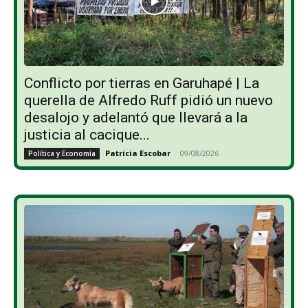
Conflicto por tierras en Garuhapé | La
querella de Alfredo Ruff pidió un nuevo
desalojo y adelantó que llevará a la
justicia al cacique...
Patricia Escobar
-
09/08/2026
Política y Economía