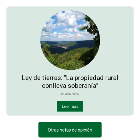
Ley de tierras: “La propiedad rural
conlleva soberanía”
05/08/2026
Leer más
Otras notas de opinión