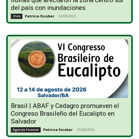
lluvias que afectaron la zona centro sur
del país con inundaciones
Patricia Escobar
-
06/08/2026
Chile
Brasil | ABAF y Cedagro promueven el
Congreso Brasileño del Eucalipto en
Salvador
Patricia Escobar
-
05/08/2026
Agenda Forestal