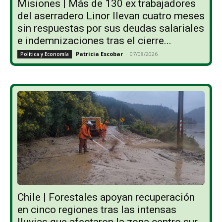
Misiones | Más de 130 ex trabajadores
del aserradero Linor llevan cuatro meses
sin respuestas por sus deudas salariales
e indemnizaciones tras el cierre...
Patricia Escobar
-
07/08/2026
Política y Economía
Chile | Forestales apoyan recuperación
en cinco regiones tras las intensas