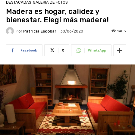
DESTACADAS
GALERIA DE FOTOS
Madera es hogar, calidez y
bienestar. Elegí más madera!
Por
Patricia Escobar
1403
30/06/2020
Facebook
X
WhatsApp