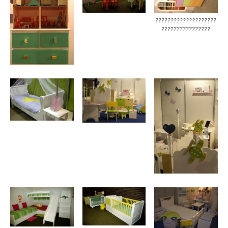
????????????????????
????????????????