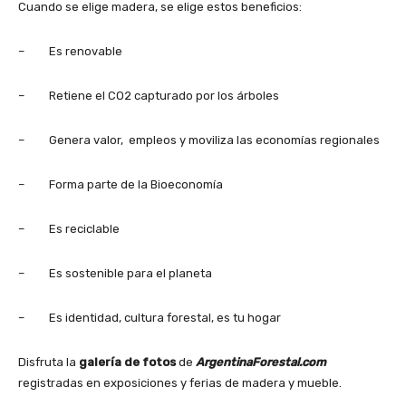
Cuando se elige madera, se elige estos beneficios:
– Es renovable
– Retiene el CO2 capturado por los árboles
– Genera valor, empleos y moviliza las economías regionales
– Forma parte de la Bioeconomía
– Es reciclable
– Es sostenible para el planeta
– Es identidad, cultura forestal, es tu hogar
Disfruta la
galería de fotos
de
ArgentinaForestal.com
registradas en exposiciones y ferias de madera y mueble.