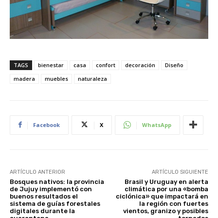
TAGS
bienestar
casa
confort
decoración
Diseño
madera
muebles
naturaleza
Facebook
X
WhatsApp
ARTÍCULO ANTERIOR
ARTÍCULO SIGUIENTE
Bosques nativos: la provincia
Brasil y Uruguay en alerta
de Jujuy implementó con
climática por una «bomba
buenos resultados el
ciclónica» que impactará en
sistema de guías forestales
la región con fuertes
digitales durante la
vientos, granizo y posibles