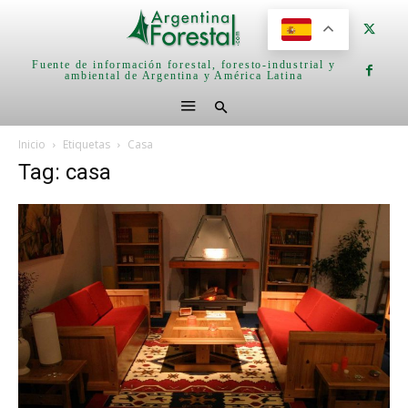
Fuente de información forestal, foresto-industrial y
ambiental de Argentina y América Latina
Inicio
Etiquetas
Casa
Tag: casa