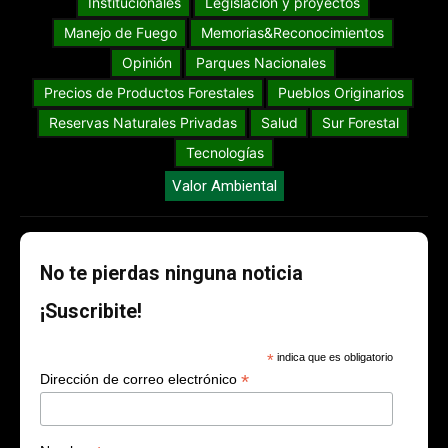
Institucionales
Legislación y proyectos
Manejo de Fuego
Memorias&Reconocimientos
Opinión
Parques Nacionales
Precios de Productos Forestales
Pueblos Originarios
Reservas Naturales Privadas
Salud
Sur Forestal
Tecnologías
Valor Ambiental
No te pierdas ninguna noticia
¡Suscribite!
*
indica que es obligatorio
*
Dirección de correo electrónico