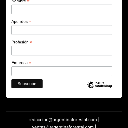
*
Nombre
*
Apellidos
*
Profesión
*
Empresa
redaccion@argentinaforestal.com |
ventas@argentinaforestal.com |