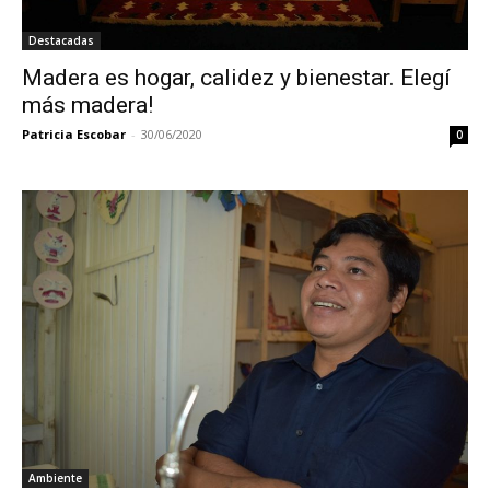
Destacadas
Madera es hogar, calidez y bienestar. Elegí
más madera!
Patricia Escobar
-
30/06/2020
0
Ambiente