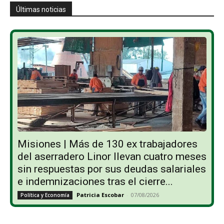
Últimas noticias
Misiones | Más de 130 ex trabajadores
del aserradero Linor llevan cuatro meses
sin respuestas por sus deudas salariales
e indemnizaciones tras el cierre...
Patricia Escobar
-
07/08/2026
Política y Economía