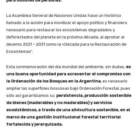
para millones de personas.
La Asamblea General de Naciones Unidas hace un histórico
llamado a la acción para movilizar el apoyo político y financiero
necesario para restaurar los ecosistemas degradados y
deforestados del planeta en la próxima década, al aprobar al
decenio 2021 – 2031 como la «Década para la Restauración de
Ecosistemas”.
Esta conmemoración del día mundial del ambiente, sin dudas,
es
una buena oportunidad para acrecentar el compromiso con
la Ordenación de los Bosques en la Argentina
, es necesario
ampliar las superficies boscosas bajo Ordenación Forestal, pues
sólo así garantizamos su:
persistencia, producción sostenible
de bienes (maderables y no maderables) y servicios
ecosistémicos, a través de una silvicultura sostenible, en el
marco de una gestión institucional forestal territorial
fortalecida y jerarquizada.