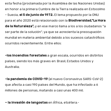
esta fecha (proclamada por la Asamblea de las Naciones Unidas)
en honor a la primera Cumbre de la Tierra realizada en Estocolmo
– Suecia,
el 5 de junio de 1972.
El lema propuesto por la ONU
para el año 2020 está relacionado con la
Biodiversidad,“La Hora
de la Naturaleza”,
y en ese marco llama a los a los ciudadanos “a
ser parte de la solución”; ya que se acrecienta la preocupación
mundial en materia ambiental debido a los sucesos catastróficos
ocurridos recientemente. Entre ellos:
-los incendios forestales
a gran escala, ocurridos en distintos
países, siendo los más graves en: Brasil, Estados Unidos y
Australia;
-la pandemia de COVID-19
(el nuevo Coronavirus SARS-CoV-2)
que afecta a casi 190 países del Mundo, que ha infectado a 6
millones de personas, matando a casi unas 400 mil;
– la invasión de langostas
en África, etcétera.-