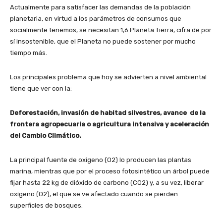
Actualmente para satisfacer las demandas de la población
planetaria, en virtud a los parámetros de consumos que
socialmente tenemos, se necesitan 1,6 Planeta Tierra, cifra de por
sí insostenible, que el Planeta no puede sostener por mucho
tiempo más.
Los principales problema que hoy se advierten a nivel ambiental
tiene que ver con la:
Deforestación, invasión de habitad silvestres, avance de la
frontera agropecuaria o agricultura intensiva y aceleración
del Cambio Climático.
La principal fuente de oxigeno (O2) lo producen las plantas
marina, mientras que por el proceso fotosintético un árbol puede
fijar hasta 22 kg de dióxido de carbono (CO2) y, a su vez, liberar
oxígeno (O2), el que se ve afectado cuando se pierden
superficies de bosques.