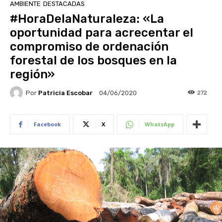
AMBIENTE
DESTACADAS
#HoraDelaNaturaleza: «La
oportunidad para acrecentar el
compromiso de ordenación
forestal de los bosques en la
región»
Por
Patricia Escobar
272
04/06/2020
Facebook
X
WhatsApp