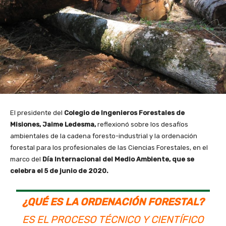
El presidente del
Colegio de Ingenieros Forestales de
Misiones, Jaime Ledesma,
reflexionó sobre los desafíos
ambientales de la cadena foresto-industrial y la ordenación
forestal para los profesionales de las Ciencias Forestales, en el
marco del
Día Internacional del Medio Ambiente, que se
celebra el 5 de junio de 2020.
¿QUÉ ES LA ORDENACIÓN FORESTAL?
ES EL PROCESO TÉCNICO Y CIENTÍFICO