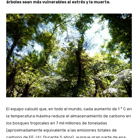
árboles sean más vulnerables al estrés y la muerte.
El equipo calculó que, en todo el mundo, cada aumento de 1 ° C en
la temperatura máxima reduce el almacenamiento de carbono en
los bosques tropicales en 7 mil millones de toneladas
(aproximadamente equivalente a las emisiones totales de
carbono de EE. UU. Durante 5 años), aunque gran parte de esa