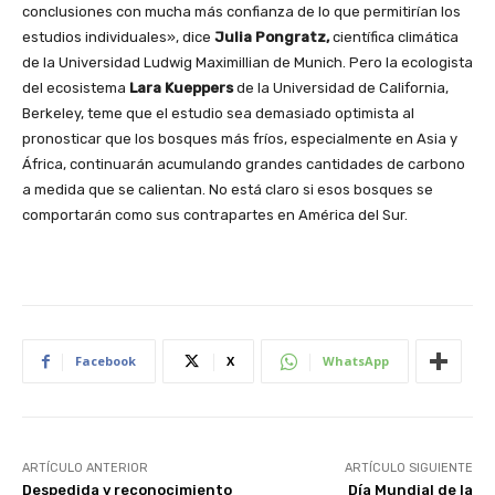
conclusiones con mucha más confianza de lo que permitirían los
estudios individuales», dice
Julia Pongratz,
científica climática
de la Universidad Ludwig Maximillian de Munich. Pero la ecologista
del ecosistema
Lara Kueppers
de la Universidad de California,
Berkeley, teme que el estudio sea demasiado optimista al
pronosticar que los bosques más fríos, especialmente en Asia y
África, continuarán acumulando grandes cantidades de carbono
a medida que se calientan. No está claro si esos bosques se
comportarán como sus contrapartes en América del Sur.
Facebook
X
WhatsApp
ARTÍCULO ANTERIOR
ARTÍCULO SIGUIENTE
Despedida y reconocimiento
Día Mundial de la