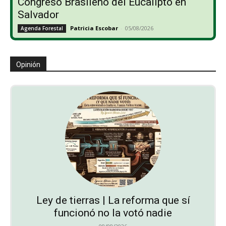
Congreso Brasileño del Eucalipto en
Salvador
Patricia Escobar
-
05/08/2026
Agenda Forestal
Opinión
Ley de tierras | La reforma que sí
funcionó no la votó nadie