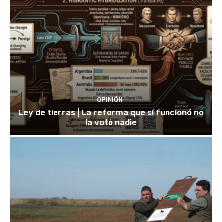
OPINIÓN
Ley de tierras | La reforma que sí funcionó no
la votó nadie