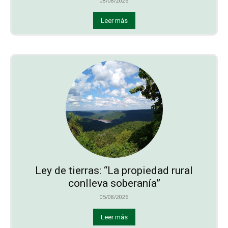
08/08/2026
Leer más
Ley de tierras: “La propiedad rural
conlleva soberanía”
05/08/2026
Leer más