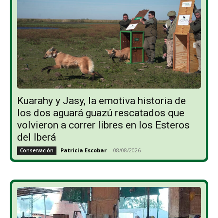
Kuarahy y Jasy, la emotiva historia de
los dos aguará guazú rescatados que
volvieron a correr libres en los Esteros
del Iberá
Patricia Escobar
-
08/08/2026
Conservación