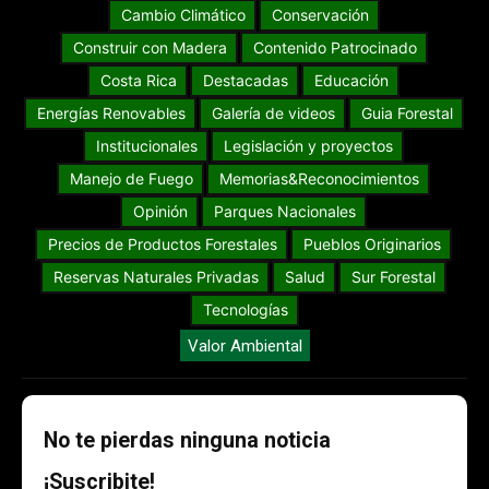
Cambio Climático
Conservación
Construir con Madera
Contenido Patrocinado
Costa Rica
Destacadas
Educación
Energías Renovables
Galería de videos
Guia Forestal
Institucionales
Legislación y proyectos
Manejo de Fuego
Memorias&Reconocimientos
Opinión
Parques Nacionales
Precios de Productos Forestales
Pueblos Originarios
Reservas Naturales Privadas
Salud
Sur Forestal
Tecnologías
Valor Ambiental
No te pierdas ninguna noticia
¡Suscribite!