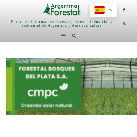
Fuente de información forestal, foresto-industrial y
ambiental de Argentina y América Latina